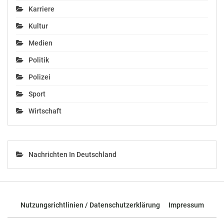
im österreichischen
Karriere
Fußball
November 11, 2021
Kultur
In "Politik"
Medien
Politik
Polizei
Sport
Wirtschaft
Nachrichten In Deutschland
Nutzungsrichtlinien / Datenschutzerklärung
Impressum