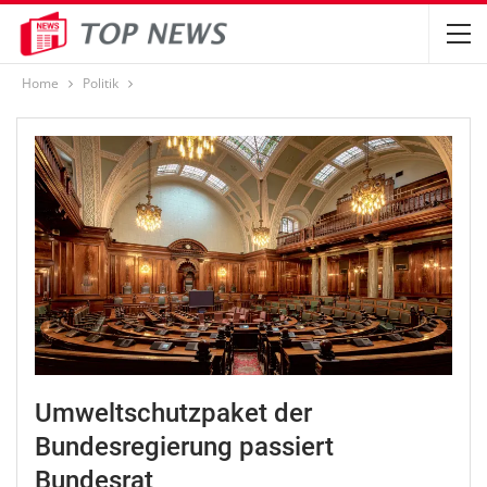
Home
Politik
Umweltschutzpaket der
Bundesregierung passiert
Bundesrat