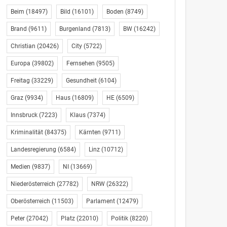
Beim
(18497)
Bild
(16101)
Boden
(8749)
Brand
(9611)
Burgenland
(7813)
BW
(16242)
Christian
(20426)
City
(5722)
Europa
(39802)
Fernsehen
(9505)
Freitag
(33229)
Gesundheit
(6104)
Graz
(9934)
Haus
(16809)
HE
(6509)
Innsbruck
(7223)
Klaus
(7374)
Kriminalität
(84375)
Kärnten
(9711)
Landesregierung
(6584)
Linz
(10712)
Medien
(9837)
NI
(13669)
Niederösterreich
(27782)
NRW
(26322)
Oberösterreich
(11503)
Parlament
(12479)
Peter
(27042)
Platz
(22010)
Politik
(8220)