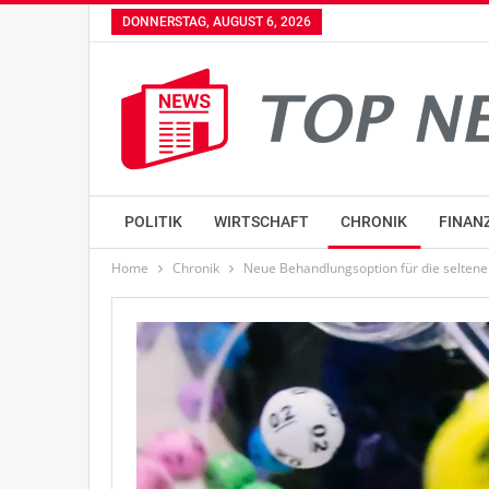
DONNERSTAG, AUGUST 6, 2026
POLITIK
WIRTSCHAFT
CHRONIK
FINAN
Home
Chronik
Neue Behandlungsoption für die selten