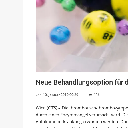
Neue Behandlungsoption für d
von
10. Januar 2019 09:20
136
Wien (OTS) – Die thrombotisch-thrombozytopeni
durch einen Enzymmangel verursacht wird. Die
Autoimmunerkrankung erworben werden. Durch 