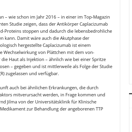
 – wie schon im Jahr 2016 – in einer im Top-Magazin
chten Studie zeigen, dass der Antikörper Caplacizumab
nd-Proteins stoppen und dadurch die lebensbedrohliche
en kann. Damit wäre auch die Akutphase der
logisch hergestellte Caplacizumab ist einem
 die Wechselwirkung von Plättchen mit dem von-
ie Haut als Injektion – ähnlich wie bei einer Spritze
n – gegeben und ist mittlerweile als Folge der Studie
R) zugelassen und verfügbar.
kunft auch bei ähnlichen Erkrankungen, die durch
Faktors mitverursacht werden, in Frage kommen und
nd Jilma von der Universitätsklinik für Klinische
s Medikament zur Behandlung der angeborenen TTP