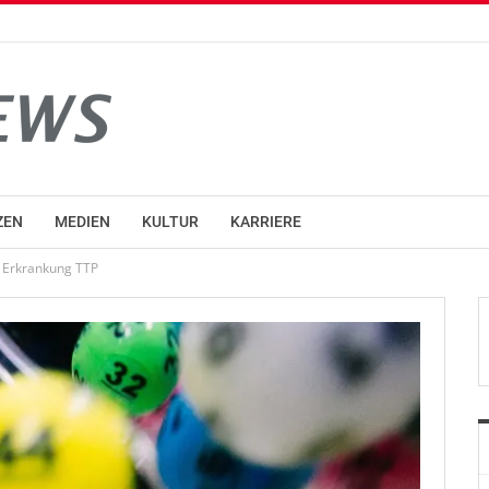
ZEN
MEDIEN
KULTUR
KARRIERE
e Erkrankung TTP