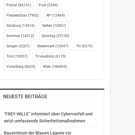
Polizei
(84141)
Post
(5294)
Presseschau
(7902)
RP
(12464)
Salzburg
(13416)
Seiten
(10067)
Sommer
(14512)
Sonntag
(25130)
Sorgen
(5267)
Steiermark
(10347)
TH
(6375)
Tirol
(10057)
TV-Ausblick
(6179)
Vorarlberg
(6625)
Wien
(186803)
NEUESTE BEITRÄGE
“FREY WILLE“ informiert über Cybervorfall und
setzt umfassende Sicherheitsmaßnahmen
Bauzentrum der Blauen Lagune vor