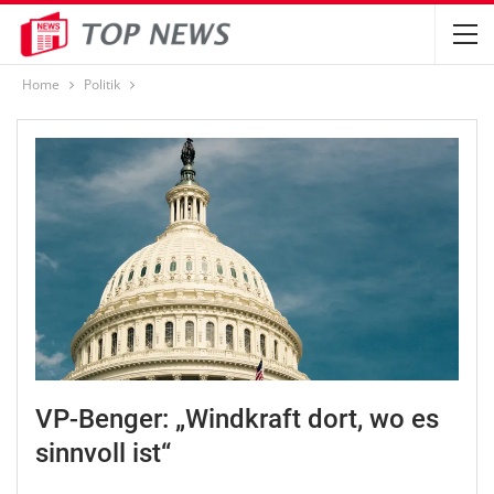
Home
Politik
VP-Benger: „Windkraft dort, wo es
sinnvoll ist“