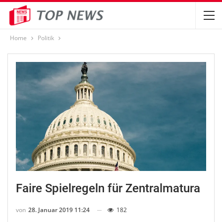
Home
Politik
Faire Spielregeln für Zentralmatura
von
28. Januar 2019 11:24
182