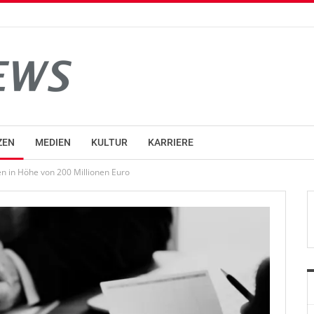
ZEN
MEDIEN
KULTUR
KARRIERE
en in Höhe von 200 Millionen Euro