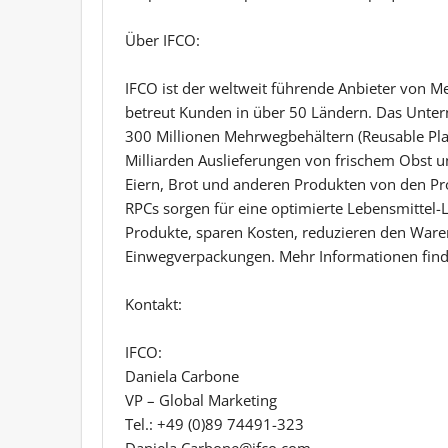
Über IFCO:
IFCO ist der weltweit führende Anbieter von 
betreut Kunden in über 50 Ländern. Das Unter
300 Millionen Mehrwegbehältern (Reusable Plast
Milliarden Auslieferungen von frischem Obst u
Eiern, Brot und anderen Produkten von den Pr
RPCs sorgen für eine optimierte Lebensmittel-L
Produkte, sparen Kosten, reduzieren den Ware
Einwegverpackungen. Mehr Informationen finde
Kontakt:
IFCO:
Daniela Carbone
VP – Global Marketing
Tel.: +49 (0)89 74491-323
Daniela.Carbone@ifco.com