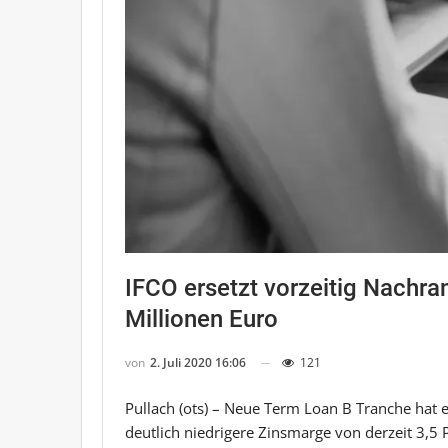
IFCO ersetzt vorzeitig Nachr
Millionen Euro
von
2. Juli 2020 16:06
121
Pullach (ots) – Neue Term Loan B Tranche hat 
deutlich niedrigere Zinsmarge von derzeit 3,5 