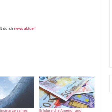
lt durch
news aktuell
Zinsmarge seines
Erfolgreiche Amend- und