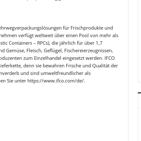
Mehrwegverpackungslösungen für Frischprodukte und
nehmen verfügt weltweit über einen Pool von mehr als
ic Containers – RPCs), die jährlich für über 1,7
nd Gemüse, Fleisch, Geflügel, Fischereierzeugnissen,
oduzenten zum Einzelhandel eingesetzt werden. IFCO
ieferkette, denn sie bewahren Frische und Qualität der
nverderb und sind umweltfreundlicher als
n Sie unter https://www.ifco.com/de/.