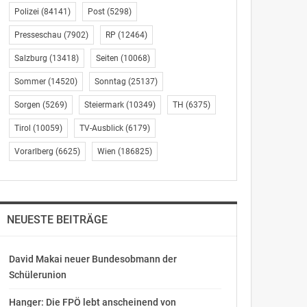
Polizei
(84141)
Post
(5298)
Presseschau
(7902)
RP
(12464)
Salzburg
(13418)
Seiten
(10068)
Sommer
(14520)
Sonntag
(25137)
Sorgen
(5269)
Steiermark
(10349)
TH
(6375)
Tirol
(10059)
TV-Ausblick
(6179)
Vorarlberg
(6625)
Wien
(186825)
NEUESTE BEITRÄGE
David Makai neuer Bundesobmann der
Schülerunion
Hanger: Die FPÖ lebt anscheinend von