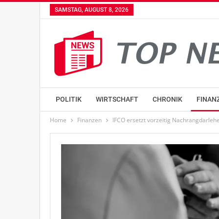
SAMSTAG, AUGUST 8, 2026
POLITIK
WIRTSCHAFT
CHRONIK
FINAN
Home
Finanzen
IFCO ersetzt vorzeitig Nachrangdarleh