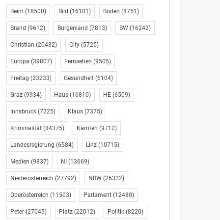
Beim
(18500)
Bild
(16101)
Boden
(8751)
Brand
(9612)
Burgenland
(7813)
BW
(16242)
Christian
(20432)
City
(5725)
Europa
(39807)
Fernsehen
(9505)
Freitag
(33233)
Gesundheit
(6104)
Graz
(9934)
Haus
(16810)
HE
(6509)
Innsbruck
(7225)
Klaus
(7375)
Kriminalität
(84375)
Kärnten
(9712)
Landesregierung
(6584)
Linz
(10715)
Medien
(9837)
NI
(13669)
Niederösterreich
(27792)
NRW
(26322)
Oberösterreich
(11503)
Parlament
(12480)
Peter
(27045)
Platz
(22012)
Politik
(8220)