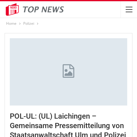
Home
Polizei
POL-UL: (UL) Laichingen –
Gemeinsame Pressemitteilung von
Staatsanwaltschaft Ulm und Polizei