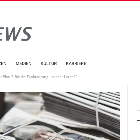
ZEN
MEDIEN
KULTUR
KARRIERE
 Plan B für die Evakuierung unserer Leute?“