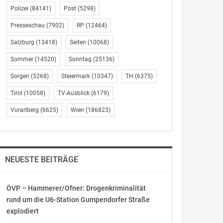
Polizei
(84141)
Post
(5298)
Presseschau
(7902)
RP
(12464)
Salzburg
(13418)
Seiten
(10068)
Sommer
(14520)
Sonntag
(25136)
Sorgen
(5268)
Steiermark
(10347)
TH
(6375)
Tirol
(10058)
TV-Ausblick
(6179)
Vorarlberg
(6625)
Wien
(186823)
NEUESTE BEITRÄGE
ÖVP – Hammerer/Ofner: Drogenkriminalität
rund um die U6-Station Gumpendorfer Straße
explodiert