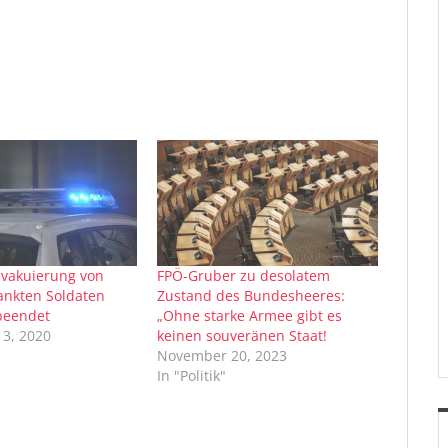
Evakuierung von
FPÖ-Gruber zu desolatem
ankten Soldaten
Zustand des Bundesheeres:
 beendet
„Ohne starke Armee gibt es
3, 2020
keinen souveränen Staat!
November 20, 2023
In "Politik"