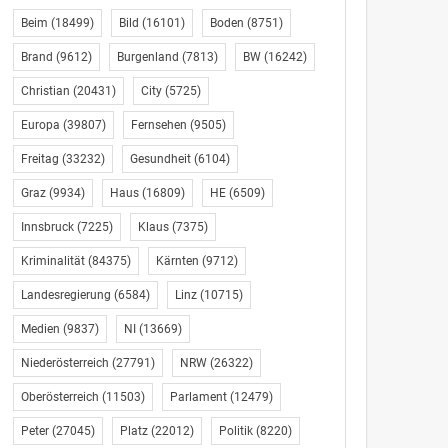
Beim
(18499)
Bild
(16101)
Boden
(8751)
Brand
(9612)
Burgenland
(7813)
BW
(16242)
Christian
(20431)
City
(5725)
Europa
(39807)
Fernsehen
(9505)
Freitag
(33232)
Gesundheit
(6104)
Graz
(9934)
Haus
(16809)
HE
(6509)
Innsbruck
(7225)
Klaus
(7375)
Kriminalität
(84375)
Kärnten
(9712)
Landesregierung
(6584)
Linz
(10715)
Medien
(9837)
NI
(13669)
Niederösterreich
(27791)
NRW
(26322)
Oberösterreich
(11503)
Parlament
(12479)
Peter
(27045)
Platz
(22012)
Politik
(8220)