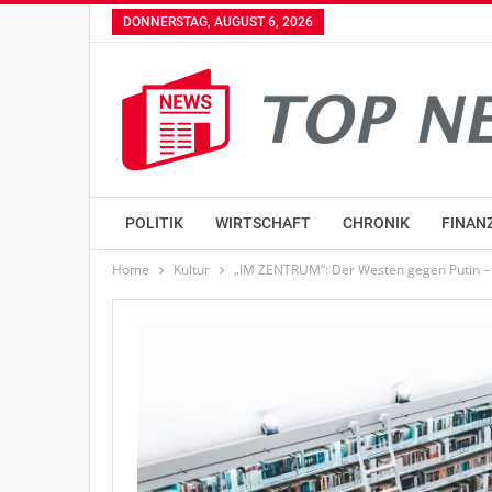
DONNERSTAG, AUGUST 6, 2026
POLITIK
WIRTSCHAFT
CHRONIK
FINAN
Home
Kultur
„IM ZENTRUM“: Der Westen gegen Putin – 