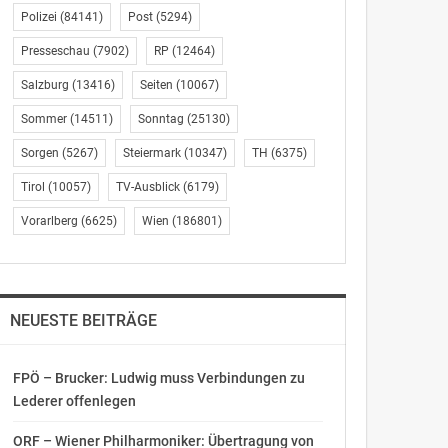
Polizei
(84141)
Post
(5294)
Presseschau
(7902)
RP
(12464)
Salzburg
(13416)
Seiten
(10067)
Sommer
(14511)
Sonntag
(25130)
Sorgen
(5267)
Steiermark
(10347)
TH
(6375)
Tirol
(10057)
TV-Ausblick
(6179)
Vorarlberg
(6625)
Wien
(186801)
NEUESTE BEITRÄGE
FPÖ – Brucker: Ludwig muss Verbindungen zu
Lederer offenlegen
ORF – Wiener Philharmoniker: Übertragung von