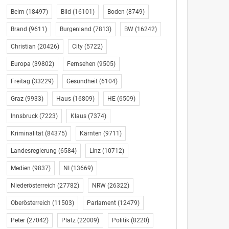
Beim
(18497)
Bild
(16101)
Boden
(8749)
Brand
(9611)
Burgenland
(7813)
BW
(16242)
Christian
(20426)
City
(5722)
Europa
(39802)
Fernsehen
(9505)
Freitag
(33229)
Gesundheit
(6104)
Graz
(9933)
Haus
(16809)
HE
(6509)
Innsbruck
(7223)
Klaus
(7374)
Kriminalität
(84375)
Kärnten
(9711)
Landesregierung
(6584)
Linz
(10712)
Medien
(9837)
NI
(13669)
Niederösterreich
(27782)
NRW
(26322)
Oberösterreich
(11503)
Parlament
(12479)
Peter
(27042)
Platz
(22009)
Politik
(8220)