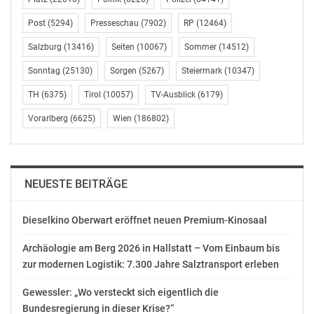
Post
(5294)
Presseschau
(7902)
RP
(12464)
Salzburg
(13416)
Seiten
(10067)
Sommer
(14512)
Sonntag
(25130)
Sorgen
(5267)
Steiermark
(10347)
TH
(6375)
Tirol
(10057)
TV-Ausblick
(6179)
Vorarlberg
(6625)
Wien
(186802)
NEUESTE BEITRÄGE
Dieselkino Oberwart eröffnet neuen Premium-Kinosaal
Archäologie am Berg 2026 in Hallstatt – Vom Einbaum bis
zur modernen Logistik: 7.300 Jahre Salztransport erleben
Gewessler: „Wo versteckt sich eigentlich die
Bundesregierung in dieser Krise?“