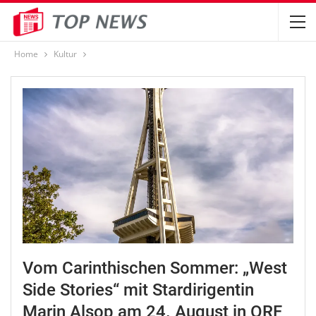
Home
Kultur
Vom Carinthischen Sommer: „West
Side Stories“ mit Stardirigentin
Marin Alsop am 24. August in ORF