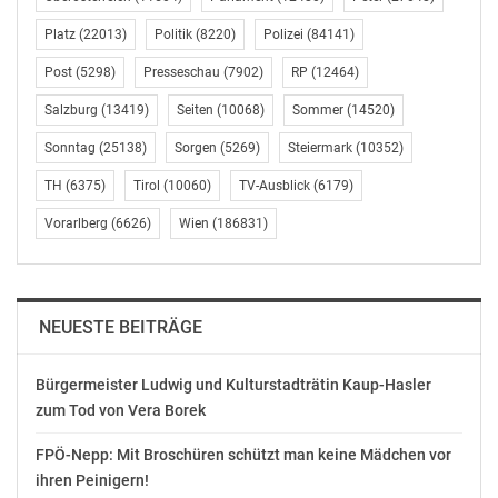
Platz
(22013)
Politik
(8220)
Polizei
(84141)
Post
(5298)
Presseschau
(7902)
RP
(12464)
Salzburg
(13419)
Seiten
(10068)
Sommer
(14520)
Sonntag
(25138)
Sorgen
(5269)
Steiermark
(10352)
TH
(6375)
Tirol
(10060)
TV-Ausblick
(6179)
Vorarlberg
(6626)
Wien
(186831)
NEUESTE BEITRÄGE
Bürgermeister Ludwig und Kulturstadträtin Kaup-Hasler
zum Tod von Vera Borek
FPÖ-Nepp: Mit Broschüren schützt man keine Mädchen vor
ihren Peinigern!