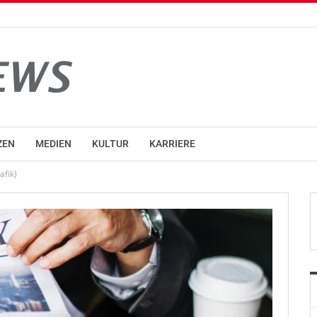
ZEN
MEDIEN
KULTUR
KARRIERE
afik)