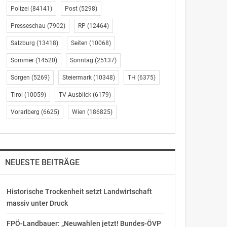
Polizei
(84141)
Post
(5298)
Presseschau
(7902)
RP
(12464)
Salzburg
(13418)
Seiten
(10068)
Sommer
(14520)
Sonntag
(25137)
Sorgen
(5269)
Steiermark
(10348)
TH
(6375)
Tirol
(10059)
TV-Ausblick
(6179)
Vorarlberg
(6625)
Wien
(186825)
NEUESTE BEITRÄGE
Historische Trockenheit setzt Landwirtschaft
massiv unter Druck
FPÖ-Landbauer: „Neuwahlen jetzt! Bundes-ÖVP