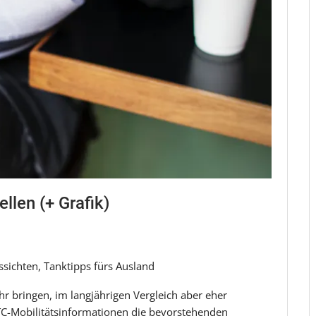
llen (+ Grafik)
sichten, Tanktipps fürs Ausland
r bringen, im langjährigen Vergleich aber eher
TC-Mobilitätsinformationen die bevorstehenden