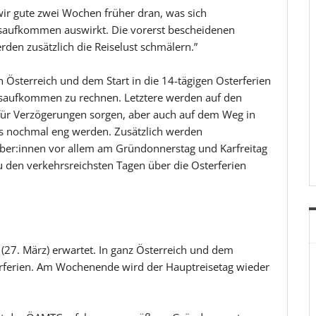
ir gute zwei Wochen früher dran, was sich
saufkommen auswirkt. Die vorerst bescheidenen
den zusätzlich die Reiselust schmälern.”
n Österreich und dem Start in die 14-tägigen Osterferien
rsaufkommen zu rechnen. Letztere werden auf den
 für Verzögerungen sorgen, aber auch auf dem Weg in
es nochmal eng werden. Zusätzlich werden
uber:innen vor allem am Gründonnerstag und Karfreitag
 den verkehrsreichsten Tagen über die Osterferien
 (27. März) erwartet. In ganz Österreich und dem
erferien. Am Wochenende wird der Hauptreisetag wieder