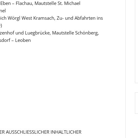
Eben – Flachau, Mautstelle St. Michael
nel
eich Wörgl West Kramsach, Zu- und Abfahrten ins
)
nzenhof und Luegbrücke, Mautstelle Schönberg,
sdorf – Leoben
R AUSSCHLIESSLICHER INHALTLICHER