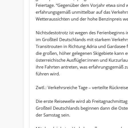
Feiertage. “Gegenüber dem Vorjahr etwa sind w
erfahrungsgemäß unmittelbar auf das Verkehr
Wetteraussichten und der hohe Benzinpreis wer
Nichtsdestotrotz ist wegen des Ferienbeginns i
im Großteil Deutschlands mit starkem Verkeh
Transitrouten in Richtung Adria und Gardasee
die großen, höher gelegenen Skigebiete kann 
österreichische Ausflügler:innen und Kurzurla
ihre Fahrten antreten, was erfahrungsgemäß zu
führen wird.
Zwtl.: Verkehrsreiche Tage – verteilte Rückreise
Die erste Reisewelle wird ab Freitagnachmittag
Großteil Deutschlands beginnen dann die Ost
der Samstag sein.