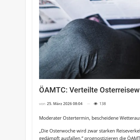
ÖAMTC: Verteilte Osterreisewe
von
25. März 2026 08:04
138
Moderater Ostertermin, bescheidene Wetteraus
„Die Osterwoche wird zwar starken Reiseverkeh
gedämpft ausfallen,” prognostizieren die ÖAM