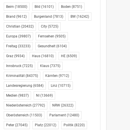
Beim
(18500)
Bild
(16101)
Boden
(8751)
Brand
(9612)
Burgenland
(7813)
BW
(16242)
Christian
(20432)
City
(5725)
Europa
(39807)
Fernsehen
(9505)
Freitag
(33233)
Gesundheit
(6104)
Graz
(9934)
Haus
(16810)
HE
(6509)
Innsbruck
(7225)
Klaus
(7375)
Kriminalität
(84375)
Kärnten
(9712)
Landesregierung
(6584)
Linz
(10715)
Medien
(9837)
NI
(13669)
Niederösterreich
(27792)
NRW
(26322)
Oberösterreich
(11503)
Parlament
(12480)
Peter
(27045)
Platz
(22012)
Politik
(8220)