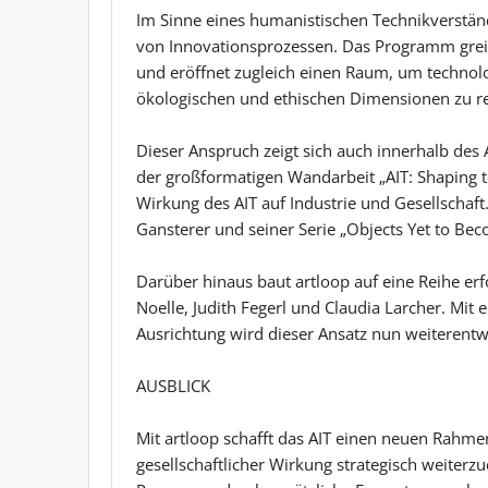
Im Sinne eines humanistischen Technikverstän
von Innovationsprozessen. Das Programm grei
und eröffnet zugleich einen Raum, um technolo
ökologischen und ethischen Dimensionen zu re
Dieser Anspruch zeigt sich auch innerhalb des A
der großformatigen Wandarbeit „AIT: Shaping t
Wirkung des AIT auf Industrie und Gesellschaft
Gansterer und seiner Serie „Objects Yet to Bec
Darüber hinaus baut artloop auf eine Reihe er
Noelle, Judith Fegerl und Claudia Larcher. Mi
Ausrichtung wird dieser Ansatz nun weiterentwi
AUSBLICK
Mit artloop schafft das AIT einen neuen Rahm
gesellschaftlicher Wirkung strategisch weiter