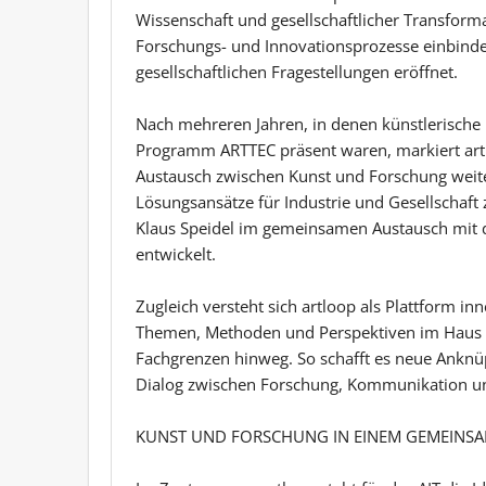
Wissenschaft und gesellschaftlicher Transforma
Forschungs- und Innovationsprozesse einbind
gesellschaftlichen Fragestellungen eröffnet.
Nach mehreren Jahren, in denen künstlerische P
Programm ARTTEC präsent waren, markiert artlo
Austausch zwischen Kunst und Forschung weite
Lösungsansätze für Industrie und Gesellschaft
Klaus Speidel im gemeinsamen Austausch mit 
entwickelt.
Zugleich versteht sich artloop als Plattform in
Themen, Methoden und Perspektiven im Haus s
Fachgrenzen hinweg. So schafft es neue Ankn
Dialog zwischen Forschung, Kommunikation und
KUNST UND FORSCHUNG IN EINEM GEMEINS