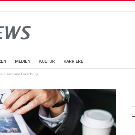
ZEN
MEDIEN
KULTUR
KARRIERE
 von Kunst und Forschung