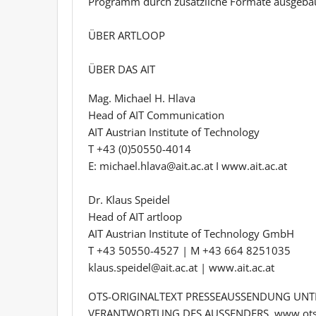
Programm durch zusätzliche Formate ausgebaut
ÜBER ARTLOOP
ÜBER DAS AIT
Mag. Michael H. Hlava
Head of AIT Communication
AIT Austrian Institute of Technology
T +43 (0)50550-4014
E: michael.hlava@ait.ac.at I www.ait.ac.at
Dr. Klaus Speidel
Head of AIT artloop
AIT Austrian Institute of Technology GmbH
T +43 50550-4527 | M +43 664 8251035
klaus.speidel@ait.ac.at | www.ait.ac.at
OTS-ORIGINALTEXT PRESSEAUSSENDUNG UNTE
VERANTWORTUNG DES AUSSENDERS. www.ots