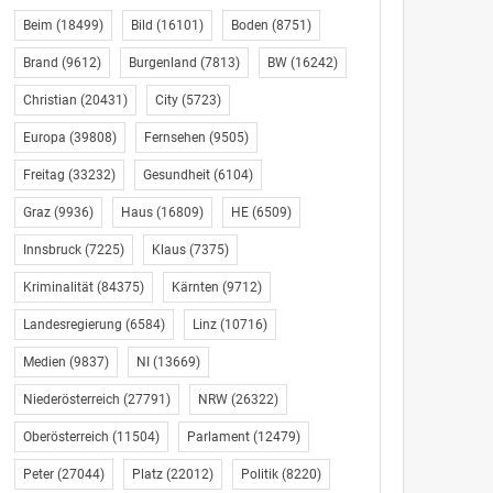
Beim
(18499)
Bild
(16101)
Boden
(8751)
Brand
(9612)
Burgenland
(7813)
BW
(16242)
Christian
(20431)
City
(5723)
Europa
(39808)
Fernsehen
(9505)
Freitag
(33232)
Gesundheit
(6104)
Graz
(9936)
Haus
(16809)
HE
(6509)
Innsbruck
(7225)
Klaus
(7375)
Kriminalität
(84375)
Kärnten
(9712)
Landesregierung
(6584)
Linz
(10716)
Medien
(9837)
NI
(13669)
Niederösterreich
(27791)
NRW
(26322)
Oberösterreich
(11504)
Parlament
(12479)
Peter
(27044)
Platz
(22012)
Politik
(8220)