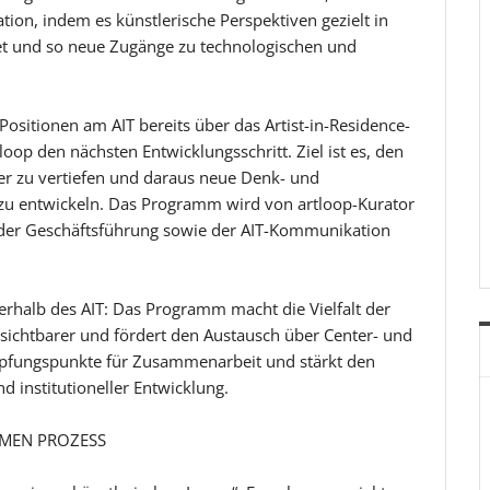
tion, indem es künstlerische Perspektiven gezielt in
et und so neue Zugänge zu technologischen und
ositionen am AIT bereits über das Artist-in-Residence-
op den nächsten Entwicklungsschritt. Ziel ist es, den
r zu vertiefen und daraus neue Denk- und
 zu entwickeln. Das Programm wird von artloop-Kurator
der Geschäftsführung sowie der AIT-Kommunikation
nerhalb des AIT: Das Programm macht die Vielfalt der
ichtbarer und fördert den Austausch über Center- und
üpfungspunkte für Zusammenarbeit und stärkt den
 institutioneller Entwicklung.
AMEN PROZESS