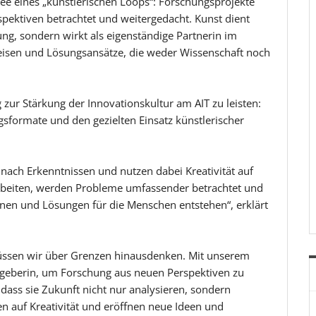
dee eines „künstlerischen Loops“: Forschungsprojekte
pektiven betrachtet und weitergedacht. Kunst dient
ng, sondern wirkt als eigenständige Partnerin im
eisen und Lösungsansätze, die weder Wissenschaft noch
g zur Stärkung der Innovationskultur am AIT zu leisten:
formate und den gezielten Einsatz künstlerischer
nach Erkenntnissen und nutzen dabei Kreativität auf
beiten, werden Probleme umfassender betrachtet und
ionen und Lösungen für die Menschen entstehen“, erklärt
müssen wir über Grenzen hinausdenken. Mit unserem
sgeberin, um Forschung aus neuen Perspektiven zu
dass sie Zukunft nicht nur analysieren, sondern
n auf Kreativität und eröffnen neue Ideen und