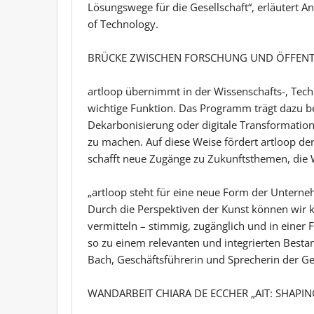
Lösungswege für die Gesellschaft“, erläutert And
of Technology.
BRÜCKE ZWISCHEN FORSCHUNG UND ÖFFENT
artloop übernimmt in der Wissenschafts-, Tec
wichtige Funktion. Das Programm trägt dazu be
Dekarbonisierung oder digitale Transformation 
zu machen. Auf diese Weise fördert artloop de
schafft neue Zugänge zu Zukunftsthemen, die W
„artloop steht für eine neue Form der Unter
Durch die Perspektiven der Kunst können wir 
vermitteln – stimmig, zugänglich und in einer 
so zu einem relevanten und integrierten Bestan
Bach, Geschäftsführerin und Sprecherin der Ges
WANDARBEIT CHIARA DE ECCHER „AIT: SHAP