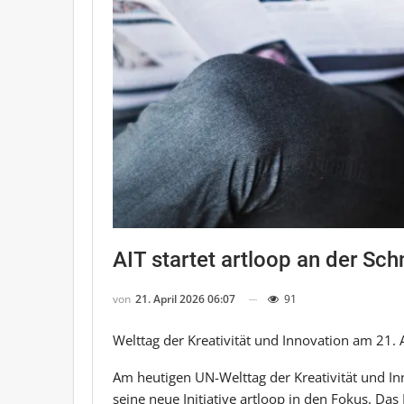
AIT startet artloop an der Sch
von
21. April 2026 06:07
91
Welttag der Kreativität und Innovation am 21. A
Am heutigen UN-Welttag der Kreativität und Inn
seine neue Initiative artloop in den Fokus. Da