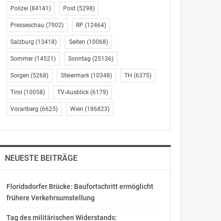
Polizei
(84141)
Post
(5298)
Presseschau
(7902)
RP
(12464)
Salzburg
(13418)
Seiten
(10068)
Sommer
(14521)
Sonntag
(25136)
Sorgen
(5268)
Steiermark
(10348)
TH
(6375)
Tirol
(10058)
TV-Ausblick
(6179)
Vorarlberg
(6625)
Wien
(186823)
NEUESTE BEITRÄGE
Floridsdorfer Brücke: Baufortschritt ermöglicht
frühere Verkehrsumstellung
Tag des militärischen Widerstands: