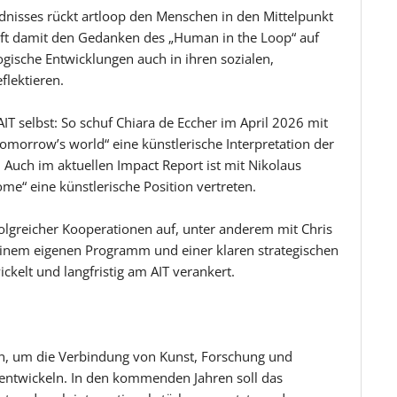
dnisses rückt artloop den Menschen in den Mittelpunkt
ft damit den Gedanken des „Human in the Loop“ auf
gische Entwicklungen auch in ihren sozialen,
flektieren.
IT selbst: So schuf Chiara de Eccher im April 2026 mit
omorrow’s world“ eine künstlerische Interpretation der
. Auch im aktuellen Impact Report ist mit Nikolaus
ome“ eine künstlerische Position vertreten.
folgreicher Kooperationen auf, unter anderem mit Chris
t einem eigenen Programm und einer klaren strategischen
ckelt und langfristig am AIT verankert.
en, um die Verbindung von Kunst, Forschung und
zuentwickeln. In den kommenden Jahren soll das