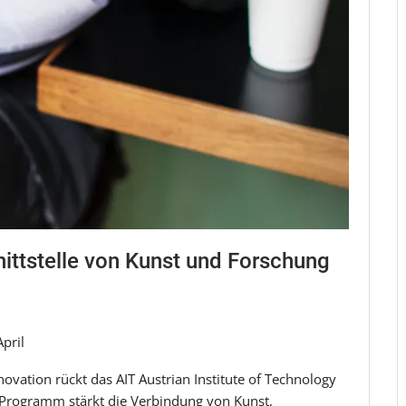
nittstelle von Kunst und Forschung
pril
ovation rückt das AIT Austrian Institute of Technology
s Programm stärkt die Verbindung von Kunst,