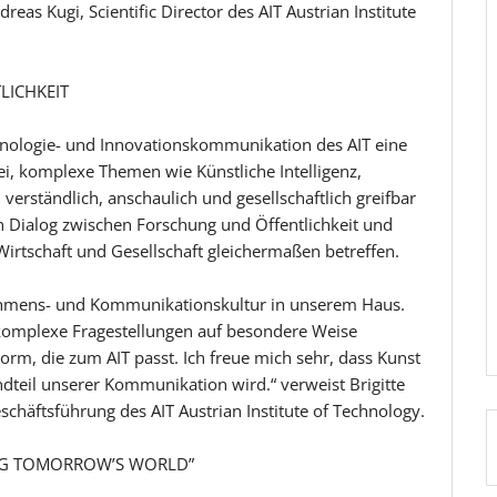
reas Kugi, Scientific Director des AIT Austrian Institute
LICHKEIT
hnologie- und Innovationskommunikation des AIT eine
i, komplexe Themen wie Künstliche Intelligenz,
verständlich, anschaulich und gesellschaftlich greifbar
n Dialog zwischen Forschung und Öffentlichkeit und
irtschaft und Gesellschaft gleichermaßen betreffen.
nehmens- und Kommunikationskultur in unserem Haus.
komplexe Fragestellungen auf besondere Weise
Form, die zum AIT passt. Ich freue mich sehr, dass Kunst
dteil unserer Kommunikation wird.“ verweist Brigitte
chäftsführung des AIT Austrian Institute of Technology.
ING TOMORROW’S WORLD”