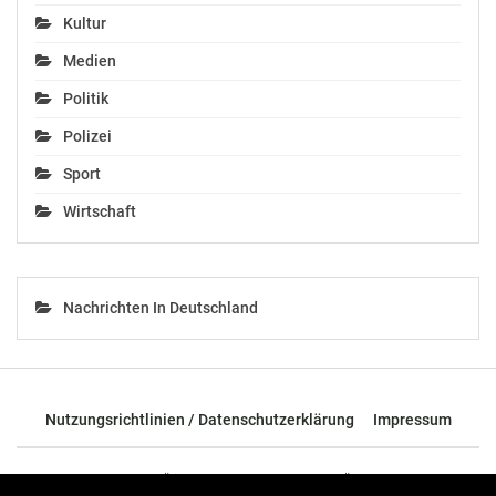
Kultur
Medien
Politik
Polizei
Sport
Wirtschaft
Nachrichten In Deutschland
Nutzungsrichtlinien / Datenschutzerklärung
Impressum
© 2026 - TOP News Österreich - Nachrichten aus Österreich und der