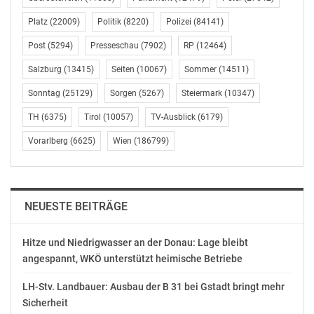
Platz
(22009)
Politik
(8220)
Polizei
(84141)
Post
(5294)
Presseschau
(7902)
RP
(12464)
Salzburg
(13415)
Seiten
(10067)
Sommer
(14511)
Sonntag
(25129)
Sorgen
(5267)
Steiermark
(10347)
TH
(6375)
Tirol
(10057)
TV-Ausblick
(6179)
Vorarlberg
(6625)
Wien
(186799)
NEUESTE BEITRÄGE
Hitze und Niedrigwasser an der Donau: Lage bleibt
angespannt, WKÖ unterstützt heimische Betriebe
LH-Stv. Landbauer: Ausbau der B 31 bei Gstadt bringt mehr
Sicherheit