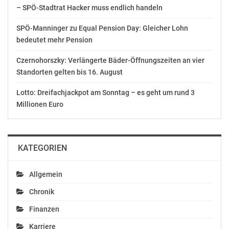
– SPÖ-Stadtrat Hacker muss endlich handeln
SPÖ-Manninger zu Equal Pension Day: Gleicher Lohn
bedeutet mehr Pension
Czernohorszky: Verlängerte Bäder-Öffnungszeiten an vier
Standorten gelten bis 16. August
Lotto: Dreifachjackpot am Sonntag – es geht um rund 3
Millionen Euro
KATEGORIEN
Allgemein
Chronik
Finanzen
Karriere