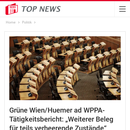
Home
Politik
Grüne Wien/Huemer ad WPPA-
Tätigkeitsbericht: „Weiterer Beleg
für teils verheerende Zustände“