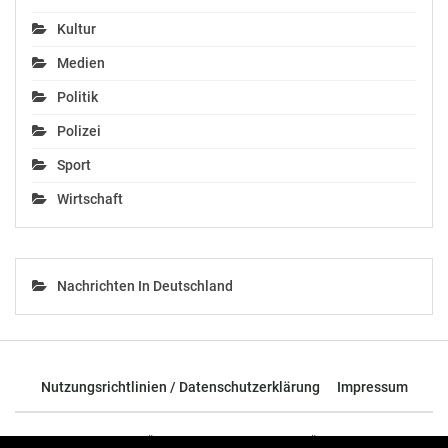
Kultur
Medien
Politik
Polizei
Sport
Wirtschaft
Nachrichten In Deutschland
Nutzungsrichtlinien / Datenschutzerklärung
Impressum
© 2026 - TOP News Österreich - Nachrichten aus Österreich und der