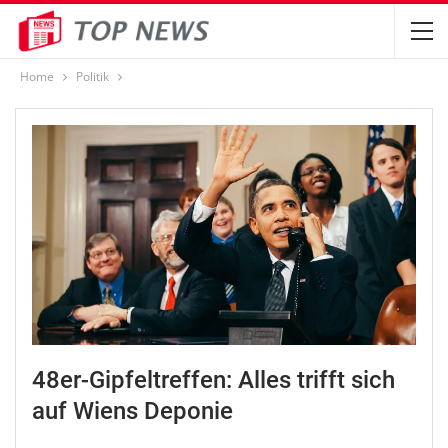
Home
Politik
48er-Gipfeltreffen: Alles trifft sich
auf Wiens Deponie