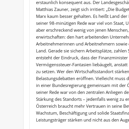
erstaunlich konsequent aus. Der Landesgeschäf
Matthias Zauner, zeigt sich irritiert: „Die Bud
Marx kaum besser gehalten. Es heißt Land der
seiner 98-minütigen Rede war viel von Staat, 
aber erschreckend wenig von jenen Menschen, 
erwirtschaften: den hart arbeitenden Untern
Arbeitnehmerinnen und Arbeitnehmern sowie d
Land. Gerade sie sichern Arbeitsplätze, zahlen
entsteht der Eindruck, dass der Finanzminister
Vermögenssteuer-Fantasien liebäugelt, anstatt 
zu setzen. Wer den Wirtschaftsstandort stärken
Belastungsdebatten eröffnen. Vielleicht muss 
in einer Bundesregierung gemeinsam mit der Ös
seiner Rede war von den zentralen Anliegen des
Stärkung des Standorts – jedenfalls wenig zu er
Österreich braucht mehr Vertrauen in seine B
Wachstum, Beschäftigung und solide Staatsfinan
Leistungsträger stärken und nicht aus den Auge