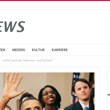
ZEN
MEDIEN
KULTUR
KARRIERE
– nicht Land der Hämmer und Sicheln“