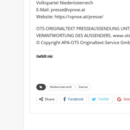
Volkspartei Niederösterreich
E-Mail: presse@vpnoe.at
Website: https://vpnoe.at/presse/
OTS-ORIGINALTEXT PRESSEAUSSENDUNG UNTE
VERANTWORTUNG DES AUSSENDERS. www.ots
© Copyright APA-OTS Originaltext-Service Gmb
Gefällt mir:
Niederösterreich
Zauner
Share
Facebook
Twitter
Goo