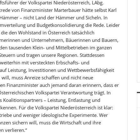
tsführer der Volkspartei Niederösterreich, LAbg.
getrede von Finanzminister Marterbauer hätte selbst Karl
 Hämmer – nicht Land der Hämmer und Sicheln. In
Umverteilung und Budgetkonsolidierung die Rede. Leider
die den Wohlstand in Österreich tatsächlich
ehmerinnen und Unternehmern, Bäuerinnen und Bauern,
en tausenden Klein- und Mittelbetrieben im ganzen
 Steuern und tragen unsere Regionen. Stattdessen
 weiterhin mit versteckten Erbschafts- und
auf Leistung, Investitionen und Wettbewerbsfähigkeit
 will, muss Anreize schaffen und nicht neue
den Finanzminister auch jemand daran erinnern, dass er
terreichischen Volkspartei Verantwortung trägt. In
 Koalitionspartners – Leistung, Entlastung und
kennen. Für die Volkspartei Niederösterreich ist klar:
etriebe und weniger ideologische Experimente. Wer
zen sichern will, muss die Wirtschaft und ihre
n verlieren.“