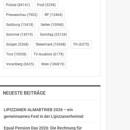
Polizei
(84141)
Post
(5298)
Presseschau
(7902)
RP
(12464)
Salzburg
(13418)
Seiten
(10068)
Sommer
(14519)
Sonntag
(25134)
Sorgen
(5268)
Steiermark
(10348)
TH
(6375)
Tirol
(10058)
TV-Ausblick
(6179)
Vorarlberg
(6625)
Wien
(186819)
NEUESTE BEITRÄGE
LIPIZZANER-ALMABTRIEB 2026 – ein
gemeinsames Fest in der Lipizzanerheimat
Equal Pension Day 2026: Die Rechnung für