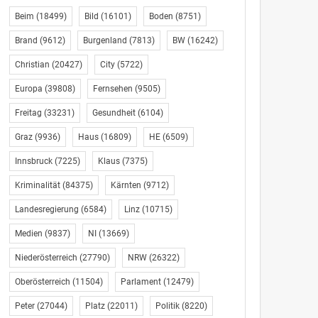
Beim
(18499)
Bild
(16101)
Boden
(8751)
Brand
(9612)
Burgenland
(7813)
BW
(16242)
Christian
(20427)
City
(5722)
Europa
(39808)
Fernsehen
(9505)
Freitag
(33231)
Gesundheit
(6104)
Graz
(9936)
Haus
(16809)
HE
(6509)
Innsbruck
(7225)
Klaus
(7375)
Kriminalität
(84375)
Kärnten
(9712)
Landesregierung
(6584)
Linz
(10715)
Medien
(9837)
NI
(13669)
Niederösterreich
(27790)
NRW
(26322)
Oberösterreich
(11504)
Parlament
(12479)
Peter
(27044)
Platz
(22011)
Politik
(8220)