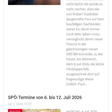
nicht leicht! Als würde es
nicht reichen, dass der
von Robert Stadlober
dargestellte Paul auf dem
baufälligen Dachboden
seiner Ex, die er immer
noch liebt, leben muss,
verunglückt deren neuer
Freund in der
gleichnamigen neuen
ORF/BR-Komödie, zu der
heute, am Mittwoch,
dem 8. Juli 2026, die letzte
Filmklappe fällt,
ausgerechnet dort auf
fragwürdige Weise
tödlich. Paul
…
SPÖ-Termine von 6. bis 12. Juli 2026
Juli 3, 2026 10:37
MONTAG, 6. Juli 2026