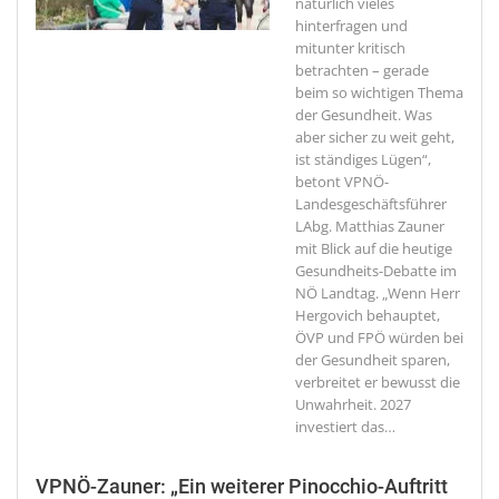
natürlich vieles
hinterfragen und
mitunter kritisch
betrachten – gerade
beim so wichtigen Thema
der Gesundheit. Was
aber sicher zu weit geht,
ist ständiges Lügen“,
betont VPNÖ-
Landesgeschäftsführer
LAbg. Matthias Zauner
mit Blick auf die heutige
Gesundheits-Debatte im
NÖ Landtag. „Wenn Herr
Hergovich behauptet,
ÖVP und FPÖ würden bei
der Gesundheit sparen,
verbreitet er bewusst die
Unwahrheit. 2027
investiert das
…
VPNÖ-Zauner: „Ein weiterer Pinocchio-Auftritt