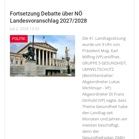
Fortsetzung Debatte über NÖ
Landesvoranschlag 2027/2028
Juli 2, 2026 13:33
Die 41. Landtagssitzung
POLITIK
wurde um 9 Uhr von
Präsident Mag. Karl
Wilfing (VP) eröffnet.
GRUPPE 5 GESUNDHEIT,
UMWELTSCHUTZ
(Berichterstatter:
Abgeordneter Lukas
Michlmayr - VP)
Abgeordneter DI Franz
Dinhobl (VP) sagte, dass
Thema Gesundheit habe
den Landtag seit
Monaten und Jahren am
meisten beschäftigt,
denn der
Gesundheitsplan 2040+