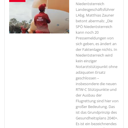
Niederösterreich
Landesgeschäftsführer
LAbg. Matthias Zauner
betont abermals: „Die
SPÖ Niederösterreich
kann noch 20
Pressemeldungen von
sich geben, es ändert an
der Faktenlage nichts. In
Niederösterreich wird
kein einziger
Notarztstützpunkt ohne
adäquaten Ersatz
geschlossen –
insbesondere die neuen
RTW-C Stützpunkte und
der Ausbau der
Flugrettung sind hier von
großer Bedeutung. Das
ist das Grundprinzip des
Gesundheitsplans 2040+.
Es ist ein bezeichnendes