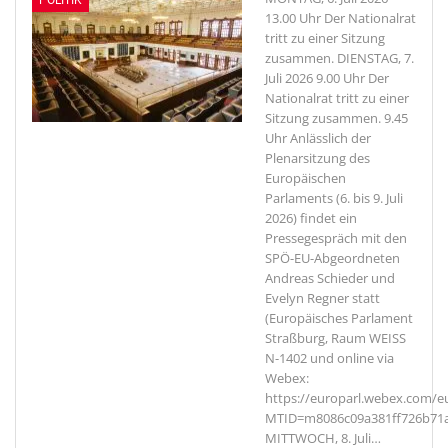
POLITIK
13.00 Uhr Der Nationalrat
tritt zu einer Sitzung
zusammen. DIENSTAG, 7.
Juli 2026 9.00 Uhr Der
Nationalrat tritt zu einer
Sitzung zusammen. 9.45
Uhr Anlässlich der
Plenarsitzung des
Europäischen
Parlaments (6. bis 9. Juli
2026) findet ein
Pressegespräch mit den
SPÖ-EU-Abgeordneten
Andreas Schieder und
Evelyn Regner statt
(Europäisches Parlament
Straßburg, Raum WEISS
N-1402 und online via
Webex:
https://europarl.webex.com/eu
MTID=m8086c09a381ff726b71a
MITTWOCH, 8. Juli
…