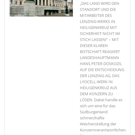
„DAS LAND WIRD DEN
STANDORT UND DIE
MITARBEITER DES
LENZING-WERKS IN
HEILIGENKREUZ MIT
SICHERHEIT NICHT IM
STICH LASSEN!“ – MIT
DIESER KLAREN
BOTSCHAFT REAGIERT
LANDESHAUPTMANN
HANS PETER DOSKOZIL
AUF DIE ENTSCHEIDUNG
DER LENZING AG, DAS
LYOCELL-WERK IN
HEILIGENKREUZ AUS
DEM KONZERN ZU
LÖSEN. Dabei handle es
sich um eine für das
Südburgenland
schmerzhafte
Weichenstellung der
Konzernverantwortlichen.