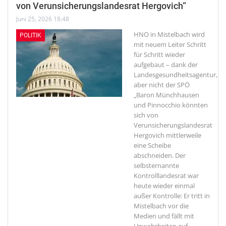
von Verunsicherungslandesrat Hergovich“
Juni 25, 2026 18:48
HNO in Mistelbach wird
POLITIK
mit neuem Leiter Schritt
für Schritt wieder
aufgebaut – dank der
Landesgesundheitsagentur,
aber nicht der SPÖ
„Baron Münchhausen
und Pinnocchio könnten
sich von
Verunsicherungslandesrat
Hergovich mittlerweile
eine Scheibe
abschneiden. Der
selbsternannte
Kontrolllandesrat war
heute wieder einmal
außer Kontrolle: Er tritt in
Mistelbach vor die
Medien und fällt mit