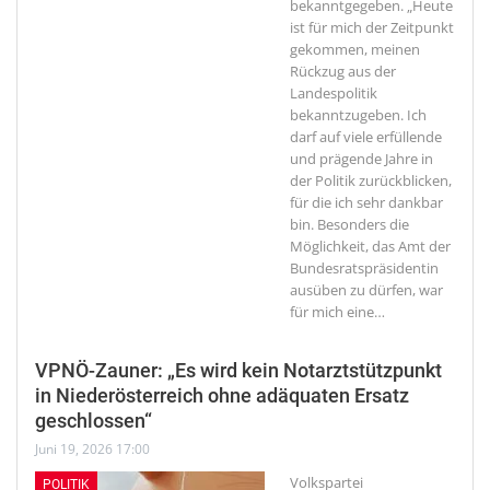
bekanntgegeben. „Heute
ist für mich der Zeitpunkt
gekommen, meinen
Rückzug aus der
Landespolitik
bekanntzugeben. Ich
darf auf viele erfüllende
und prägende Jahre in
der Politik zurückblicken,
für die ich sehr dankbar
bin. Besonders die
Möglichkeit, das Amt der
Bundesratspräsidentin
ausüben zu dürfen, war
für mich eine
…
VPNÖ-Zauner: „Es wird kein Notarztstützpunkt
in Niederösterreich ohne adäquaten Ersatz
geschlossen“
Juni 19, 2026 17:00
Volkspartei
POLITIK