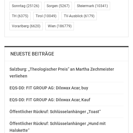
Sonntag
(25126)
Sorgen
(5267)
Steiermark
(10341)
TH
(6375)
Tirol
(10049)
TV-Ausblick
(6179)
Vorarlberg
(6620)
Wien
(186779)
NEUESTE BEITRÄGE
Salzburg: „Theologischer Preis“ an Martha Zechmeister
verliehen
EQS-DD: FIT GROUP AG: Dilxwax Acar, buy
EQS-DD: FIT GROUP AG: Dilxwax Acar, Kauf
Öffentlicher Rückruf: Schlüsselanhänger „Toast“
Öffentlicher Rückruf: Schlüsselanhänger „Hund mit
Halskette“