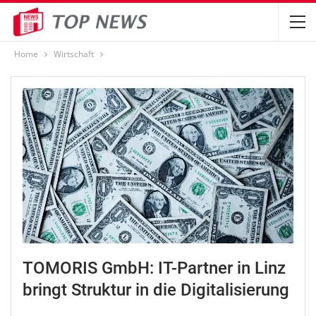
Home
Wirtschaft
TOMORIS GmbH: IT-Partner in Linz
bringt Struktur in die Digitalisierung