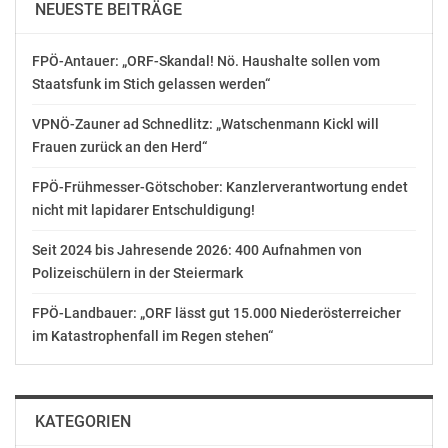
NEUESTE BEITRÄGE
FPÖ-Antauer: „ORF-Skandal! Nö. Haushalte sollen vom
Staatsfunk im Stich gelassen werden“
VPNÖ-Zauner ad Schnedlitz: „Watschenmann Kickl will
Frauen zurück an den Herd“
FPÖ-Frühmesser-Götschober: Kanzlerverantwortung endet
nicht mit lapidarer Entschuldigung!
Seit 2024 bis Jahresende 2026: 400 Aufnahmen von
Polizeischülern in der Steiermark
FPÖ-Landbauer: „ORF lässt gut 15.000 Niederösterreicher
im Katastrophenfall im Regen stehen“
KATEGORIEN