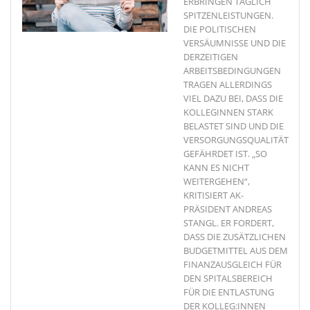
ERBRINGEN TÄGLICH
SPITZENLEISTUNGEN.
DIE POLITISCHEN
VERSÄUMNISSE UND DIE
DERZEITIGEN
ARBEITSBEDINGUNGEN
TRAGEN ALLERDINGS
VIEL DAZU BEI, DASS DIE
KOLLEGINNEN STARK
BELASTET SIND UND DIE
VERSORGUNGSQUALITÄT
GEFÄHRDET IST. „SO
KANN ES NICHT
WEITERGEHEN“,
KRITISIERT AK-
PRÄSIDENT ANDREAS
STANGL. ER FORDERT,
DASS DIE ZUSÄTZLICHEN
BUDGETMITTEL AUS DEM
FINANZAUSGLEICH FÜR
DEN SPITALSBEREICH
FÜR DIE ENTLASTUNG
DER KOLLEG:INNEN