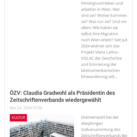
Hintergrund leben und
arbeiten in Wien. Wer
sind sie? Woher kommen
sie? Was tun sie? Und vor
allem: Wie haben sie
selbst ihre Migration
nach Wien erlebt? Seit Juli
2024 widmet sich das
Projekt Viena Latina -
VIELAC der Geschichte
und Erinnerung der
lateinamerikanischen
Einwanderung seit
…
ÖZV: Claudia Gradwohl als Präsidentin des
Zeitschriftenverbands wiedergewählt
Mai 24, 2024 07:00
Gremienwahl bei der
KULTUR
diesjährigen
Vollversammlung des
Zeitschriftenverbands
Bei