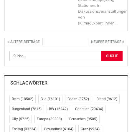
Stationen. In
Diskussionsveranstaltungen
von
(Klima-)Expert_innen
…
ÄLTERE BEITRÄGE
NEUERE BEITRÄGE
SCHLAGWÖRTER
Beim
(18502)
Bild
(16101)
Boden
(8752)
Brand
(9612)
Burgenland
(7815)
BW
(16242)
Christian
(20434)
City
(5725)
Europa
(39808)
Fernsehen
(9505)
Freitag
(33234)
Gesundheit
(6104)
Graz
(9934)