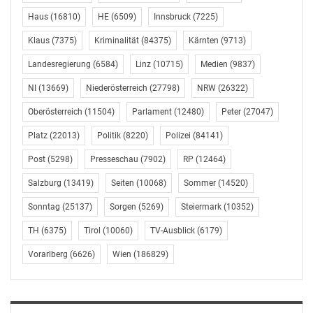
Haus
(16810)
HE
(6509)
Innsbruck
(7225)
Klaus
(7375)
Kriminalität
(84375)
Kärnten
(9713)
Landesregierung
(6584)
Linz
(10715)
Medien
(9837)
NI
(13669)
Niederösterreich
(27798)
NRW
(26322)
Oberösterreich
(11504)
Parlament
(12480)
Peter
(27047)
Platz
(22013)
Politik
(8220)
Polizei
(84141)
Post
(5298)
Presseschau
(7902)
RP
(12464)
Salzburg
(13419)
Seiten
(10068)
Sommer
(14520)
Sonntag
(25137)
Sorgen
(5269)
Steiermark
(10352)
TH
(6375)
Tirol
(10060)
TV-Ausblick
(6179)
Vorarlberg
(6626)
Wien
(186829)