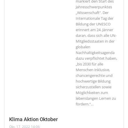
markiert den Start des
Jahresschwerpunktes
„Wissenschaft“.
Der
Internationale Tag der
Bildung der UNESCO
erinnert am 24. Jänner
daran, dass sich alle UN-
Mitgliedsstaaten in der
globalen
Nachhaltigkeitsagenda
dazu verpflichtet haben,
„bis 2030 für alle
Menschen inklusive,
chancengerechte und
hochwertige Bildung
sicherzustellen sowie
Möglichkeiten zum
lebenslangen Lernen zu
fördern.“
…
Klima Aktion Oktober
Okt. 17, 2022 14:06