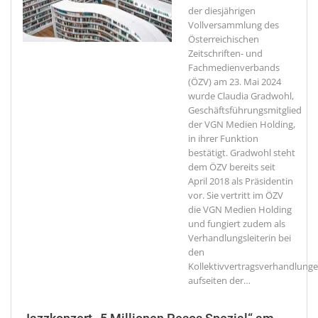
der diesjährigen
Vollversammlung des
Österreichischen
Zeitschriften- und
Fachmedienverbands
(ÖZV) am 23. Mai 2024
wurde Claudia Gradwohl,
Geschäftsführungsmitglied
der VGN Medien Holding,
in ihrer Funktion
bestätigt. Gradwohl steht
dem ÖZV bereits seit
April 2018 als Präsidentin
vor. Sie vertritt im ÖZV
die VGN Medien Holding
und fungiert zudem als
Verhandlungsleiterin bei
den
Kollektivvertragsverhandlung
aufseiten der
…