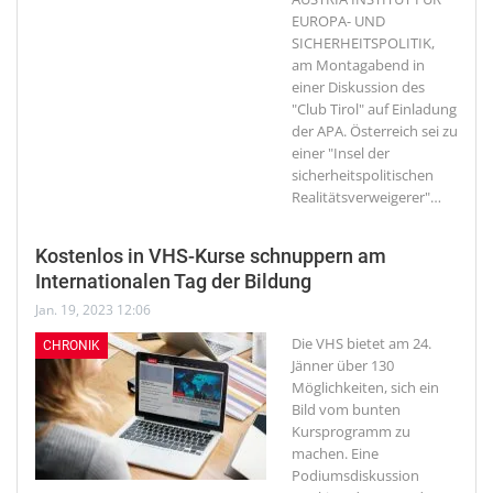
EUROPA- UND
SICHERHEITSPOLITIK,
am Montagabend in
einer Diskussion des
"Club Tirol" auf Einladung
der APA. Österreich sei zu
einer "Insel der
sicherheitspolitischen
Realitätsverweigerer"
…
Kostenlos in VHS-Kurse schnuppern am
Internationalen Tag der Bildung
Jan. 19, 2023 12:06
Die VHS bietet am 24.
CHRONIK
Jänner über 130
Möglichkeiten, sich ein
Bild vom bunten
Kursprogramm zu
machen. Eine
Podiumsdiskussion