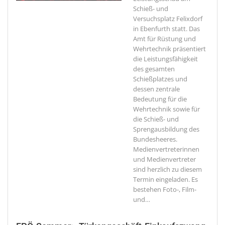
Schieß- und
Versuchsplatz Felixdorf
in Ebenfurth statt. Das
Amt für Rüstung und
Wehrtechnik präsentiert
die Leistungsfähigkeit
des gesamten
Schießplatzes und
dessen zentrale
Bedeutung für die
Wehrtechnik sowie für
die Schieß- und
Sprengausbildung des
Bundesheeres.
Medienvertreterinnen
und Medienvertreter
sind herzlich zu diesem
Termin eingeladen. Es
bestehen Foto-, Film-
und
…