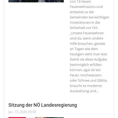
von 13 neuen
Feuerwehrautos und
entlastet so die
Gemeinden bei wichtigen
Investitionen in die
Sicherheit vor Ort.
„Unsere Feuerwehren
sind da, wenn andere
Hilfe brauchen, gerade
an Tagen wie dem
heutigen sieht man das!
Damit sie diese Aufgabe
bestmöglich erfüllen
können, egal ob bei
Feuer, Hochwässern
oder Schnee und Glätte,
braucht es moderne
Ausstattung und
…
Sitzung der NÖ Landesregierung
Jan. 13, 2026 09:58