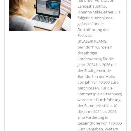
hat unter Vorsitz von
Landeshauptfrau
Johanna Mikl-Leitner u. a.
folgende Beschlüsse
gefasst: Für die
Durchführung des
Festivals
„KLASSIK.KLANG
berndorf“ wurde ein
dreijähriger
Fördervertrag für die
Jahre 2024 bis 2026 mit
der Stadtgemeinde
Berndorf in der Höhe
von jährlich 40.000 Euro
beschlossen. Für die
Sommerspiele Sitzenberg
wurde zur Durchführung
der Sommerfestivals für
die Jahre 2024 bis 2026
eine Förderung in
Gesamthöhe von 170.000
Euro vergeben. Weiters