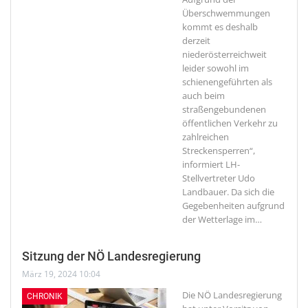
Überschwemmungen
kommt es deshalb
derzeit
niederösterreichweit
leider sowohl im
schienengeführten als
auch beim
straßengebundenen
öffentlichen Verkehr zu
zahlreichen
Streckensperren“,
informiert LH-
Stellvertreter Udo
Landbauer. Da sich die
Gegebenheiten aufgrund
der Wetterlage im
…
Sitzung der NÖ Landesregierung
März 19, 2024 10:04
Die NÖ Landesregierung
CHRONIK