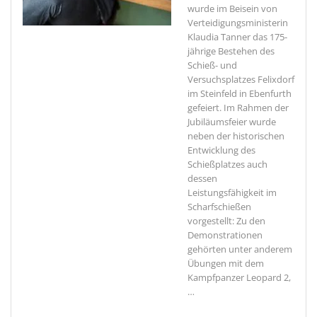
wurde im Beisein von
Verteidigungsministerin
Klaudia Tanner das 175-
jährige Bestehen des
Schieß- und
Versuchsplatzes Felixdorf
im Steinfeld in Ebenfurth
gefeiert. Im Rahmen der
Jubiläumsfeier wurde
neben der historischen
Entwicklung des
Schießplatzes auch
dessen
Leistungsfähigkeit im
Scharfschießen
vorgestellt: Zu den
Demonstrationen
gehörten unter anderem
Übungen mit dem
Kampfpanzer Leopard 2,
…