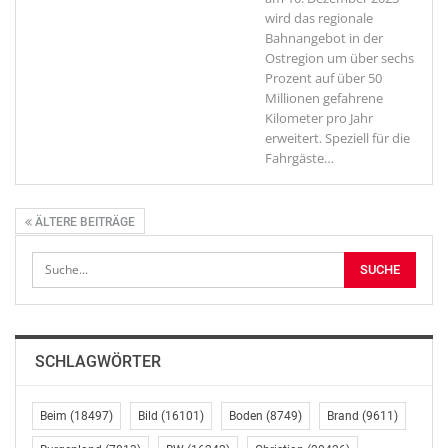
wird das regionale
Bahnangebot in der
Ostregion um über sechs
Prozent auf über 50
Millionen gefahrene
Kilometer pro Jahr
erweitert. Speziell für die
Fahrgäste
…
ÄLTERE BEITRÄGE
SCHLAGWÖRTER
Beim
(18497)
Bild
(16101)
Boden
(8749)
Brand
(9611)