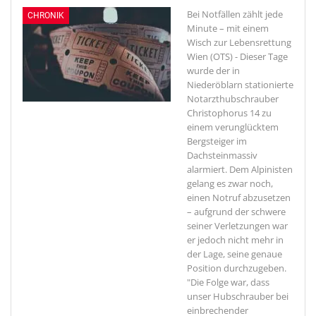
Bei Notfällen zählt jede
CHRONIK
Minute – mit einem
Wisch zur Lebensrettung
Wien (OTS) - Dieser Tage
wurde der in
Niederöblarn stationierte
Notarzthubschrauber
Christophorus 14 zu
einem verunglücktem
Bergsteiger im
Dachsteinmassiv
alarmiert. Dem Alpinisten
gelang es zwar noch,
einen Notruf abzusetzen
– aufgrund der schwere
seiner Verletzungen war
er jedoch nicht mehr in
der Lage, seine genaue
Position durchzugeben.
"Die Folge war, dass
unser Hubschrauber bei
einbrechender