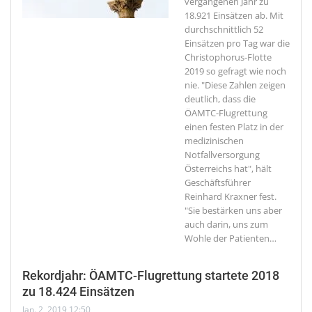
vergangenen Jahr zu
18.921 Einsätzen ab. Mit
durchschnittlich 52
Einsätzen pro Tag war die
Christophorus-Flotte
2019 so gefragt wie noch
nie. "Diese Zahlen zeigen
deutlich, dass die
ÖAMTC-Flugrettung
einen festen Platz in der
medizinischen
Notfallversorgung
Österreichs hat", hält
Geschäftsführer
Reinhard Kraxner fest.
"Sie bestärken uns aber
auch darin, uns zum
Wohle der Patienten
…
Rekordjahr: ÖAMTC-Flugrettung startete 2018
zu 18.424 Einsätzen
Jan. 2, 2019 12:50