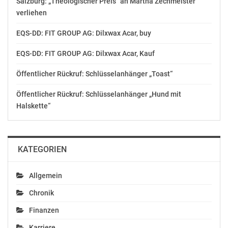
Salzburg: „Theologischer Preis“ an Martha Zechmeister
verliehen
EQS-DD: FIT GROUP AG: Dilxwax Acar, buy
EQS-DD: FIT GROUP AG: Dilxwax Acar, Kauf
Öffentlicher Rückruf: Schlüsselanhänger „Toast“
Öffentlicher Rückruf: Schlüsselanhänger „Hund mit
Halskette“
KATEGORIEN
Allgemein
Chronik
Finanzen
Karriere