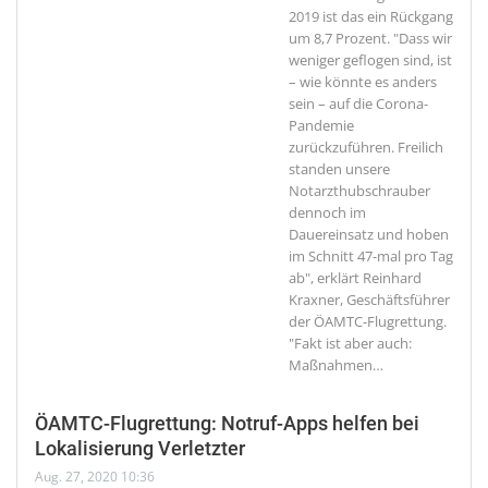
2019 ist das ein Rückgang
um 8,7 Prozent. "Dass wir
weniger geflogen sind, ist
– wie könnte es anders
sein – auf die Corona-
Pandemie
zurückzuführen. Freilich
standen unsere
Notarzthubschrauber
dennoch im
Dauereinsatz und hoben
im Schnitt 47-mal pro Tag
ab", erklärt Reinhard
Kraxner, Geschäftsführer
der ÖAMTC-Flugrettung.
"Fakt ist aber auch:
Maßnahmen
…
ÖAMTC-Flugrettung: Notruf-Apps helfen bei
Lokalisierung Verletzter
Aug. 27, 2020 10:36