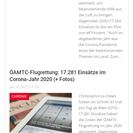
alarmiert, um
lebensrettende Hilfe aus
der Luft zu bringen.
Gegenüber 2020 (17.284
Einsätze) ist das ein Plus
von elf Prozent. "Auch im
abgelaufenen Jahr war
die Corona-Pandemie
eines der bestimmenden
Themen im Land. Zum
…
ÖAMTC-Flugrettung: 17.281 Einsätze im
Corona-Jahr 2020 (+ Fotos)
Jan. 4, 2021 11:23
Christophorus-Crews
CHRONIK
hoben im Schnitt 47-mal
pro Tag ab
Wien (OTS) -
17.281 Einsätze haben
die Crews der ÖAMTC-
Flugrettung im Jahr 2020
absolviert. Gegenüber