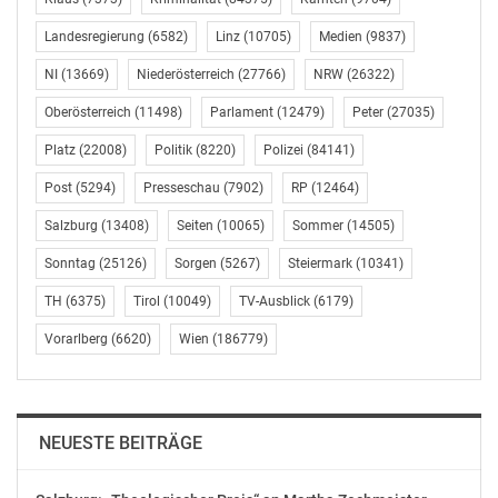
Landesregierung
(6582)
Linz
(10705)
Medien
(9837)
NI
(13669)
Niederösterreich
(27766)
NRW
(26322)
Oberösterreich
(11498)
Parlament
(12479)
Peter
(27035)
Platz
(22008)
Politik
(8220)
Polizei
(84141)
Post
(5294)
Presseschau
(7902)
RP
(12464)
Salzburg
(13408)
Seiten
(10065)
Sommer
(14505)
Sonntag
(25126)
Sorgen
(5267)
Steiermark
(10341)
TH
(6375)
Tirol
(10049)
TV-Ausblick
(6179)
Vorarlberg
(6620)
Wien
(186779)
NEUESTE BEITRÄGE