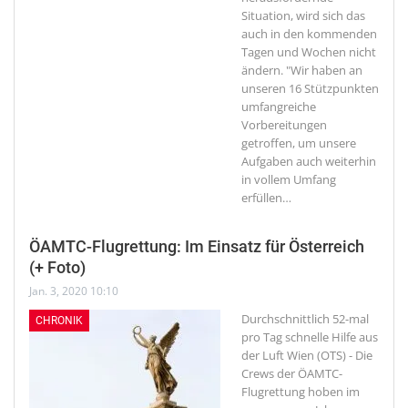
Situation, wird sich das
auch in den kommenden
Tagen und Wochen nicht
ändern. "Wir haben an
unseren 16 Stützpunkten
umfangreiche
Vorbereitungen
getroffen, um unsere
Aufgaben auch weiterhin
in vollem Umfang
erfüllen
…
ÖAMTC-Flugrettung: Im Einsatz für Österreich
(+ Foto)
Jan. 3, 2020 10:10
Durchschnittlich 52-mal
CHRONIK
pro Tag schnelle Hilfe aus
der Luft
Wien (OTS) - Die
Crews der ÖAMTC-
Flugrettung hoben im