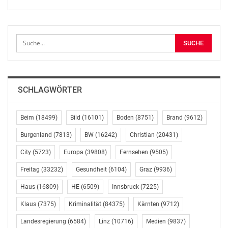
SCHLAGWÖRTER
Beim
(18499)
Bild
(16101)
Boden
(8751)
Brand
(9612)
Burgenland
(7813)
BW
(16242)
Christian
(20431)
City
(5723)
Europa
(39808)
Fernsehen
(9505)
Freitag
(33232)
Gesundheit
(6104)
Graz
(9936)
Haus
(16809)
HE
(6509)
Innsbruck
(7225)
Klaus
(7375)
Kriminalität
(84375)
Kärnten
(9712)
Landesregierung
(6584)
Linz
(10716)
Medien
(9837)