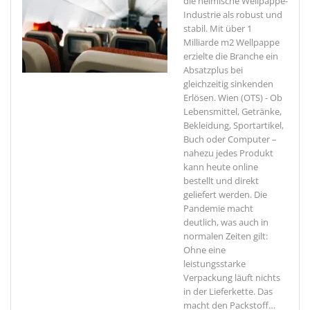
die heimische Wellpappe-
Industrie als robust und
stabil. Mit über 1
Milliarde m2 Wellpappe
erzielte die Branche ein
Absatzplus bei
gleichzeitig sinkenden
Erlösen.
Wien (OTS) - Ob
Lebensmittel, Getränke,
Bekleidung, Sportartikel,
Buch oder Computer –
nahezu jedes Produkt
kann heute online
bestellt und direkt
geliefert werden. Die
Pandemie macht
deutlich, was auch in
normalen Zeiten gilt:
Ohne eine
leistungsstarke
Verpackung läuft nichts
in der Lieferkette. Das
macht den Packstoff
…