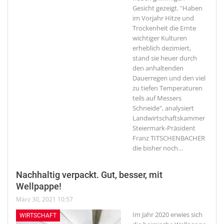
Gesicht gezeigt. "Haben
im Vorjahr Hitze und
Trockenheit die Ernte
wichtiger Kulturen
erheblich dezimiert,
stand sie heuer durch
den anhaltenden
Dauerregen und den viel
zu tiefen Temperaturen
teils auf Messers
Schneide", analysiert
Landwirtschaftskammer
Steiermark-Präsident
Franz TITSCHENBACHER
die bisher noch
…
Nachhaltig verpackt. Gut, besser, mit
Wellpappe!
März 30, 2021 10:57
Im Jahr 2020 erwies sich
WIRTSCHAFT