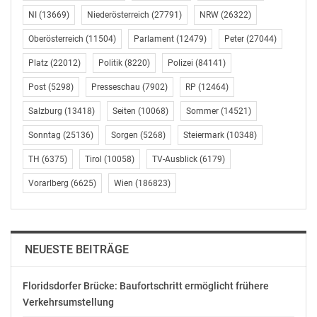
NI
(13669)
Niederösterreich
(27791)
NRW
(26322)
Oberösterreich
(11504)
Parlament
(12479)
Peter
(27044)
Platz
(22012)
Politik
(8220)
Polizei
(84141)
Post
(5298)
Presseschau
(7902)
RP
(12464)
Salzburg
(13418)
Seiten
(10068)
Sommer
(14521)
Sonntag
(25136)
Sorgen
(5268)
Steiermark
(10348)
TH
(6375)
Tirol
(10058)
TV-Ausblick
(6179)
Vorarlberg
(6625)
Wien
(186823)
NEUESTE BEITRÄGE
Floridsdorfer Brücke: Baufortschritt ermöglicht frühere
Verkehrsumstellung