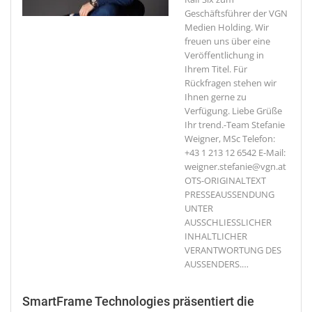
Geschäftsführer der VGN
Medien Holding. Wir
freuen uns über eine
Veröffentlichung in
Ihrem Titel. Für
Rückfragen stehen wir
Ihnen gerne zu
Verfügung. Liebe Grüße
Ihr trend.-Team
Stefanie
Weigner, MSc Telefon:
+43 1 213 12 6542 E-Mail:
weigner.stefanie@vgn.at
OTS-ORIGINALTEXT
PRESSEAUSSENDUNG
UNTER
AUSSCHLIESSLICHER
INHALTLICHER
VERANTWORTUNG DES
AUSSENDERS.
…
SmartFrame Technologies präsentiert die