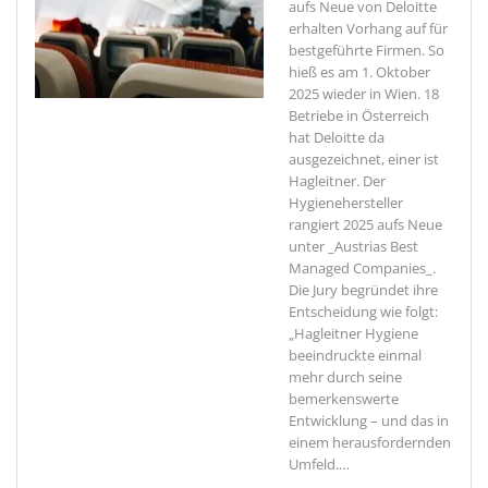
aufs Neue von Deloitte
erhalten
Vorhang auf für
bestgeführte Firmen. So
hieß es am 1. Oktober
2025 wieder in Wien. 18
Betriebe in Österreich
hat Deloitte da
ausgezeichnet, einer ist
Hagleitner. Der
Hygienehersteller
rangiert 2025 aufs Neue
unter _Austrias Best
Managed Companies_.
Die Jury begründet ihre
Entscheidung wie folgt:
„Hagleitner Hygiene
beeindruckte einmal
mehr durch seine
bemerkenswerte
Entwicklung – und das in
einem herausfordernden
Umfeld.
…