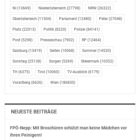
NI
(13669)
Niederösterreich
(27798)
NRW
(26322)
Oberösterreich
(11504)
Parlament
(12480)
Peter
(27048)
Platz
(22013)
Politik
(8220)
Polizei
(84141)
Post
(5298)
Presseschau
(7902)
RP
(12464)
Salzburg
(13419)
Seiten
(10068)
Sommer
(14520)
Sonntag
(25138)
Sorgen
(5269)
Steiermark
(10352)
TH
(6375)
Tirol
(10060)
TV-Ausblick
(6179)
Vorarlberg
(6626)
Wien
(186830)
NEUESTE BEITRÄGE
FPÖ-Nepp: Mit Broschüren schützt man keine Mädchen vor
ihren Peinigern!