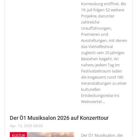
Korneuburg eröffnet. Bis
19. Juli folgen 52 weitere
Projekte, darunter
zahlreiche
Uraufführungen,
Premieren und
Ausstellungen, mit denen
das Viertelfestival
zugleich sein 25-jähriges
Bestehen begeht. An
nahezu jedem Tag im
Festivalzeitraum laden
die insgesamt rund 180
Veranstaltungen zu einer
kulturellen
Entdeckungsreise ins
Weinviertel.
…
Der Ö1 Musiksalon 2026 auf Konzerttour
Apr. 10, 2026 08:00
Der Ö1 Musiksalon, die
KULTUR