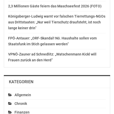
2,3 Millionen Gäste feiern das Maschseefest 2026 (FOTO)
Königsberger-Ludwig warnt vor falschen Tierrettungs-NGOs
aus Drittstaaten: „Nur weil Tierschutz draufsteht, ist noch
lange keiner drin“
FPÖ-Antauer: „ORF-Skandal! Nö. Haushalte sollen vom
Staatsfunk im Stich gelassen werden“
VPNÖ-Zauner ad Schnedlitz: „Watschenmann Kickl will
Frauen zurück an den Herd“
KATEGORIEN
Allgemein
Chronik
Finanzen