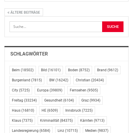
ÄLTERE BEITRÄGE
SCHLAGWÖRTER
Beim
(18502)
Bild
(16101)
Boden
(8752)
Brand
(9612)
Burgenland
(7815)
BW
(16242)
Christian
(20434)
City
(5725)
Europa
(39809)
Fernsehen
(9505)
Freitag
(33234)
Gesundheit
(6104)
Graz
(9934)
Haus
(16810)
HE
(6509)
Innsbruck
(7225)
Klaus
(7375)
Kriminalität
(84375)
Kärnten
(9713)
Landesregierung
(6584)
Linz
(10715)
Medien
(9837)