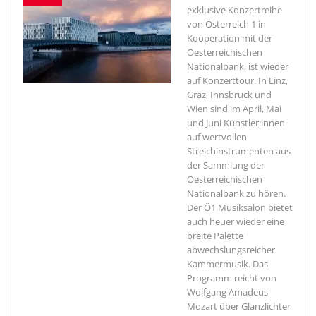
exklusive Konzertreihe
von Österreich 1 in
Kooperation mit der
Oesterreichischen
Nationalbank, ist wieder
auf Konzerttour. In Linz,
Graz, Innsbruck und
Wien sind im April, Mai
und Juni Künstler:innen
auf wertvollen
Streichinstrumenten aus
der Sammlung der
Oesterreichischen
Nationalbank zu hören.
Der Ö1 Musiksalon bietet
auch heuer wieder eine
breite Palette
abwechslungsreicher
Kammermusik. Das
Programm reicht von
Wolfgang Amadeus
Mozart über Glanzlichter