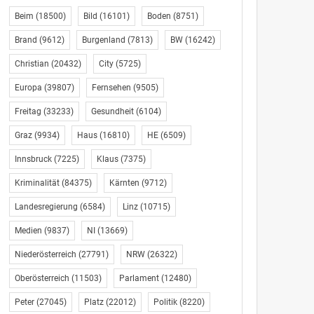
Beim
(18500)
Bild
(16101)
Boden
(8751)
Brand
(9612)
Burgenland
(7813)
BW
(16242)
Christian
(20432)
City
(5725)
Europa
(39807)
Fernsehen
(9505)
Freitag
(33233)
Gesundheit
(6104)
Graz
(9934)
Haus
(16810)
HE
(6509)
Innsbruck
(7225)
Klaus
(7375)
Kriminalität
(84375)
Kärnten
(9712)
Landesregierung
(6584)
Linz
(10715)
Medien
(9837)
NI
(13669)
Niederösterreich
(27791)
NRW
(26322)
Oberösterreich
(11503)
Parlament
(12480)
Peter
(27045)
Platz
(22012)
Politik
(8220)