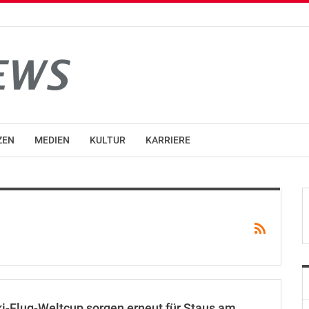
ZEN
MEDIEN
KULTUR
KARRIERE
i-Flug-Weltcup sorgen erneut für Staus am