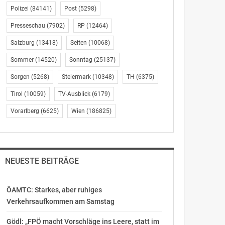
Polizei
(84141)
Post
(5298)
Presseschau
(7902)
RP
(12464)
Salzburg
(13418)
Seiten
(10068)
Sommer
(14520)
Sonntag
(25137)
Sorgen
(5268)
Steiermark
(10348)
TH
(6375)
Tirol
(10059)
TV-Ausblick
(6179)
Vorarlberg
(6625)
Wien
(186825)
NEUESTE BEITRÄGE
ÖAMTC: Starkes, aber ruhiges
Verkehrsaufkommen am Samstag
Gödl: „FPÖ macht Vorschläge ins Leere, statt im