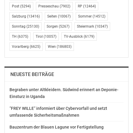
Post
(5294)
Presseschau
(7902)
RP
(12464)
Salzburg
(13416)
Seiten
(10067)
Sommer
(14512)
Sonntag
(25130)
Sorgen
(5267)
Steiermark
(10347)
TH
(6375)
Tirol
(10057)
TV-Ausblick
(6179)
Vorarlberg
(6625)
Wien
(186803)
NEUESTE BEITRÄGE
Begraben unter Altkleidern. Südwind erinnert an Deponie-
Einsturz in Uganda
“FREY WILLE“ informiert über Cybervorfall und setzt
umfassende Sicherheitsmaßnahmen
Bauzentrum der Blauen Lagune vor Fertigstellung