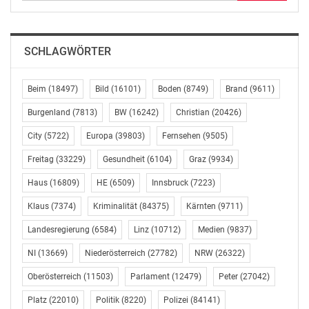
SCHLAGWÖRTER
Beim
(18497)
Bild
(16101)
Boden
(8749)
Brand
(9611)
Burgenland
(7813)
BW
(16242)
Christian
(20426)
City
(5722)
Europa
(39803)
Fernsehen
(9505)
Freitag
(33229)
Gesundheit
(6104)
Graz
(9934)
Haus
(16809)
HE
(6509)
Innsbruck
(7223)
Klaus
(7374)
Kriminalität
(84375)
Kärnten
(9711)
Landesregierung
(6584)
Linz
(10712)
Medien
(9837)
NI
(13669)
Niederösterreich
(27782)
NRW
(26322)
Oberösterreich
(11503)
Parlament
(12479)
Peter
(27042)
Platz
(22010)
Politik
(8220)
Polizei
(84141)