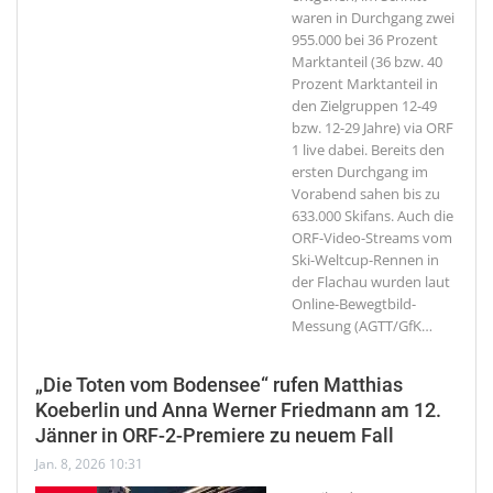
waren in Durchgang zwei
955.000 bei 36 Prozent
Marktanteil (36 bzw. 40
Prozent Marktanteil in
den Zielgruppen 12-49
bzw. 12-29 Jahre) via ORF
1 live dabei. Bereits den
ersten Durchgang im
Vorabend sahen bis zu
633.000 Skifans. Auch die
ORF-Video-Streams vom
Ski-Weltcup-Rennen in
der Flachau wurden laut
Online-Bewegtbild-
Messung (AGTT/GfK
…
„Die Toten vom Bodensee“ rufen Matthias
Koeberlin und Anna Werner Friedmann am 12.
Jänner in ORF-2-Premiere zu neuem Fall
Jan. 8, 2026 10:31