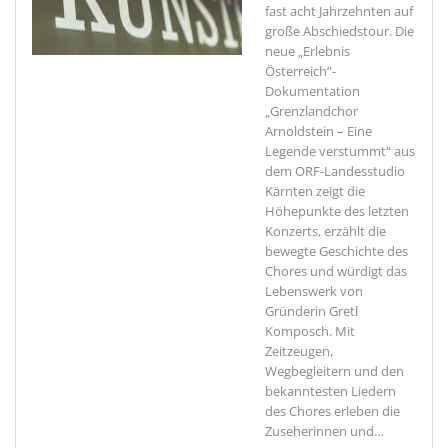
fast acht Jahrzehnten auf
große Abschiedstour. Die
neue „Erlebnis
Österreich“-
Dokumentation
„Grenzlandchor
Arnoldstein – Eine
Legende verstummt“ aus
dem ORF-Landesstudio
Kärnten zeigt die
Höhepunkte des letzten
Konzerts, erzählt die
bewegte Geschichte des
Chores und würdigt das
Lebenswerk von
Gründerin Gretl
Komposch. Mit
Zeitzeugen,
Wegbegleitern und den
bekanntesten Liedern
des Chores erleben die
Zuseherinnen und
…