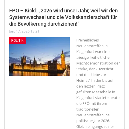
FPÖ – Kickl: „2026 wird unser Jahr, weil wir den
Systemwechsel und die Volkskanzlerschaft für
die Bevölkerung durchziehen!“
Jan. 17, 2026 13:21
Freiheitliches
POLITIK
Neujahrstreffen in
Klagenfurt war eine
„riesige freiheitliche
Machtdemonstration der
Stärke, der Zuversicht
und der Liebe zur
Heimat“
In der bis auf
den letzten Platz
gefüllten Messehalle in
Klagenfurt startete heute
die FPÖ mit ihrem
traditionellen
Neujahrstreffen ins
politische Jahr 2026.
Gleich eingangs seiner