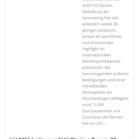
AUDI FIS Damen
Skiweltcup am
Semmering hat sich
anlässlich seines 30-
jährigen Jubiläums
erneut als sportliches
und emotionales
Highlight im
internationalen
Wintersportkalender
präsentiert. Bei
hervorragenden äußeren
Bedingungen und einer
mitreißenden
Atmosphäre am
Hirschenkogel verfolgten
rund 15.500
Zuschauerinnen und
Zuschauer die Rennen
live vor Ort.
…