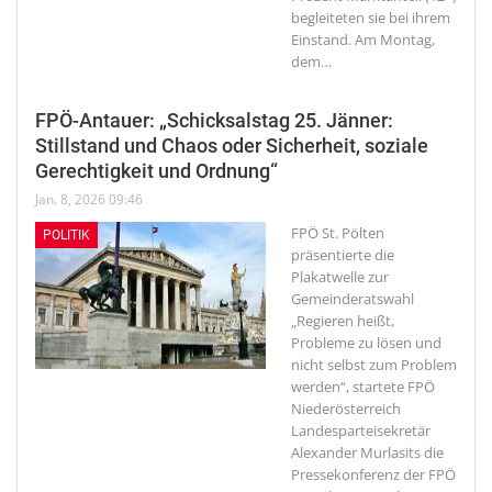
begleiteten sie bei ihrem
Einstand. Am Montag,
dem
…
FPÖ-Antauer: „Schicksalstag 25. Jänner:
Stillstand und Chaos oder Sicherheit, soziale
Gerechtigkeit und Ordnung“
Jan. 8, 2026 09:46
FPÖ St. Pölten
POLITIK
präsentierte die
Plakatwelle zur
Gemeinderatswahl
„Regieren heißt,
Probleme zu lösen und
nicht selbst zum Problem
werden“, startete FPÖ
Niederösterreich
Landesparteisekretär
Alexander Murlasits die
Pressekonferenz der FPÖ