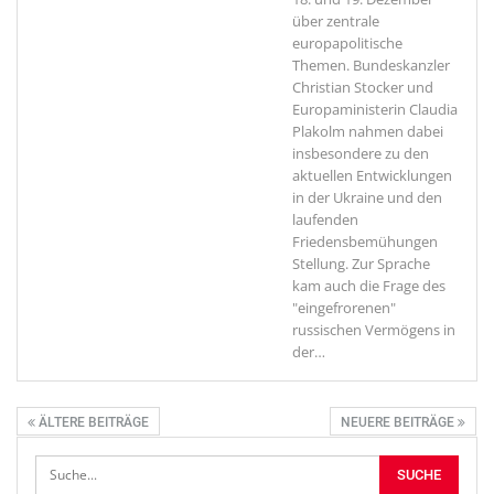
über zentrale
europapolitische
Themen. Bundeskanzler
Christian Stocker und
Europaministerin Claudia
Plakolm nahmen dabei
insbesondere zu den
aktuellen Entwicklungen
in der Ukraine und den
laufenden
Friedensbemühungen
Stellung. Zur Sprache
kam auch die Frage des
"eingefrorenen"
russischen Vermögens in
der
…
ÄLTERE BEITRÄGE
NEUERE BEITRÄGE