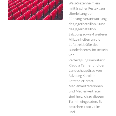
Wals-Siezenheim ein
militärischer Festakt zur
Überleitung der
Führungsverantwortung
des Jägerbataillon 8 und
des Jägerbataillon
Salzburg sowie 4 weiterer
Milizeinheiten an die
Luftstreitkräfte des
Bundesheeres, im Beisein
von
Verteidigungsministerin
Klaudia Tanner und der
Landeshauptfrau von
Salzburg Karoline
Edtstadler, statt.
Medienvertreterinnen
und Medienvertreter
sind herzlich zu diesem
Termin eingeladen. Es
bestehen Foto-, Film-
und
…