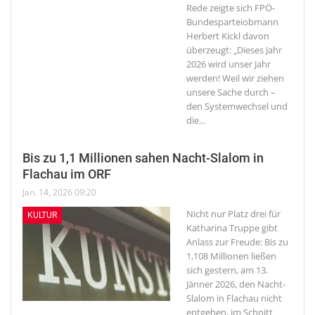
Rede zeigte sich FPÖ-
Bundesparteiobmann
Herbert Kickl davon
überzeugt: „Dieses Jahr
2026 wird unser Jahr
werden! Weil wir ziehen
unsere Sache durch –
den Systemwechsel und
die
…
Bis zu 1,1 Millionen sahen Nacht-Slalom in
Flachau im ORF
Jan. 14, 2026 09:20
Nicht nur Platz drei für
KULTUR
Katharina Truppe gibt
Anlass zur Freude: Bis zu
1,108 Millionen ließen
sich gestern, am 13.
Jänner 2026, den Nacht-
Slalom in Flachau nicht
entgehen, im Schnitt