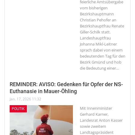
feierliche Amtsübergabe
vom bisherigen
Bezirkshauptmann
Christian Pehofer an
Bezirkshauptfrau Renate
Giller-Schilk statt.
Landeshauptfrau
Johanna Mikl-Leitner
sprach dabei von einem
bedeutenden Tag für den
Bezirk Gmünd und hob
die Bedeutung einer
…
REMINDER: AVISO: Gedenken für Opfer der NS-
Euthanasie in Mauer-Öhling
Jan. 17, 2026 11:32
Mit Innenminister
POLITIK
Gerhard Karner,
Landesrat Anton Kasser
sowie zweitem
Landtagspräsident