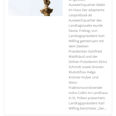
Ausweichquartier bleibt
im Haus
Der adaptierte
Leopoldsaal als
Ausweichquartier des
Landtagssaales wurde
heute, Freitag, von
Landtagspräsident Karl
Wilfing gemeinsam mit
dem Zweiten
Präsidenten Gottfried
Waldhäusl und der
Dritten Präsidentin Elvira
Schmidt sowie Grünen-
Klubobfrau Helga
Krismer-Huber und
Neos-
Fraktionsvorsitzender
Indra Collini im Landhaus
in St. Pölten präsentiert.
Landtagspräsident Karl
Wilfing berichtete: „Der
…