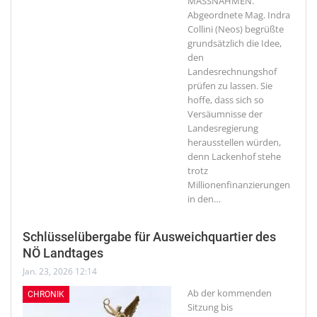
MASSNAHMEN.
Abgeordnete Mag. Indra
Collini (Neos) begrüßte
grundsätzlich die Idee,
den
Landesrechnungshof
prüfen zu lassen. Sie
hoffe, dass sich so
Versäumnisse der
Landesregierung
herausstellen würden,
denn Lackenhof stehe
trotz
Millionenfinanzierungen
in den
…
Schlüsselübergabe für Ausweichquartier des
NÖ Landtages
Jan. 23, 2026 12:14
Ab der kommenden
CHRONIK
Sitzung bis