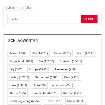
ÄLTERE BEITRÄGE
SCHLAGWÖRTER
Beim
(18499)
Bild
(16101)
Boden
(8751)
Brand
(9612)
Burgenland
(7813)
BW
(16242)
Christian
(20431)
City
(5725)
Europa
(39808)
Fernsehen
(9505)
Freitag
(33232)
Gesundheit
(6104)
Graz
(9936)
Haus
(16809)
HE
(6509)
Innsbruck
(7225)
Klaus
(7375)
Kriminalität
(84375)
Kärnten
(9712)
Landesregierung
(6584)
Linz
(10716)
Medien
(9837)