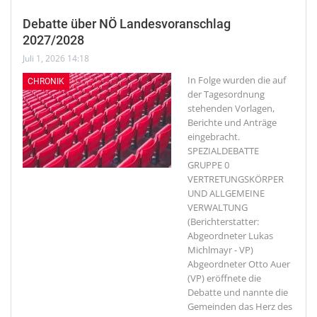
Debatte über NÖ Landesvoranschlag
2027/2028
Juli 1, 2026 14:18
In Folge wurden die auf
CHRONIK
der Tagesordnung
stehenden Vorlagen,
Berichte und Anträge
eingebracht.
SPEZIALDEBATTE
GRUPPE 0
VERTRETUNGSKÖRPER
UND ALLGEMEINE
VERWALTUNG
(Berichterstatter:
Abgeordneter Lukas
Michlmayr - VP)
Abgeordneter Otto Auer
(VP) eröffnete die
Debatte und nannte die
Gemeinden das Herz des