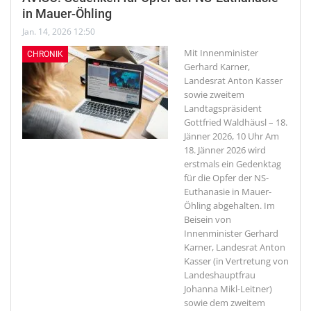
in Mauer-Öhling
Jan. 14, 2026 12:50
Mit Innenminister
CHRONIK
Gerhard Karner,
Landesrat Anton Kasser
sowie zweitem
Landtagspräsident
Gottfried Waldhäusl – 18.
Jänner 2026, 10 Uhr
Am
18. Jänner 2026 wird
erstmals ein Gedenktag
für die Opfer der NS-
Euthanasie in Mauer-
Öhling abgehalten. Im
Beisein von
Innenminister Gerhard
Karner, Landesrat Anton
Kasser (in Vertretung von
Landeshauptfrau
Johanna Mikl-Leitner)
sowie dem zweitem