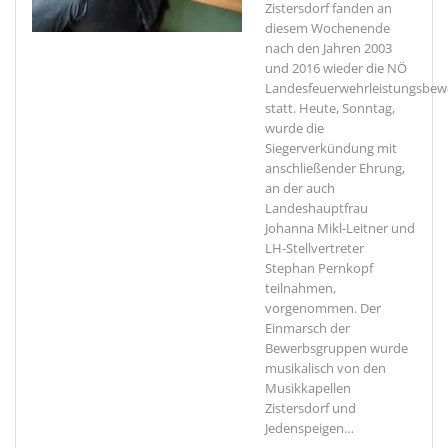
Zistersdorf fanden an
diesem Wochenende
nach den Jahren 2003
und 2016 wieder die NÖ
Landesfeuerwehrleistungsbew
statt. Heute, Sonntag,
wurde die
Siegerverkündung mit
anschließender Ehrung,
an der auch
Landeshauptfrau
Johanna Mikl-Leitner und
LH-Stellvertreter
Stephan Pernkopf
teilnahmen,
vorgenommen. Der
Einmarsch der
Bewerbsgruppen wurde
musikalisch von den
Musikkapellen
Zistersdorf und
Jedenspeigen
…