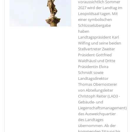
voraussichtlich Sommer
2027 wird der Landtag im
Leopoldsaal tagen.
Mit
einer symbolischen
Schlüsselübergabe
haben
Landtagspräsident Karl
Wilfing und seine beiden
Stellvertreter Zweiter
Präsident Gottfried
Waldhäusl und Dritte
Präsidentin Elvira
Schmidt sowie
Landtagsdirektor
Thomas Obernosterer
von Abteilungsleiter
Christoph Reiter (LAD3 -
Gebäude- und
Liegenschaftsmanagement)
das Ausweichquartier
des Landtages
übernommen. Ab der
kommenden Sitzung bis