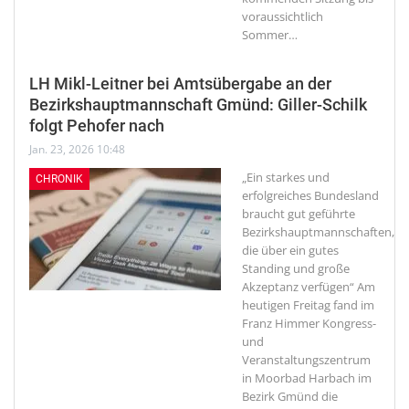
voraussichtlich
Sommer
…
LH Mikl-Leitner bei Amtsübergabe an der
Bezirkshauptmannschaft Gmünd: Giller-Schilk
folgt Pehofer nach
Jan. 23, 2026 10:48
„Ein starkes und
CHRONIK
erfolgreiches Bundesland
braucht gut geführte
Bezirkshauptmannschaften,
die über ein gutes
Standing und große
Akzeptanz verfügen“
Am
heutigen Freitag fand im
Franz Himmer Kongress-
und
Veranstaltungszentrum
in Moorbad Harbach im
Bezirk Gmünd die