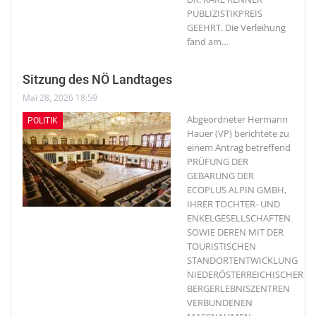
PUBLIZISTIKPREIS
GEEHRT. Die Verleihung
fand am
…
Sitzung des NÖ Landtages
Mai 28, 2026 18:59
Abgeordneter Hermann
POLITIK
Hauer (VP) berichtete zu
einem Antrag betreffend
PRÜFUNG DER
GEBARUNG DER
ECOPLUS ALPIN GMBH,
IHRER TOCHTER- UND
ENKELGESELLSCHAFTEN
SOWIE DEREN MIT DER
TOURISTISCHEN
STANDORTENTWICKLUNG
NIEDERÖSTERREICHISCHER
BERGERLEBNISZENTREN
VERBUNDENEN