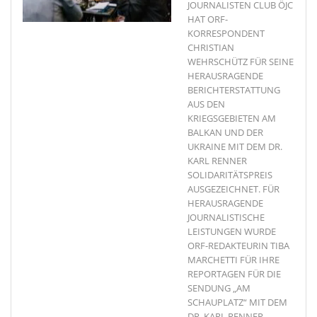
JOURNALISTEN CLUB ÖJC
HAT ORF-
KORRESPONDENT
CHRISTIAN
WEHRSCHÜTZ FÜR SEINE
HERAUSRAGENDE
BERICHTERSTATTUNG
AUS DEN
KRIEGSGEBIETEN AM
BALKAN UND DER
UKRAINE MIT DEM DR.
KARL RENNER
SOLIDARITÄTSPREIS
AUSGEZEICHNET. FÜR
HERAUSRAGENDE
JOURNALISTISCHE
LEISTUNGEN WURDE
ORF-REDAKTEURIN TIBA
MARCHETTI FÜR IHRE
REPORTAGEN FÜR DIE
SENDUNG „AM
SCHAUPLATZ“ MIT DEM
DR. KARL RENNER