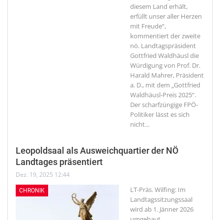
diesem Land erhält,
erfüllt unser aller Herzen
mit Freude“,
kommentiert der zweite
nö. Landtagspräsident
Gottfried Waldhäusl die
Würdigung von Prof. Dr.
Harald Mahrer, Präsident
a. D., mit dem „Gottfried
Waldhäusl-Preis 2025“.
Der scharfzüngige FPÖ-
Politiker lässt es sich
nicht
…
Leopoldsaal als Ausweichquartier der NÖ
Landtages präsentiert
Dez. 19, 2025 12:44
LT-Präs. Wilfing: Im
CHRONIK
Landtagssitzungssaal
wird ab 1. Jänner 2026
umgebaut,