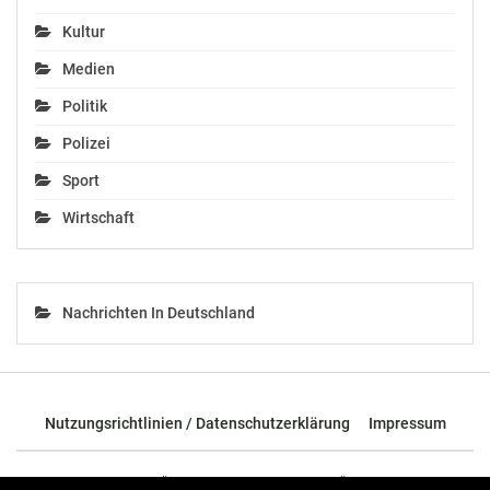
Kultur
Medien
Politik
Polizei
Sport
Wirtschaft
Nachrichten In Deutschland
Nutzungsrichtlinien / Datenschutzerklärung
Impressum
© 2026 - TOP News Österreich - Nachrichten aus Österreich und der