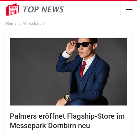
Home
Wirtschaft
Palmers eröffnet Flagship-Store im
Messepark Dornbirn neu