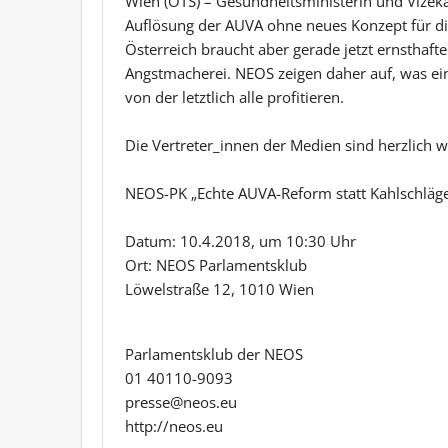
Wien (OTS) – Gesundheitsministerin und Vizekan
Auflösung der AUVA ohne neues Konzept für di
Österreich braucht aber gerade jetzt ernstha
Angstmacherei. NEOS zeigen daher auf, was ein
von der letztlich alle profitieren.
Die Vertreter_innen der Medien sind herzlich 
NEOS-PK „Echte AUVA-Reform statt Kahlschläge
Datum: 10.4.2018, um 10:30 Uhr
Ort: NEOS Parlamentsklub
Löwelstraße 12, 1010 Wien
Parlamentsklub der NEOS
01 40110-9093
presse@neos.eu
http://neos.eu