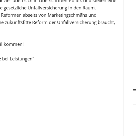
zler üben sich in Überschriften-Politik und stellen eine
e gesetzliche Unfallversicherung in den Raum.
fte Reformen abseits von Marketingschmähs und
e zukunftsfitte Reform der Unfallversicherung braucht,
willkommen!
 bei Leistungen“