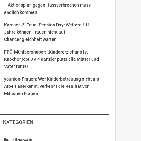
– Aktionsplan gegen Hassverbrechen muss
endlich kommen
Korosec @ Equal Pension Day: Weitere 111
Jahre können Frauen nicht auf
Chancengleichheit warten
FPÖ-Mühlberghuber: „Kindererziehung ist
Knochenjob! ÖVP-Kanzler putzt alle Mütter und
Väter runter“
younion-Frauen: Wer Kinderbetreuung nicht als
Arbeit anerkennt, verkennt die Realität von
Millionen Frauen
KATEGORIEN
Allgemein