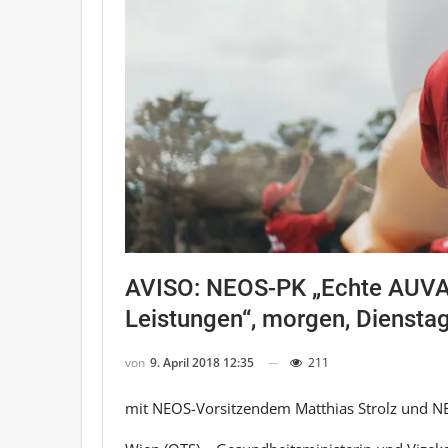
AVISO: NEOS-PK „Echte AUVA-
Leistungen“, morgen, Dienstag,
von
9. April 2018 12:35
211
mit NEOS-Vorsitzendem Matthias Strolz und N