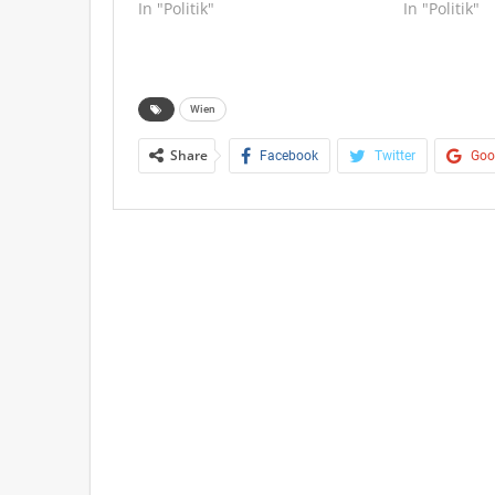
In "Politik"
In "Politik"
Wien
Share
Facebook
Twitter
Goo