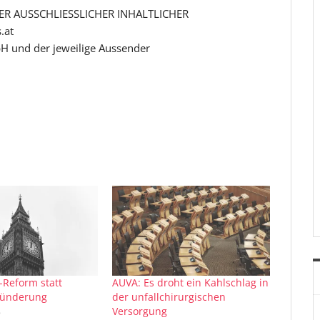
R AUSSCHLIESSLICHER INHALTLICHER
.at
H und der jeweilige Aussender
Reform statt
AUVA: Es droht ein Kahlschlag in
lünderung
der unfallchirurgischen
8
Versorgung