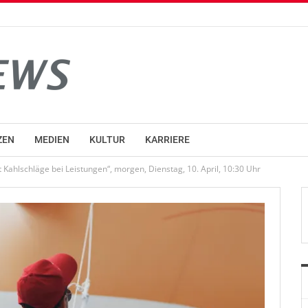
ZEN
MEDIEN
KULTUR
KARRIERE
Kahlschläge bei Leistungen“, morgen, Dienstag, 10. April, 10:30 Uhr