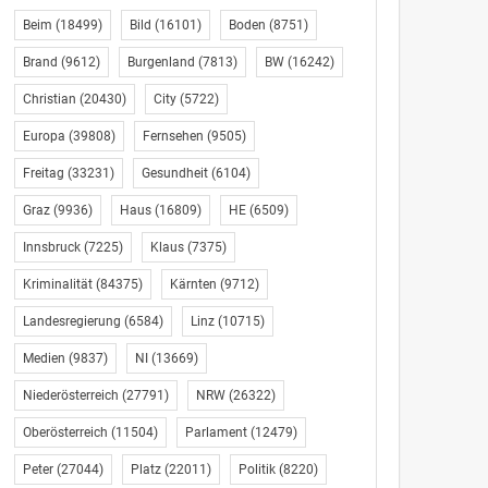
Beim
(18499)
Bild
(16101)
Boden
(8751)
Brand
(9612)
Burgenland
(7813)
BW
(16242)
Christian
(20430)
City
(5722)
Europa
(39808)
Fernsehen
(9505)
Freitag
(33231)
Gesundheit
(6104)
Graz
(9936)
Haus
(16809)
HE
(6509)
Innsbruck
(7225)
Klaus
(7375)
Kriminalität
(84375)
Kärnten
(9712)
Landesregierung
(6584)
Linz
(10715)
Medien
(9837)
NI
(13669)
Niederösterreich
(27791)
NRW
(26322)
Oberösterreich
(11504)
Parlament
(12479)
Peter
(27044)
Platz
(22011)
Politik
(8220)