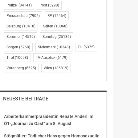
Polizei
(84141)
Post
(5298)
Presseschau
(7902)
RP
(12464)
Salzburg
(13418)
Seiten
(10068)
Sommer
(14519)
Sonntag
(25136)
Sorgen
(5268)
Steiermark
(10348)
TH
(6375)
Tirol
(10058)
TV-Ausblick
(6179)
Vorarlberg
(6625)
Wien
(186819)
NEUESTE BEITRÄGE
Arbeiterkammerpräsidentin Renate Anderl im
Ö1-„Journal zu Gast“ am 8. August
Stögmüller: Tödlicher Hass gegen Homosexuelle