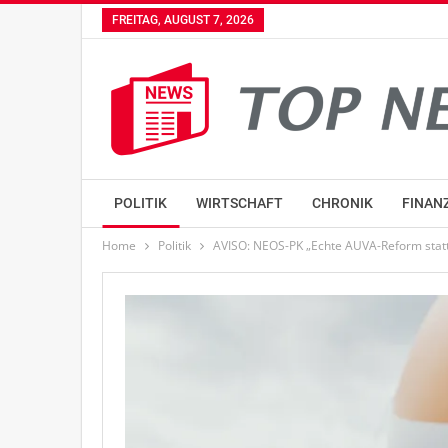
FREITAG, AUGUST 7, 2026
POLITIK
WIRTSCHAFT
CHRONIK
FINAN
Home
Politik
AVISO: NEOS-PK „Echte AUVA-Reform statt 