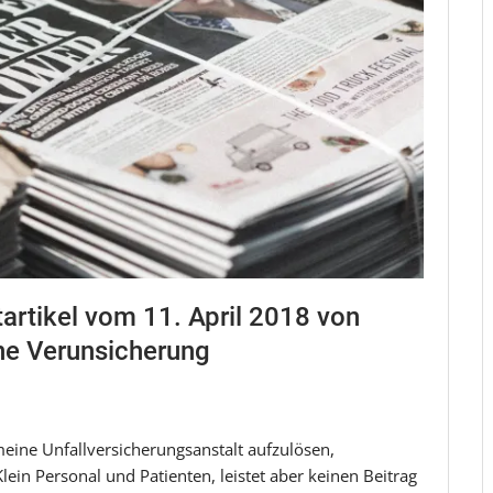
rtikel vom 11. April 2018 von
ne Verunsicherung
meine Unfallversicherungsanstalt aufzulösen,
lein Personal und Patienten, leistet aber keinen Beitrag