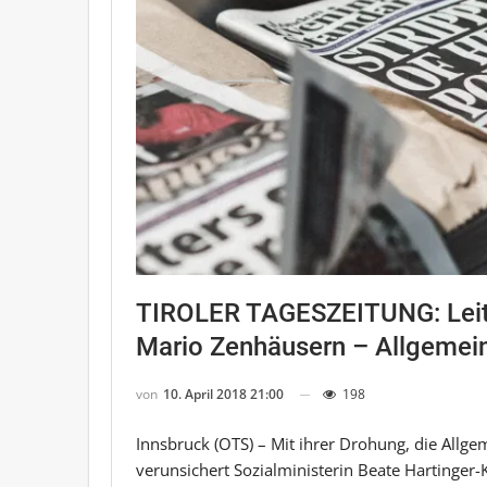
TIROLER TAGESZEITUNG: Leita
Mario Zenhäusern – Allgemei
von
10. April 2018 21:00
198
Innsbruck (OTS) – Mit ihrer Drohung, die Allge
verunsichert Sozialministerin Beate Hartinger-K