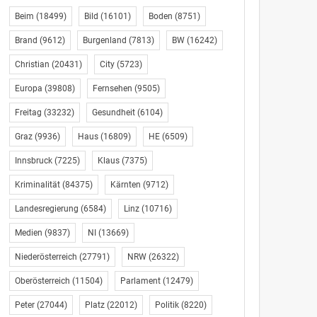
Beim
(18499)
Bild
(16101)
Boden
(8751)
Brand
(9612)
Burgenland
(7813)
BW
(16242)
Christian
(20431)
City
(5723)
Europa
(39808)
Fernsehen
(9505)
Freitag
(33232)
Gesundheit
(6104)
Graz
(9936)
Haus
(16809)
HE
(6509)
Innsbruck
(7225)
Klaus
(7375)
Kriminalität
(84375)
Kärnten
(9712)
Landesregierung
(6584)
Linz
(10716)
Medien
(9837)
NI
(13669)
Niederösterreich
(27791)
NRW
(26322)
Oberösterreich
(11504)
Parlament
(12479)
Peter
(27044)
Platz
(22012)
Politik
(8220)