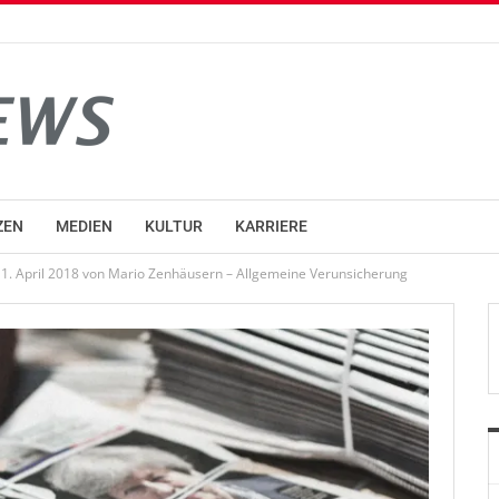
ZEN
MEDIEN
KULTUR
KARRIERE
1. April 2018 von Mario Zenhäusern – Allgemeine Verunsicherung