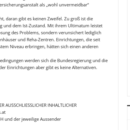
ersicherungsanstalt als „wohl unvermeidbar“
 daran gibt es keinen Zweifel. Zu groß ist die
g und dem Ist-Zustand. Mit ihrem Ultimatum leistet
Lösung des Problems, sondern verunsichert lediglich
nhäuser und Reha-Zentren. Einrichtungen, die seit
stem Niveau erbringen, hätten sich einen anderen
bedingungen werden sich die Bundesregierung und die
r Einrichtungen aber gibt es keine Alternativen.
R AUSSCHLIESSLICHER INHALTLICHER
.at
H und der jeweilige Aussender