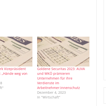
rk Vizepräsident
Goldene Securitas 2023: AUVA
: „Hände weg von
und WKÖ prämieren
Unternehmen für ihre
18
Verdienste im
ft"
Arbeitnehmer:innenschutz
Dezember 4, 2023
In "Wirtschaft"