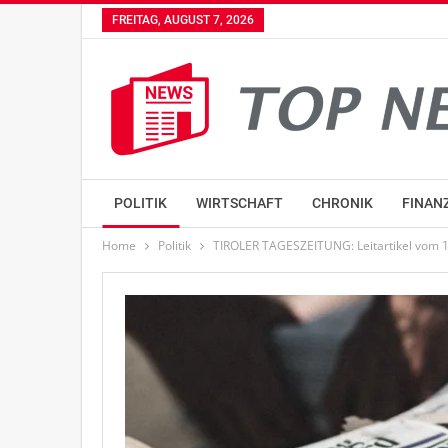
FREITAG, AUGUST 7, 2026
POLITIK
WIRTSCHAFT
CHRONIK
FINAN
Home
Politik
TIROLER TAGESZEITUNG: Leitartikel vom 1