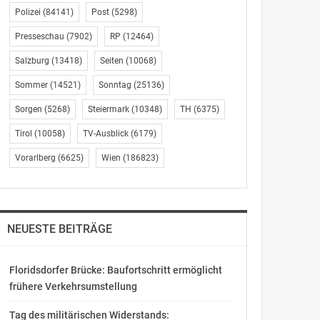
Polizei
(84141)
Post
(5298)
Presseschau
(7902)
RP
(12464)
Salzburg
(13418)
Seiten
(10068)
Sommer
(14521)
Sonntag
(25136)
Sorgen
(5268)
Steiermark
(10348)
TH
(6375)
Tirol
(10058)
TV-Ausblick
(6179)
Vorarlberg
(6625)
Wien
(186823)
NEUESTE BEITRÄGE
Floridsdorfer Brücke: Baufortschritt ermöglicht
frühere Verkehrsumstellung
Tag des militärischen Widerstands: