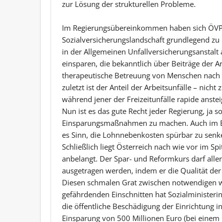
zur Lösung der strukturellen Probleme.
Im Regierungsübereinkommen haben sich ÖVP u
Sozialversicherungslandschaft grundlegend z
in der Allgemeinen Unfallversicherungsanstalt
einsparen, die bekanntlich über Beiträge der A
therapeutische Betreuung von Menschen nach Ar
zuletzt ist der Anteil der Arbeitsunfälle – nich
während jener der Freizeitunfälle rapide anstei
Nun ist es das gute Recht jeder Regierung, ja s
Einsparungsmaßnahmen zu machen. Auch im Ber
es Sinn, die Lohnnebenkosten spürbar zu senke
Schließlich liegt ­Österreich nach wie vor im S
anbelangt. Der Spar- und Reformkurs darf alle
ausgetragen werden, indem er die Qualität der 
Diesen schmalen Grat zwischen notwendigen 
gefährdenden Einschnitten hat Sozialministerin
die öffentliche Beschädigung der Einrichtung in
Einsparung von 500 Millionen Euro (bei einem 