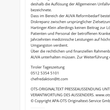
deshalb die Auflösung der Allgemeinen Unfallv
bezeichnete.
Dass im Bereich der AUVA Reformbedarf besteht,
Diskrepanz zwischen ursprünglicher Zielsetzun
Hartinger-Klein allerdings keinen Beitrag zur 
Patienten und Personal der betroffenen Kranke
Jahrzehnten medizinische Leistungen auf höch
Umgangston verdient.
Über die rechtlichen und finanziellen Rahmen
AUVA unterhalten müssen. Zur Weiterführung de
Tiroler Tageszeitung
0512 5354 5101
chefredaktion@tt.com
OTS-ORIGINALTEXT PRESSEAUSSENDUNG UNTE
VERANTWORTUNG DES AUSSENDERS. www.ots
© Copyright APA-OTS Originaltext-Service Gmb