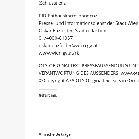
(Schluss) enz
PID-Rathauskorrespondenz
Presse- und Informationsdienst der Stadt Wien
Oskar Enzfelder, Stadtredaktion
01/4000-81057
oskar.enzfelder@wien.gv.at
www.wien.gv.at/rk
OTS-ORIGINALTEXT PRESSEAUSSENDUNG UNTE
VERANTWORTUNG DES AUSSENDERS. www.ots
© Copyright APA-OTS Originaltext-Service Gmb
Gefällt mir:
Ähnliche Beiträge