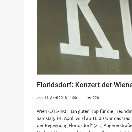
Floridsdorf: Konzert der Wien
von
11. April 2018 11:00
220
Wien (OTS/RK) – Ein guter Tipp für die Freund
Samstag, 14. April, wird ab 16.00 Uhr das trad
der Begegnung Floridsdorf“ (21., Angererstraße