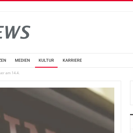
ZEN
MEDIEN
KULTUR
KARRIERE
ser am 14.4.