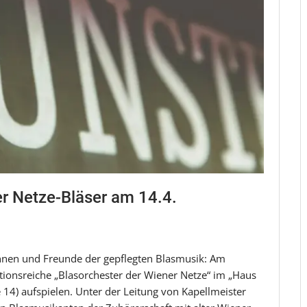
er Netze-Bläser am 14.4.
innen und Freunde der gepflegten Blasmusik: Am
itionsreiche „Blasorchester der Wiener Netze“ im „Haus
 14) aufspielen. Unter der Leitung von Kapellmeister