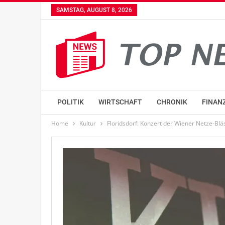
SAMSTAG, AUGUST 8, 2026
POLITIK
WIRTSCHAFT
CHRONIK
FINAN
Home
Kultur
Floridsdorf: Konzert der Wiener Netze-Blä