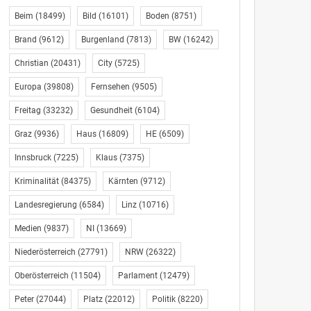
Beim
(18499)
Bild
(16101)
Boden
(8751)
Brand
(9612)
Burgenland
(7813)
BW
(16242)
Christian
(20431)
City
(5725)
Europa
(39808)
Fernsehen
(9505)
Freitag
(33232)
Gesundheit
(6104)
Graz
(9936)
Haus
(16809)
HE
(6509)
Innsbruck
(7225)
Klaus
(7375)
Kriminalität
(84375)
Kärnten
(9712)
Landesregierung
(6584)
Linz
(10716)
Medien
(9837)
NI
(13669)
Niederösterreich
(27791)
NRW
(26322)
Oberösterreich
(11504)
Parlament
(12479)
Peter
(27044)
Platz
(22012)
Politik
(8220)