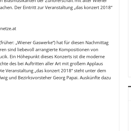
n Blasmusikanten der Zuhörerschaft mit alter Wiener
chen. Der Eintritt zur Veranstaltung „das konzert 2018“
netze.at
(früher: „Wiener Gaswerke“) hat für diesen Nachmittag
en sind liebevoll arrangierte Kompositionen von
 Fucik. Ein Höhepunkt dieses Konzerts ist die moderne
chte des bei Auftritten aller Art mit großem Applaus
ie Veranstaltung „das konzert 2018“ steht unter dem
wig und Bezirksvorsteher Georg Papai. Auskünfte dazu