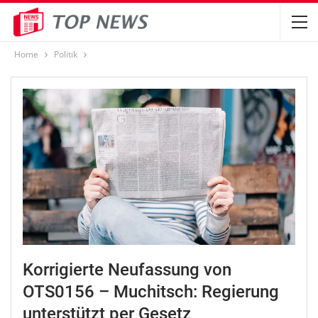
Home
Politik
Korrigierte Neufassung von
OTS0156 – Muchitsch: Regierung
unterstützt per Gesetz