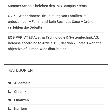
Summer Schools beleben den IMC Campus Krems
Cox zu Faßmanns
Demokratie-Monitor
„Pädagogik-Paket“: Wo
zeigt Einstellungen zu
ÖVP – Wienerinnen: Die Leistung von Familien ist
bleibt die
Staat und
unbezahlbar – Familie ist kein Business Case – Grüne
fortschrittliche
seinenInstitutionen
verfehlen die Debatte
Bildungspolitik?
November 15, 2018
Mai 2, 2018
In "Politik"
EQS-PVR: AT&S Austria Technologie & Systemtechnik AG:
In "Politik"
Release according to Article 135, Section 2 BörseG with the
objective of Europe-wide distribution
KATEGORIEN
Liste Pilz: Symbolpolitik
reicht nicht für eine
erfolgreiche
Allgemein
Integrationspolitik
November 18, 2018
Chronik
In "Politik"
Finanzen
Karriere