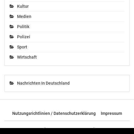
Kultur
Medien
Politik
Polizei
Sport
Wirtschaft
Nachrichten In Deutschland
Nutzungsrichtlinien / Datenschutzerklärung
Impressum
© 2026 - TOP News Österreich - Nachrichten aus Österreich und der