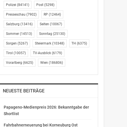
Polizei
(84141)
Post
(5298)
Presseschau
(7902)
RP
(12464)
Salzburg
(13416)
Seiten
(10067)
Sommer
(14513)
Sonntag
(25130)
Sorgen
(5267)
Steiermark
(10348)
TH
(6375)
Tirol
(10057)
TV-Ausblick
(6179)
Vorarlberg
(6625)
Wien
(186806)
NEUESTE BEITRÄGE
Papageno-Medienpreis 2026: Bekanntgabe der
Shortlist
Fahrbahnerneuerung bei Korneuburg Ost