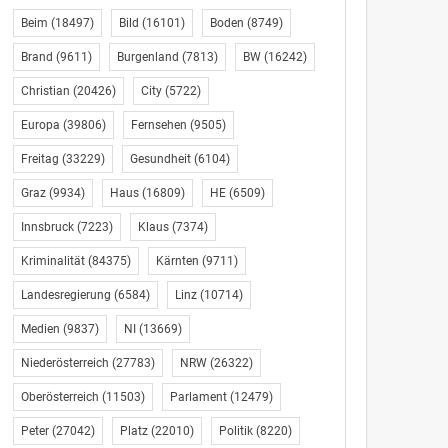
Beim
(18497)
Bild
(16101)
Boden
(8749)
Brand
(9611)
Burgenland
(7813)
BW
(16242)
Christian
(20426)
City
(5722)
Europa
(39806)
Fernsehen
(9505)
Freitag
(33229)
Gesundheit
(6104)
Graz
(9934)
Haus
(16809)
HE
(6509)
Innsbruck
(7223)
Klaus
(7374)
Kriminalität
(84375)
Kärnten
(9711)
Landesregierung
(6584)
Linz
(10714)
Medien
(9837)
NI
(13669)
Niederösterreich
(27783)
NRW
(26322)
Oberösterreich
(11503)
Parlament
(12479)
Peter
(27042)
Platz
(22010)
Politik
(8220)