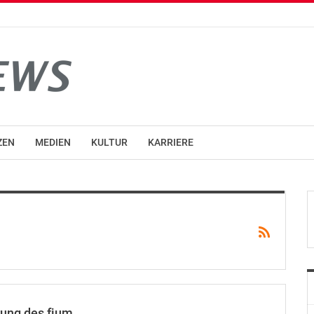
ZEN
MEDIEN
KULTUR
KARRIERE
ung des fjum