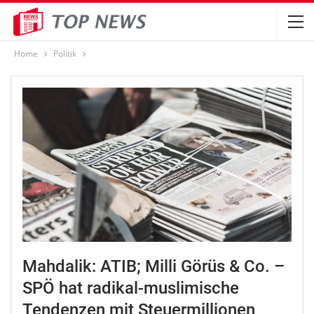
Home
Politik
Mahdalik: ATIB; Milli Görüs & Co. –
SPÖ hat radikal-muslimische
Tendenzen mit Steuermillionen