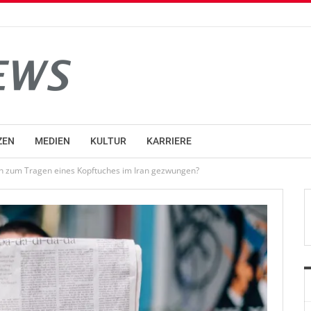
ZEN
MEDIEN
KULTUR
KARRIERE
nen zum Tragen eines Kopftuches im Iran gezwungen?