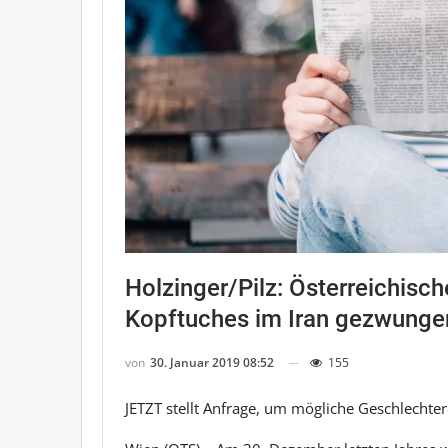
Holzinger/Pilz: Österreichisc
Kopftuches im Iran gezwunge
von
30. Januar 2019 08:52
155
JETZT stellt Anfrage, um mögliche Geschlecht