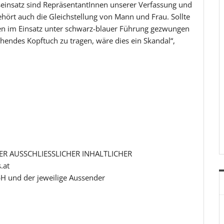
einsatz sind RepräsentantInnen unserer Verfassung und
hört auch die Gleichstellung von Mann und Frau. Sollte
en im Einsatz unter schwarz-blauer Führung gezwungen
endes Kopftuch zu tragen, wäre dies ein Skandal“,
R AUSSCHLIESSLICHER INHALTLICHER
.at
H und der jeweilige Aussender