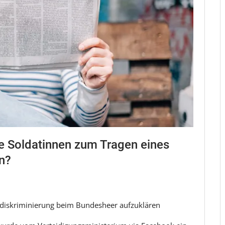
he Soldatinnen zum Tragen eines
n?
erdiskriminierung beim Bundesheer aufzuklären