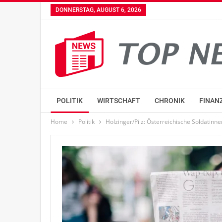
DONNERSTAG, AUGUST 6, 2026
POLITIK
WIRTSCHAFT
CHRONIK
FINAN
Home
Politik
Holzinger/Pilz: Österreichische Soldatin