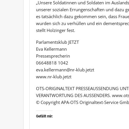
„Unsere Soldatinnen und Soldaten im Auslands
unserer sozialen Errungenschaften und dazu ge
es tatsächlich dazu gekommen sein, dass Frau
wurden sich zu verhüllen und ein dementsprech
stellt Holzinger fest.
Parlamentsklub JETZT
Eva Kellermann
Pressesprecherin
06648818 1042
eva.kellermann@nr-klub.jetzt
www.nr-klub.jetzt
OTS-ORIGINALTEXT PRESSEAUSSENDUNG UNTE
VERANTWORTUNG DES AUSSENDERS. www.ots
© Copyright APA-OTS Originaltext-Service Gmb
Gefällt mir: