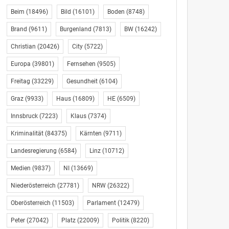
Beim
(18496)
Bild
(16101)
Boden
(8748)
Brand
(9611)
Burgenland
(7813)
BW
(16242)
Christian
(20426)
City
(5722)
Europa
(39801)
Fernsehen
(9505)
Freitag
(33229)
Gesundheit
(6104)
Graz
(9933)
Haus
(16809)
HE
(6509)
Innsbruck
(7223)
Klaus
(7374)
Kriminalität
(84375)
Kärnten
(9711)
Landesregierung
(6584)
Linz
(10712)
Medien
(9837)
NI
(13669)
Niederösterreich
(27781)
NRW
(26322)
Oberösterreich
(11503)
Parlament
(12479)
Peter
(27042)
Platz
(22009)
Politik
(8220)