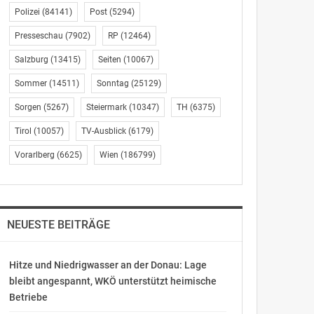
Polizei
(84141)
Post
(5294)
Presseschau
(7902)
RP
(12464)
Salzburg
(13415)
Seiten
(10067)
Sommer
(14511)
Sonntag
(25129)
Sorgen
(5267)
Steiermark
(10347)
TH
(6375)
Tirol
(10057)
TV-Ausblick
(6179)
Vorarlberg
(6625)
Wien
(186799)
NEUESTE BEITRÄGE
Hitze und Niedrigwasser an der Donau: Lage
bleibt angespannt, WKÖ unterstützt heimische
Betriebe