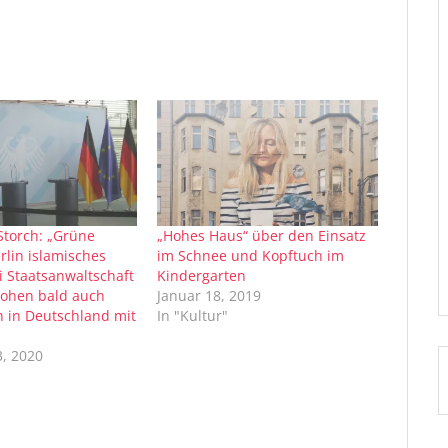
Storch: „Grüne
„Hohes Haus“ über den Einsatz
rlin islamisches
im Schnee und Kopftuch im
i Staatsanwaltschaft
Kindergarten
rohen bald auch
Januar 18, 2019
n in Deutschland mit
In "Kultur"
, 2020