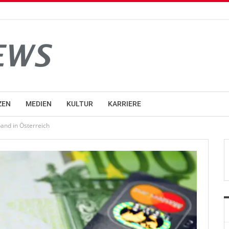
ZEN
MEDIEN
KULTUR
KARRIERE
band in Österreich