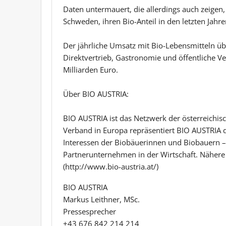
Daten untermauert, die allerdings auch zeigen
Schweden, ihren Bio-Anteil in den letzten Jahr
Der jährliche Umsatz mit Bio-Lebensmitteln übe
Direktvertrieb, Gastronomie und öffentliche Verp
Milliarden Euro.
Über BIO AUSTRIA:
BIO AUSTRIA ist das Netzwerk der österreichis
Verband in Europa repräsentiert BIO AUSTRIA di
Interessen der Biobäuerinnen und Biobauern –
Partnerunternehmen in der Wirtschaft. Nähere 
(http://www.bio-austria.at/)
BIO AUSTRIA
Markus Leithner, MSc.
Pressesprecher
+43 676 842 214 214