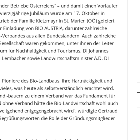
nder Betriebe Österreichs“ – und damit einen Vorläufer
vierzigjährige Jubiläum wurde am 17. Oktober in
 der Familie Kletzmayr in St. Marien (OÖ) gefeiert.
r Einladung von BIO AUSTRIA, darunter zahlreiche
-Verbandes aus allen Bundesländern. Auch zahlreiche
 Gesellschaft waren gekommen, unter ihnen der Leiter
ium für Nachhaltigkeit und Tourismus, DI Johannes
 Lembacher sowie Landwirtschaftsminister A.D. DI
 Pioniere des Bio-Landbaus, ihre Hartnäckigkeit und
les, was heute als selbstverständlich erachtet wird.
nd -bauern zu einem Verband war das Fundament für
nd ohne Verband hätte die Bio-Landwirtschaft wohl auch
 weitgehend entgegengebracht wird“, würdigte Gertraud
Begrüßungsworten die Rolle der Gründungsmitglieder