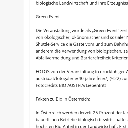
biologische Landwirtschaft und ihre Erzeugniss
Green Event
Die Veranstaltung wurde als „Green Event“ zert
von ökologischer, okönomischer und sozialer N
Shuttle-Service die Gäste vom und zum Bahnho
anderem die Verwendung von biologischen, sai
Abfallvermeidung und Barrierefreiheit Kriterie
FOTOS von der Veranstaltung in druckfähiger A
austria.at/fotogalerie/40-jahre-feier/] (%22) 
Fotocredits BIO AUSTRIA/Liebentritt
Fakten zu Bio in Österreich:
In Österreich werden derzeit 25 Prozent der la
bäuerlichen Betriebe biologisch bewirtschaftet
höchsten Bio-Anteil in der Landwirtschaft. Ers