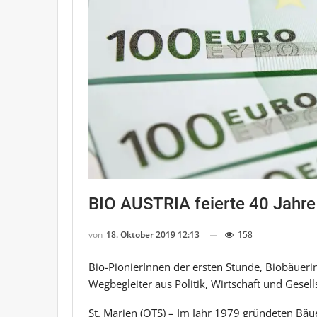
BIO AUSTRIA feierte 40 Jahre
von
18. Oktober 2019 12:13
158
Bio-PionierInnen der ersten Stunde, Biobäuer
Wegbegleiter aus Politik, Wirtschaft und Gesell
St. Marien (OTS) – Im Jahr 1979 gründeten B