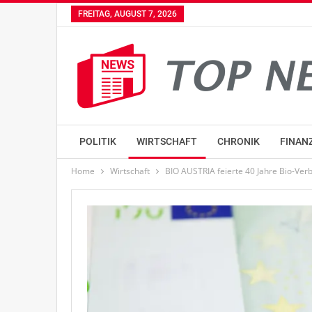
FREITAG, AUGUST 7, 2026
POLITIK
WIRTSCHAFT
CHRONIK
FINAN
Home
Wirtschaft
BIO AUSTRIA feierte 40 Jahre Bio-Ver