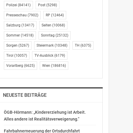
Polizei
(84141)
Post
(5298)
Presseschau
(7902)
RP
(12464)
Salzburg
(13417)
Seiten
(10068)
Sommer
(14518)
Sonntag
(25132)
Sorgen
(5267)
Steiermark
(10348)
TH
(6375)
Tirol
(10057)
TV-Ausblick
(6179)
Vorarlberg
(6625)
Wien
(186816)
NEUESTE BEITRÄGE
ÖGB-Hörmann: „Kindererziehung ist Arbeit.
Alles andere ist Realitätsverweigerung.“
Fahrbahnerneuerung der Ortsdurchfahrt