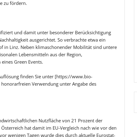
e zu fördern.
ifiziert und damit unter besonderer Berücksichtigung
achhaltigkeit ausgerichtet. So verbrachte etwa ein
f in Linz. Neben klimaschonender Mobilität sind untere
sonalen Lebensmitteln aus der Region,
n eines Green Events.
uflösung finden Sie unter [https://www.bio-
zur honorarfreien Verwendung unter Angabe des
ndwirtschaftlichen Nutzfläche von 21 Prozent der
. Österreich hat damit im EU-Vergleich nach wie vor den
t vor wenigen Tagen wurde dies durch aktuelle Eurostat-