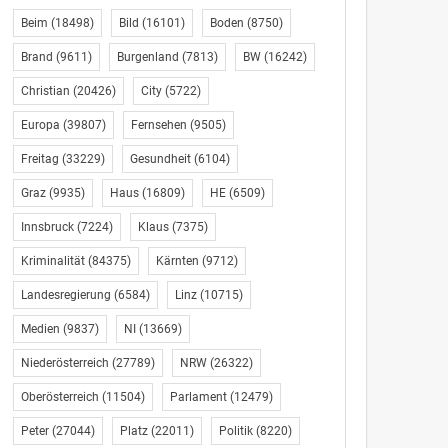
Beim
(18498)
Bild
(16101)
Boden
(8750)
Brand
(9611)
Burgenland
(7813)
BW
(16242)
Christian
(20426)
City
(5722)
Europa
(39807)
Fernsehen
(9505)
Freitag
(33229)
Gesundheit
(6104)
Graz
(9935)
Haus
(16809)
HE
(6509)
Innsbruck
(7224)
Klaus
(7375)
Kriminalität
(84375)
Kärnten
(9712)
Landesregierung
(6584)
Linz
(10715)
Medien
(9837)
NI
(13669)
Niederösterreich
(27789)
NRW
(26322)
Oberösterreich
(11504)
Parlament
(12479)
Peter
(27044)
Platz
(22011)
Politik
(8220)