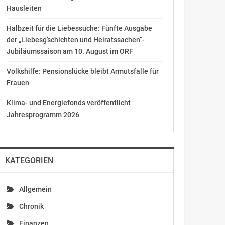
Hausleiten
Halbzeit für die Liebessuche: Fünfte Ausgabe
der „Liebesg’schichten und Heiratssachen“-
Jubiläumssaison am 10. August im ORF
Volkshilfe: Pensionslücke bleibt Armutsfalle für
Frauen
Klima- und Energiefonds veröffentlicht
Jahresprogramm 2026
KATEGORIEN
Allgemein
Chronik
Finanzen