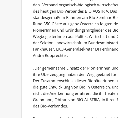
den „Verband organisch-biologisch wirtschafte
des heutigen Bio-Verbandes BIO AUSTRIA. Das 
standesgemäßem Rahmen am Bio-Seminar-Betrieb
Rund 350 Gäste aus ganz Österreich folgten de
PionierInnen und Gründungsmitglieder des Bio
WegbegleiterInnen aus Politik, Wirtschaft und
der Sektion Landwirtschaft im Bundesminister
Fankhauser, LKÖ-Generalsekretär DI Ferdinand
Andrä Rupprechter.
„Der gemeinsame Einsatz der Pionierinnen und
ihre Überzeugung haben den Weg geebnet für vie
Der Zusammenschluss dieser Biobäuerinnen u
die gute Entwicklung von Bio in Österreich, u
nicht die Anerkennung erfahren, die ihr heute
Grabmann, Obfrau von BIO AUSTRIA, in ihren 
des Bio-Verbandes.