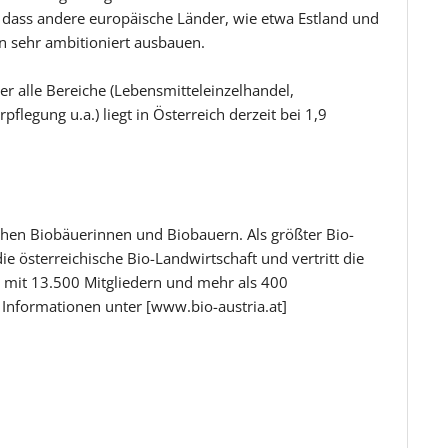
, dass andere europäische Länder, wie etwa Estland und
en sehr ambitioniert ausbauen.
r alle Bereiche (Lebensmitteleinzelhandel,
flegung u.a.) liegt in Österreich derzeit bei 1,9
chen Biobäuerinnen und Biobauern. Als größter Bio-
e österreichische Bio-Landwirtschaft und vertritt die
 mit 13.500 Mitgliedern und mehr als 400
Informationen unter [www.bio-austria.at]