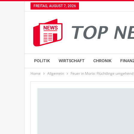
FREITAG, AUGUST 7, 2026
POLITIK
WIRTSCHAFT
CHRONIK
FINAN
Home
Allgemein
Feuer in Moria: Flüchtlinge umgehen