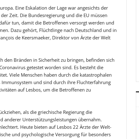
ropa. Eine Eskalation der Lage war angesichts der
 der Zeit. Die Bundesregierung und die EU müssen
afür tun, damit die Betroffenen versorgt werden und
en. Dazu gehört, Flüchtlinge nach Deutschland und in
rançois de Keersmaeker, Direktor von Ärzte der Welt
ch den Bränden in Sicherheit zu bringen, befinden sich
Coronavirus getestet worden sind. Es besteht die
eitet. Viele Menschen haben durch die katastrophalen
 Immunsystem und sind durch ihre Fluchterfahrung
ktivitäten auf Lesbos, um die Betroffenen zu
ckziehen, als die griechische Regierung die
nd anderer Unterstützungsleistungen übernahm.
lechtert. Heute bieten auf Lesbos 22 Ärzte der Welt-
ische und psychologische Versorgung für besonders