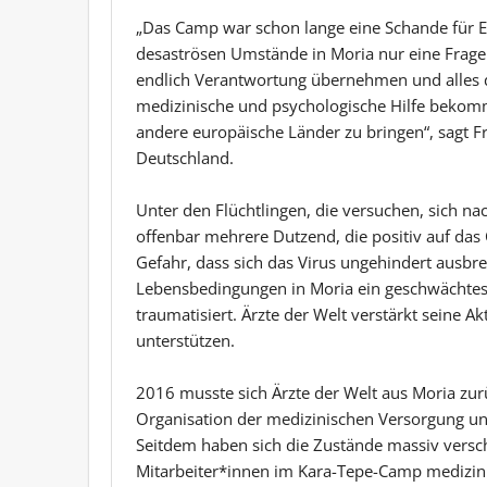
„Das Camp war schon lange eine Schande für Eu
desaströsen Umstände in Moria nur eine Frage
endlich Verantwortung übernehmen und alles d
medizinische und psychologische Hilfe bekomm
andere europäische Länder zu bringen“, sagt F
Deutschland.
Unter den Flüchtlingen, die versuchen, sich na
offenbar mehrere Dutzend, die positiv auf das 
Gefahr, dass sich das Virus ungehindert ausbr
Lebensbedingungen in Moria ein geschwächtes
traumatisiert. Ärzte der Welt verstärkt seine A
unterstützen.
2016 musste sich Ärzte der Welt aus Moria zurü
Organisation der medizinischen Versorgung u
Seitdem haben sich die Zustände massiv versch
Mitarbeiter*innen im Kara-Tepe-Camp medizin