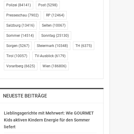
Polizei
(84141)
Post
(5298)
Presseschau
(7902)
RP
(12464)
Salzburg
(13416)
Seiten
(10067)
Sommer
(14514)
Sonntag
(25130)
Sorgen
(5267)
Steiermark
(10348)
TH
(6375)
Tirol
(10057)
TV-Ausblick
(6179)
Vorarlberg
(6625)
Wien
(186806)
NEUESTE BEITRÄGE
Lieblingsgerichte mit Mehrwert: Wie GOURMET
Kids aktiven Kindern Energie für den Sommer
liefert