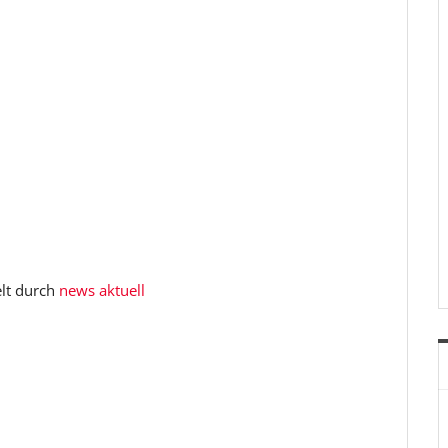
elt durch
news aktuell