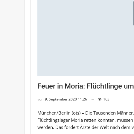
Feuer in Moria: Flüchtlinge 
von
9. September 2020 11:26
163
München/Berlin (ots) – Die Tausenden Männer,
Flüchtlingslager Moria retten konnten, müss
werden. Das fordert Ärzte der Welt nach dem v