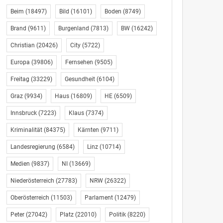
Beim
(18497)
Bild
(16101)
Boden
(8749)
Brand
(9611)
Burgenland
(7813)
BW
(16242)
Christian
(20426)
City
(5722)
Europa
(39806)
Fernsehen
(9505)
Freitag
(33229)
Gesundheit
(6104)
Graz
(9934)
Haus
(16809)
HE
(6509)
Innsbruck
(7223)
Klaus
(7374)
Kriminalität
(84375)
Kärnten
(9711)
Landesregierung
(6584)
Linz
(10714)
Medien
(9837)
NI
(13669)
Niederösterreich
(27783)
NRW
(26322)
Oberösterreich
(11503)
Parlament
(12479)
Peter
(27042)
Platz
(22010)
Politik
(8220)