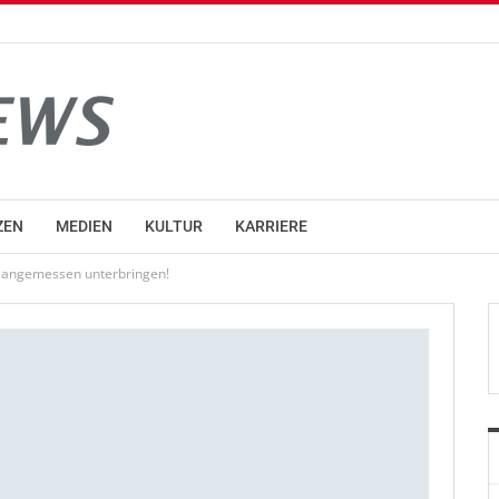
ZEN
MEDIEN
KULTUR
KARRIERE
d angemessen unterbringen!