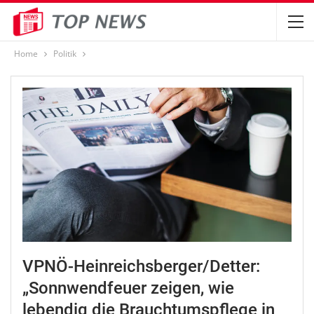
Home
Politik
VPNÖ-Heinreichsberger/Detter:
„Sonnwendfeuer zeigen, wie
lebendig die Brauchtumspflege in