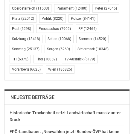
Oberösterreich
(11503)
Parlament
(12480)
Peter
(27045)
Platz
(22012)
Politik
(8220)
Polizei
(84141)
Post
(5298)
Presseschau
(7902)
RP
(12464)
Salzburg
(13418)
Seiten
(10068)
Sommer
(14520)
Sonntag
(25137)
Sorgen
(5269)
Steiermark
(10348)
TH
(6375)
Tirol
(10059)
TV-Ausblick
(6179)
Vorarlberg
(6625)
Wien
(186825)
NEUESTE BEITRÄGE
Historische Trockenheit setzt Landwirtschaft massiv unter
Druck
FPÖ-Landbauer: „Neuwahlen jetzt! Bundes-ÖVP hat keine