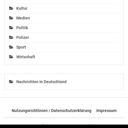
Kultur
Medien
Politik
Polizei
Sport
Wirtschaft
Nachrichten In Deutschland
Nutzungsrichtlinien / Datenschutzerklärung
Impressum
© 2026 - TOP News Österreich - Nachrichten aus Österreich und der