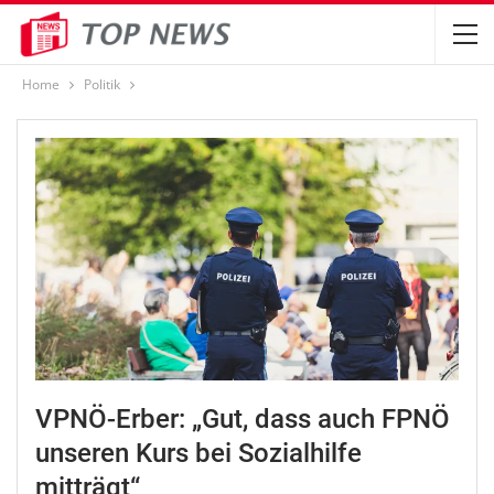
Home
Politik
VPNÖ-Erber: „Gut, dass auch FPNÖ
unseren Kurs bei Sozialhilfe
mitträgt“