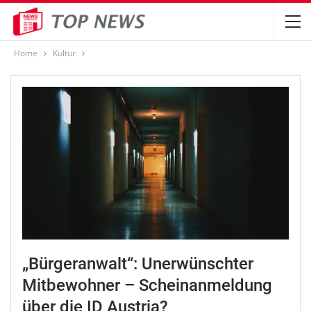
Home
Kultur
„Bürgeranwalt“: Unerwünschter
Mitbewohner – Scheinanmeldung
über die ID Austria?