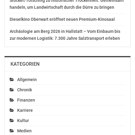
Stocker/Totschnig zu historischer Trockenheit: Gemeinsam
handeln, um Landwirtschaft durch die Dürre zu bringen
Dieselkino Oberwart eröffnet neuen Premium-Kinosaal
Archäologie am Berg 2026 in Hallstatt – Vom Einbaum bis
zur modernen Logistik: 7.300 Jahre Salztransport erleben
KATEGORIEN
Allgemein
Chronik
Finanzen
Karriere
Kultur
Medien