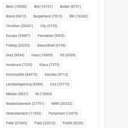
Beim
(18500)
Bild
(16101)
Boden
(8751)
Brand
(9612)
Burgenland
(7813)
BW
(16242)
Christian
(20431)
City
(5725)
Europa
(39807)
Fernsehen
(9505)
Freitag
(33233)
Gesundheit
(6104)
Graz
(9934)
Haus
(16809)
HE
(6509)
Innsbruck
(7225)
Klaus
(7375)
Kriminalität
(84375)
Kärnten
(9712)
Landesregierung
(6584)
Linz
(10715)
Medien
(9837)
NI
(13669)
Niederösterreich
(27791)
NRW
(26322)
Oberösterreich
(11503)
Parlament
(12479)
Peter
(27045)
Platz
(22012)
Politik
(8220)