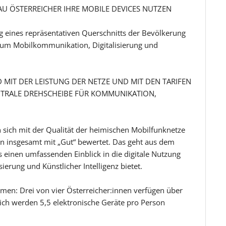
RAU ÖSTERREICHER IHRE MOBILE DEVICES NUTZEN
 eines repräsentativen Querschnitts der Bevölkerung
 um Mobilkommunikation, Digitalisierung und
MIT DER LEISTUNG DER NETZE UND MIT DEN TARIFEN
NTRALE DREHSCHEIBE FÜR KOMMUNIKATION,
n sich mit der Qualität der heimischen Mobilfunknetze
en insgesamt mit „Gut“ bewertet. Das geht aus dem
einen umfassenden Einblick in die digitale Nutzung
ierung und Künstlicher Intelligenz bietet.
ommen: Drei von vier Österreicher:innen verfügen über
lich werden 5,5 elektronische Geräte pro Person