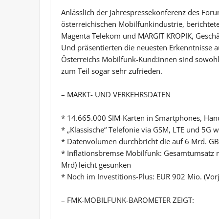
Anlässlich der Jahrespressekonferenz des For
österreichischen Mobilfunkindustrie, bericht
Magenta Telekom und MARGIT KROPIK, Geschäft
Und präsentierten die neuesten Erkenntnisse
Österreichs Mobilfunk-Kund:innen sind sowohl m
zum Teil sogar sehr zufrieden.
– MARKT- UND VERKEHRSDATEN
* 14.665.000 SIM-Karten in Smartphones, Han
* „Klassische“ Telefonie via GSM, LTE und 5G 
* Datenvolumen durchbricht die auf 6 Mrd. G
* Inflationsbremse Mobilfunk: Gesamtumsatz 
Mrd) leicht gesunken
* Noch im Investitions-Plus: EUR 902 Mio. (Vor
– FMK-MOBILFUNK-BAROMETER ZEIGT: