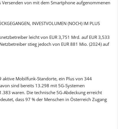
as Versenden von mit dem Smartphone aufgenommenen
ÜCKGEGANGEN, INVESTVOLUMEN (NOCH) IM PLUS
knetzbetreiber leicht von EUR 3,751 Mrd. auf EUR 3,533
etzbetreiber stieg jedoch von EUR 881 Mio. (2024) auf
9 aktive Mobilfunk-Standorte, ein Plus von 344
Davon sind bereits 13.298 mit 5G-Systemen
11.383 waren. Die technische 5G-Abdeckung erreicht
deutet, dass 97 % der Menschen in Österreich Zugang