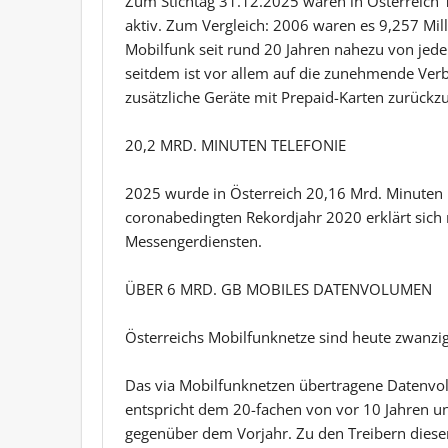
Zum Stichtag 31.12.2025 waren in Österreich 
aktiv. Zum Vergleich: 2006 waren es 9,257 Mil
Mobilfunk seit rund 20 Jahren nahezu von jede
seitdem ist vor allem auf die zunehmende Ver
zusätzliche Geräte mit Prepaid-Karten zurückz
20,2 MRD. MINUTEN TELEFONIE
2025 wurde in Österreich 20,16 Mrd. Minuten 
coronabedingten Rekordjahr 2020 erklärt sich
Messengerdiensten.
ÜBER 6 MRD. GB MOBILES DATENVOLUMEN
Österreichs Mobilfunknetze sind heute zwanzigm
Das via Mobilfunknetzen übertragene Datenvo
entspricht dem 20-fachen von vor 10 Jahren 
gegenüber dem Vorjahr. Zu den Treibern dieser