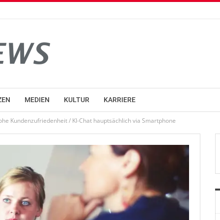
ZEN
MEDIEN
KULTUR
KARRIERE
ohe Kundenzufriedenheit / KI-Chat hauptsächlich via Smartphone