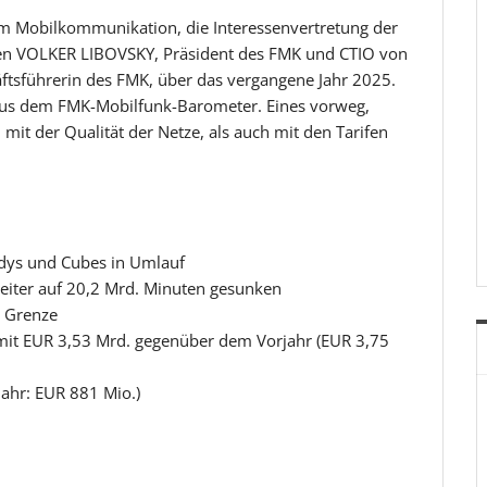
um Mobilkommunikation, die Interessenvertretung der
eten VOLKER LIBOVSKY, Präsident des FMK und CTIO von
sführerin des FMK, über das vergangene Jahr 2025.
 aus dem FMK-Mobilfunk-Barometer. Eines vorweg,
it der Qualität der Netze, als auch mit den Tarifen
dys und Cubes in Umlauf
weiter auf 20,2 Mrd. Minuten gesunken
B Grenze
mit EUR 3,53 Mrd. gegenüber dem Vorjahr (EUR 3,75
jahr: EUR 881 Mio.)