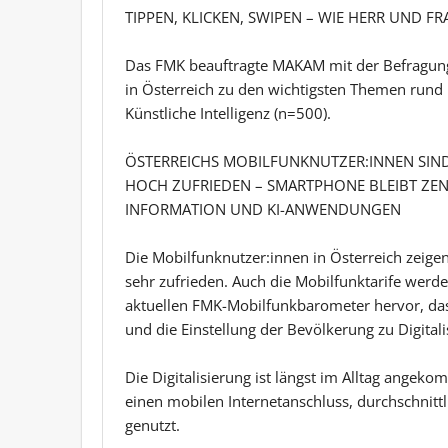
TIPPEN, KLICKEN, SWIPEN – WIE HERR UND F
Das FMK beauftragte MAKAM mit der Befragung
in Österreich zu den wichtigsten Themen rund
Künstliche Intelligenz (n=500).
ÖSTERREICHS MOBILFUNKNUTZER:INNEN SIND 
HOCH ZUFRIEDEN – SMARTPHONE BLEIBT ZE
INFORMATION UND KI-ANWENDUNGEN
Die Mobilfunknutzer:innen in Österreich zeige
sehr zufrieden. Auch die Mobilfunktarife werd
aktuellen FMK-Mobilfunkbarometer hervor, das 
und die Einstellung der Bevölkerung zu Digitalis
Die Digitalisierung ist längst im Alltag angek
einen mobilen Internetanschluss, durchschnitt
genutzt.