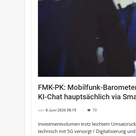
FMK-PK: Mobilfunk-Barometer 
KI-Chat hauptsächlich via Sm
von
8. Juni 2026 08:19
70
Investmentvolumen trotz leichtem Umsatzrückg
technisch mit 5G versorgt / Digitalisierung un