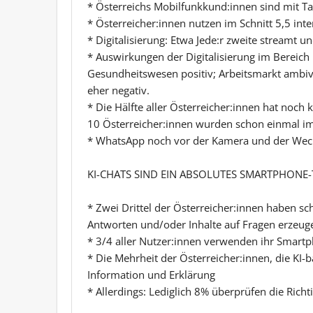
* Österreichs Mobilfunkkund:innen sind mit Ta
* Österreicher:innen nutzen im Schnitt 5,5 int
* Digitalisierung: Etwa Jede:r zweite streamt 
* Auswirkungen der Digitalisierung im Bereich
Gesundheitswesen positiv; Arbeitsmarkt ambiva
eher negativ.
* Die Hälfte aller Österreicher:innen hat noch
10 Österreicher:innen wurden schon einmal im
* WhatsApp noch vor der Kamera und der We
KI-CHATS SIND EIN ABSOLUTES SMARTPHONE
* Zwei Drittel der Österreicher:innen haben s
Antworten und/oder Inhalte auf Fragen erzeug
* 3/4 aller Nutzer:innen verwenden ihr Smart
* Die Mehrheit der Österreicher:innen, die KI
Information und Erklärung
* Allerdings: Lediglich 8% überprüfen die Rich