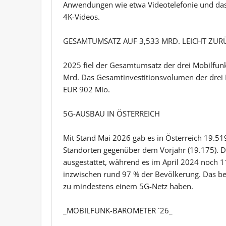
Anwendungen wie etwa Videotelefonie und d
4K-Videos.
GESAMTUMSATZ AUF 3,533 MRD. LEICHT ZUR
2025 fiel der Gesamtumsatz der drei Mobilfun
Mrd. Das Gesamtinvestitionsvolumen der drei N
EUR 902 Mio.
5G-AUSBAU IN ÖSTERREICH
Mit Stand Mai 2026 gab es in Österreich 19.51
Standorten gegenüber dem Vorjahr (19.175). 
ausgestattet, während es im April 2024 noch 
inzwischen rund 97 % der Bevölkerung. Das be
zu mindestens einem 5G-Netz haben.
_MOBILFUNK-BAROMETER ´26_