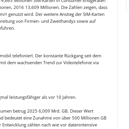
14,665 Millionen SIM-Karten in Consumer-Endgeräten
lionen, 2016 13,609 Millionen. Die Zahlen zeigen, dass
m/r genutzt wird. Der weitere Anstieg der SIM-Karten
breitung von Firmen- und Zweithandys sowie auf
uführen.
mobil telefoniert. Der konstante Rückgang seit dem
 mit dem wachsenden Trend zur Videotelefonie via
al leistungsfähiger als vor 10 Jahren.
lumen betrug 2025 6,009 Mrd. GB. Dieser Wert
und bedeutet eine Zunahme von über 500 Millionen GB
 Entwicklung zählen nach wie vor datenintensive