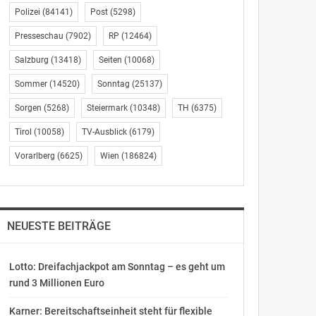
Polizei
(84141)
Post
(5298)
Presseschau
(7902)
RP
(12464)
Salzburg
(13418)
Seiten
(10068)
Sommer
(14520)
Sonntag
(25137)
Sorgen
(5268)
Steiermark
(10348)
TH
(6375)
Tirol
(10058)
TV-Ausblick
(6179)
Vorarlberg
(6625)
Wien
(186824)
NEUESTE BEITRÄGE
Lotto: Dreifachjackpot am Sonntag – es geht um
rund 3 Millionen Euro
Karner: Bereitschaftseinheit steht für flexible