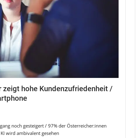
zeigt hohe Kundenzufriedenheit /
artphone
ang noch gesteigert / 97% der Österreicher:innen
d KI wird ambivalent gesehen