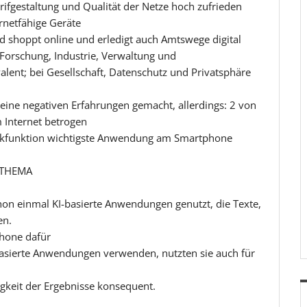
rifgestaltung und Qualität der Netze hoch zufrieden
ernetfähige Geräte
und shoppt online und erledigt auch Amtswege digital
 Forschung, Industrie, Verwaltung und
lent; bei Gesellschaft, Datenschutz und Privatsphäre
 keine negativen Erfahrungen gemacht, allerdings: 2 von
 Internet betrogen
ckfunktion wichtigste Anwendung am Smartphone
-THEMA
chon einmal KI-basierte Anwendungen genutzt, die Texte,
en.
phone dafür
-basierte Anwendungen verwenden, nutzten sie auch für
tigkeit der Ergebnisse konsequent.