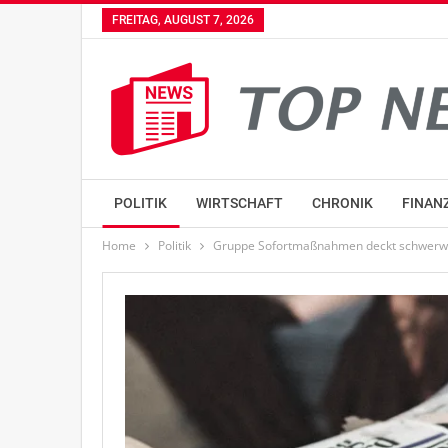
FREITAG, AUGUST 7, 2026
POLITIK
WIRTSCHAFT
CHRONIK
FINAN
Home
Politik
Gruppe Sofortmaßnahmen deckt schwerwi