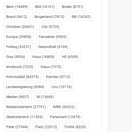
Beim
(18499)
Bild
(16101)
Boden
(8751)
Brand
(9612)
Burgenland
(7813)
BW
(16242)
Christian
(20431)
City
(5723)
Europa
(39808)
Fernsehen
(9505)
Freitag
(33231)
Gesundheit
(6104)
Graz
(9936)
Haus
(16809)
HE
(6509)
Innsbruck
(7225)
Klaus
(7375)
Kriminalität
(84375)
Kärnten
(9712)
Landesregierung
(6584)
Linz
(10716)
Medien
(9837)
NI
(13669)
Niederösterreich
(27791)
NRW
(26322)
Oberösterreich
(11504)
Parlament
(12479)
Peter
(27044)
Platz
(22012)
Politik
(8220)