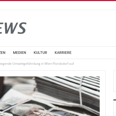
ZEN
MEDIEN
KULTUR
KARRIERE
egende Umweltgefährdung in Wien-Floridsdorf auf