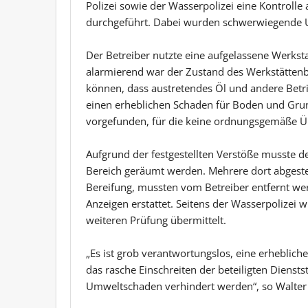
Polizei sowie der Wasserpolizei eine Kontrolle
durchgeführt. Dabei wurden schwerwiegende U
Der Betreiber nutzte eine aufgelassene Werkst
alarmierend war der Zustand des Werkstättenbo
können, dass austretendes Öl und andere Betr
einen erheblichen Schaden für Boden und Gru
vorgefunden, für die keine ordnungsgemäße 
Aufgrund der festgestellten Verstöße musste de
Bereich geräumt werden. Mehrere dort abgeste
Bereifung, mussten vom Betreiber entfernt we
Anzeigen erstattet. Seitens der Wasserpolizei 
weiteren Prüfung übermittelt.
„Es ist grob verantwortungslos, eine erheblic
das rasche Einschreiten der beteiligten Dienst
Umweltschaden verhindert werden“, so Walter 