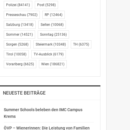
Polizei
(84141)
Post
(5298)
Presseschau
(7902)
RP
(12464)
Salzburg
(13418)
Seiten
(10068)
Sommer
(14521)
Sonntag
(25136)
Sorgen
(5268)
Steiermark
(10348)
TH
(6375)
Tirol
(10058)
TV-Ausblick
(6179)
Vorarlberg
(6625)
Wien
(186821)
NEUESTE BEITRÄGE
Summer Schools beleben den IMC Campus
Krems
ÖVP – Wienerinnen: Die Leistung von Familien