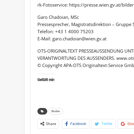
rk-Fotoservice: https://presse.wien.gv.at/bilder
Garo Chadoian, MSc
Pressesprecher, Magistratsdirektion – Grupp
Telefon: +43 1 4000 75203
E-Mail: garo.chadoian@wien.gv.at
OTS-ORIGINALTEXT PRESSEAUSSENDUNG UNTE
VERANTWORTUNG DES AUSSENDERS. www.ots
© Copyright APA-OTS Originaltext-Service Gmb
Gefällt mir:
Boden
Share
Facebook
Twitter
Goo