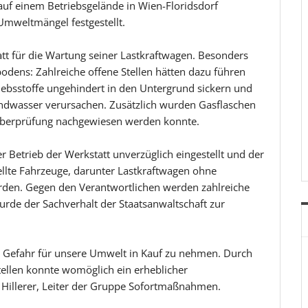
 auf einem Betriebsgelände in Wien-Floridsdorf
mweltmängel festgestellt.
att für die Wartung seiner Lastkraftwagen. Besonders
dens: Zahlreiche offene Stellen hätten dazu führen
iebsstoffe ungehindert in den Untergrund sickern und
ndwasser verursachen. Zusätzlich wurden Gasflaschen
Überprüfung nachgewiesen werden konnte.
r Betrieb der Werkstatt unverzüglich eingestellt und der
llte Fahrzeuge, darunter Lastkraftwagen ohne
rden. Gegen den Verantwortlichen werden zahlreiche
wurde der Sachverhalt der Staatsanwaltschaft zur
he Gefahr für unsere Umwelt in Kauf zu nehmen. Durch
stellen konnte womöglich ein erheblicher
Hillerer, Leiter der Gruppe Sofortmaßnahmen.