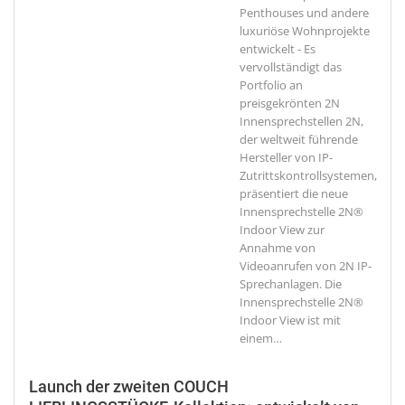
Penthouses und andere
luxuriöse Wohnprojekte
entwickelt - Es
vervollständigt das
Portfolio an
preisgekrönten 2N
Innensprechstellen 2N,
der weltweit führende
Hersteller von IP-
Zutrittskontrollsystemen,
präsentiert die neue
Innensprechstelle 2N®
Indoor View zur
Annahme von
Videoanrufen von 2N IP-
Sprechanlagen. Die
Innensprechstelle 2N®
Indoor View ist mit
einem
…
Launch der zweiten COUCH