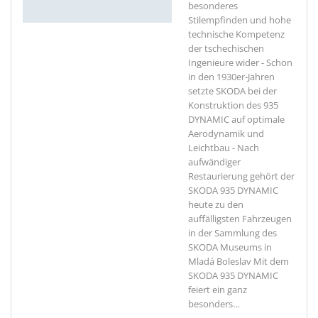
besonderes
Stilempfinden und hohe
technische Kompetenz
der tschechischen
Ingenieure wider - Schon
in den 1930er-Jahren
setzte SKODA bei der
Konstruktion des 935
DYNAMIC auf optimale
Aerodynamik und
Leichtbau - Nach
aufwändiger
Restaurierung gehört der
SKODA 935 DYNAMIC
heute zu den
auffälligsten Fahrzeugen
in der Sammlung des
SKODA Museums in
Mladá Boleslav Mit dem
SKODA 935 DYNAMIC
feiert ein ganz
besonders
…