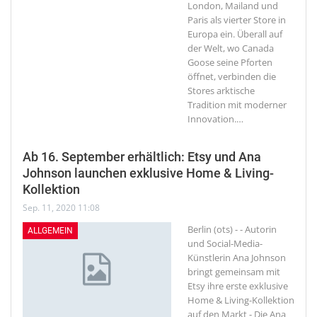
London, Mailand und
Paris als vierter Store in
Europa ein. Überall auf
der Welt, wo Canada
Goose seine Pforten
öffnet, verbinden die
Stores arktische
Tradition mit moderner
Innovation.
…
Ab 16. September erhältlich: Etsy und Ana
Johnson launchen exklusive Home & Living-
Kollektion
Sep. 11, 2020 11:08
Berlin (ots) - - Autorin
ALLGEMEIN
und Social-Media-
Künstlerin Ana Johnson
bringt gemeinsam mit
Etsy ihre erste exklusive
Home & Living-Kollektion
auf den Markt - Die Ana