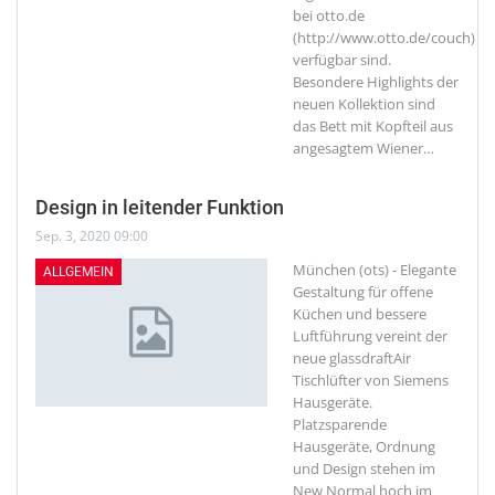
bei otto.de
(http://www.otto.de/couch)
verfügbar sind.
Besondere Highlights der
neuen Kollektion sind
das Bett mit Kopfteil aus
angesagtem Wiener
…
Design in leitender Funktion
Sep. 3, 2020 09:00
München (ots) - Elegante
ALLGEMEIN
Gestaltung für offene
Küchen und bessere
Luftführung vereint der
neue glassdraftAir
Tischlüfter von Siemens
Hausgeräte.
Platzsparende
Hausgeräte, Ordnung
und Design stehen im
New Normal hoch im