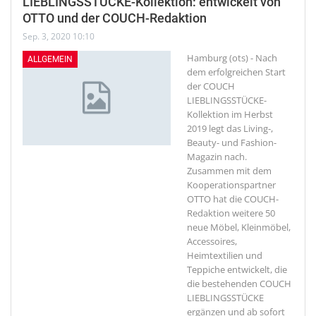
LIEBLINGSSTÜCKE-Kollektion: entwickelt von
OTTO und der COUCH-Redaktion
Sep. 3, 2020 10:10
Hamburg (ots) - Nach
ALLGEMEIN
dem erfolgreichen Start
der COUCH
LIEBLINGSSTÜCKE-
Kollektion im Herbst
2019 legt das Living-,
Beauty- und Fashion-
Magazin nach.
Zusammen mit dem
Kooperationspartner
OTTO hat die COUCH-
Redaktion weitere 50
neue Möbel, Kleinmöbel,
Accessoires,
Heimtextilien und
Teppiche entwickelt, die
die bestehenden COUCH
LIEBLINGSSTÜCKE
ergänzen und ab sofort