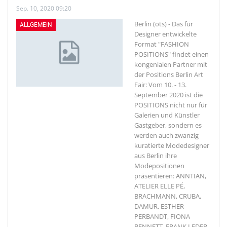
Sep. 10, 2020 09:20
Berlin (ots) - Das für
ALLGEMEIN
Designer entwickelte
Format "FASHION
POSITIONS" findet einen
kongenialen Partner mit
der Positions Berlin Art
Fair: Vom 10. - 13.
September 2020 ist die
POSITIONS nicht nur für
Galerien und Künstler
Gastgeber, sondern es
werden auch zwanzig
kuratierte Modedesigner
aus Berlin ihre
Modepositionen
präsentieren: ANNTIAN,
ATELIER ELLE PÉ,
BRACHMANN, CRUBA,
DAMUR, ESTHER
PERBANDT, FIONA
BENNETT, FRANK LEDER,