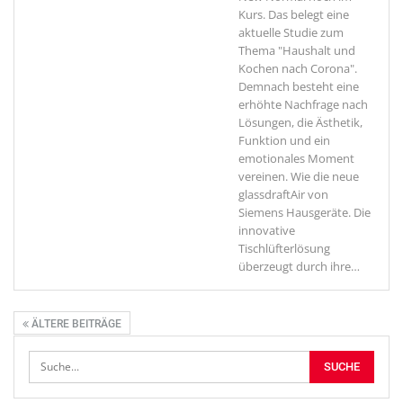
Kurs. Das belegt eine
aktuelle Studie zum
Thema "Haushalt und
Kochen nach Corona".
Demnach besteht eine
erhöhte Nachfrage nach
Lösungen, die Ästhetik,
Funktion und ein
emotionales Moment
vereinen. Wie die neue
glassdraftAir von
Siemens Hausgeräte. Die
innovative
Tischlüfterlösung
überzeugt durch ihre
…
ÄLTERE BEITRÄGE