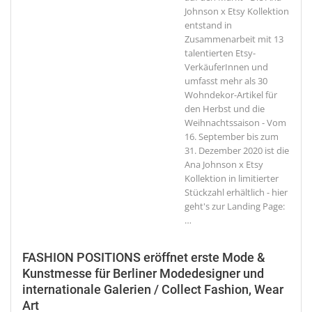
Johnson x Etsy Kollektion
entstand in
Zusammenarbeit mit 13
talentierten Etsy-
VerkäuferInnen und
umfasst mehr als 30
Wohndekor-Artikel für
den Herbst und die
Weihnachtssaison - Vom
16. September bis zum
31. Dezember 2020 ist die
Ana Johnson x Etsy
Kollektion in limitierter
Stückzahl erhältlich - hier
geht's zur Landing Page:
…
FASHION POSITIONS eröffnet erste Mode &
Kunstmesse für Berliner Modedesigner und
internationale Galerien / Collect Fashion, Wear
Art