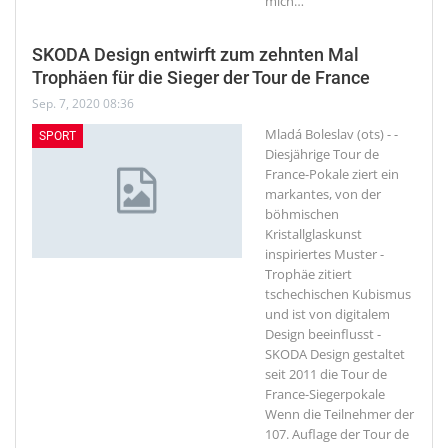
mich
…
SKODA Design entwirft zum zehnten Mal
Trophäen für die Sieger der Tour de France
Sep. 7, 2020 08:36
Mladá Boleslav (ots) - -
SPORT
Diesjährige Tour de
France-Pokale ziert ein
markantes, von der
böhmischen
Kristallglaskunst
inspiriertes Muster -
Trophäe zitiert
tschechischen Kubismus
und ist von digitalem
Design beeinflusst -
SKODA Design gestaltet
seit 2011 die Tour de
France-Siegerpokale
Wenn die Teilnehmer der
107. Auflage der Tour de