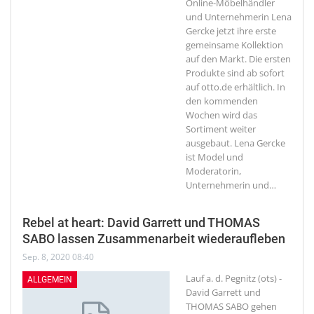
Online-Möbelhändler
und Unternehmerin Lena
Gercke jetzt ihre erste
gemeinsame Kollektion
auf den Markt. Die ersten
Produkte sind ab sofort
auf otto.de erhältlich. In
den kommenden
Wochen wird das
Sortiment weiter
ausgebaut. Lena Gercke
ist Model und
Moderatorin,
Unternehmerin und
…
Rebel at heart: David Garrett und THOMAS
SABO lassen Zusammenarbeit wiederaufleben
Sep. 8, 2020 08:40
Lauf a. d. Pegnitz (ots) -
ALLGEMEIN
David Garrett und
THOMAS SABO gehen