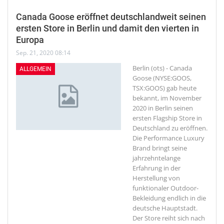
Canada Goose eröffnet deutschlandweit seinen
ersten Store in Berlin und damit den vierten in
Europa
Sep. 21, 2020 08:14
Berlin (ots) - Canada
ALLGEMEIN
Goose (NYSE:GOOS,
TSX:GOOS) gab heute
bekannt, im November
2020 in Berlin seinen
ersten Flagship Store in
Deutschland zu eröffnen.
Die Performance Luxury
Brand bringt seine
jahrzehntelange
Erfahrung in der
Herstellung von
funktionaler Outdoor-
Bekleidung endlich in die
deutsche Hauptstadt.
Der Store reiht sich nach