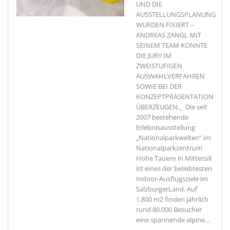
UND DIE
AUSSTELLUNGSPLANUNG
WURDEN FIXIERT –
ANDREAS ZANGL MIT
SEINEM TEAM KONNTE
DIE JURY IM
ZWEISTUFIGEN
AUSWAHLVERFAHREN
SOWIE BEI DER
KONZEPTPRÄSENTATION
ÜBERZEUGEN._ Die seit
2007 bestehende
Erlebnisausstellung
„Nationalparkwelten“ im
Nationalparkzentrum
Hohe Tauern in Mittersill
ist eines der beliebtesten
Indoor-Ausflugsziele im
SalzburgerLand. Auf
1.800 m2 finden jährlich
rund 80.000 Besucher
eine spannende alpine
…