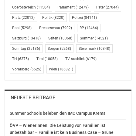
Oberösterreich
(11504)
Parlament
(12479)
Peter
(27044)
Platz
(22012)
Politik
(8220)
Polizei
(84141)
Post
(5298)
Presseschau
(7902)
RP
(12464)
Salzburg
(13418)
Seiten
(10068)
Sommer
(14521)
Sonntag
(25136)
Sorgen
(5268)
Steiermark
(10348)
TH
(6375)
Tirol
(10058)
TV-Ausblick
(6179)
Vorarlberg
(6625)
Wien
(186821)
NEUESTE BEITRÄGE
Summer Schools beleben den IMC Campus Krems
ÖVP – Wienerinnen: Die Leistung von Familien ist
unbezahlbar – Familie ist kein Business Case – Grüne