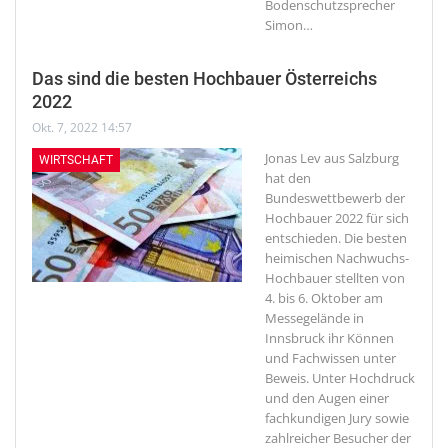
Bodenschutzsprecher
Simon
…
Das sind die besten Hochbauer Österreichs
2022
Okt. 7, 2022 14:57
Jonas Lev aus Salzburg
WIRTSCHAFT
hat den
Bundeswettbewerb der
Hochbauer 2022 für sich
entschieden.
Die besten
heimischen Nachwuchs-
Hochbauer stellten von
4. bis 6. Oktober am
Messegelände in
Innsbruck ihr Können
und Fachwissen unter
Beweis. Unter Hochdruck
und den Augen einer
fachkundigen Jury sowie
zahlreicher Besucher der