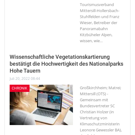
Tourismusverband
Mittersill-Hollersbach-
Stuhlfelden und Franz
Wieser, Betreiber der
Panoramabahn
Kitzbüheler Alpen,
wissen, wie
…
Wissenschaftliche Vegetationskartierung
bestätigt die Hochwertigkeit des Nationalparks
Hohe Tauern
Juli 20, 2022 08:44
Großkirchheim; Matrei;
CHRONIK
Mittersill (OTS) -
Gemeinsam mit
Bundesvertreter SC
Christian Holzer (in
Vertretung von
Klimaschutzministerin
Leonore Gewessler BA),