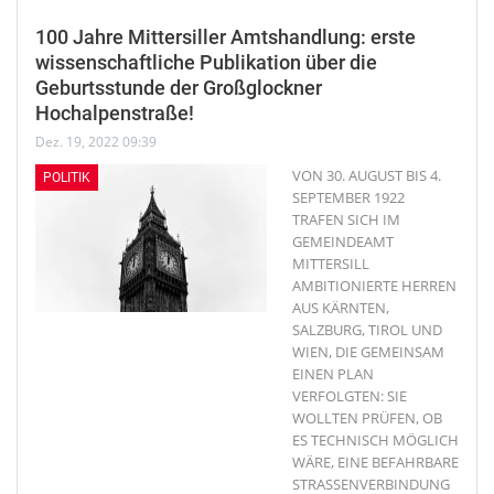
100 Jahre Mittersiller Amtshandlung: erste
wissenschaftliche Publikation über die
Geburtsstunde der Großglockner
Hochalpenstraße!
Dez. 19, 2022 09:39
VON 30. AUGUST BIS 4.
POLITIK
SEPTEMBER 1922
TRAFEN SICH IM
GEMEINDEAMT
MITTERSILL
AMBITIONIERTE HERREN
AUS KÄRNTEN,
SALZBURG, TIROL UND
WIEN, DIE GEMEINSAM
EINEN PLAN
VERFOLGTEN: SIE
WOLLTEN PRÜFEN, OB
ES TECHNISCH MÖGLICH
WÄRE, EINE BEFAHRBARE
STRASSENVERBINDUNG