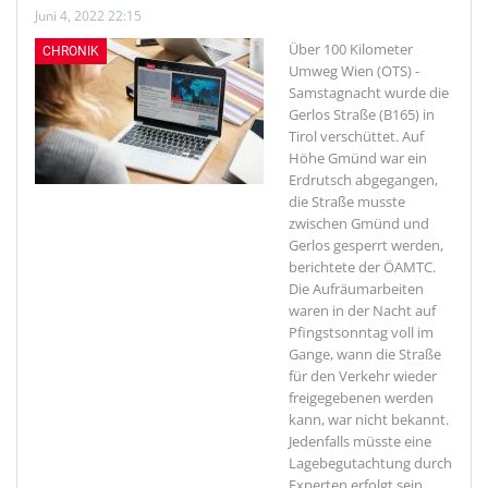
Juni 4, 2022 22:15
Über 100 Kilometer
CHRONIK
Umweg
Wien (OTS) -
Samstagnacht wurde die
Gerlos Straße (B165) in
Tirol verschüttet. Auf
Höhe Gmünd war ein
Erdrutsch abgegangen,
die Straße musste
zwischen Gmünd und
Gerlos gesperrt werden,
berichtete der ÖAMTC.
Die Aufräumarbeiten
waren in der Nacht auf
Pfingstsonntag voll im
Gange, wann die Straße
für den Verkehr wieder
freigegebenen werden
kann, war nicht bekannt.
Jedenfalls müsste eine
Lagebegutachtung durch
Experten erfolgt sein,