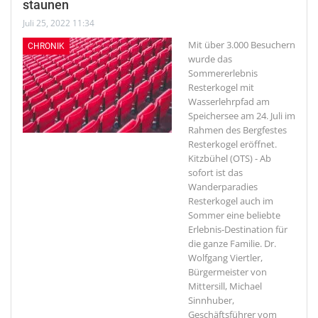
staunen
Juli 25, 2022 11:34
Mit über 3.000 Besuchern
CHRONIK
wurde das
Sommererlebnis
Resterkogel mit
Wasserlehrpfad am
Speichersee am 24. Juli im
Rahmen des Bergfestes
Resterkogel eröffnet.
Kitzbühel (OTS) - Ab
sofort ist das
Wanderparadies
Resterkogel auch im
Sommer eine beliebte
Erlebnis-Destination für
die ganze Familie. Dr.
Wolfgang Viertler,
Bürgermeister von
Mittersill, Michael
Sinnhuber,
Geschäftsführer vom