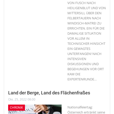
VON FUSCH NACH
HEILIGENBLUT UND VON
MITTERSILL ÜBER DEN
FELBERTAUERN NACH
WINDISCH-MATREI ZU
ERRICHTEN. EIN FÜR DIE
DAMALIGE SITUATION
VOR ALLEM IN
TECHNISCHER HINSICHT
EIN GEWAGTES
UNTERFANGEN! NACH
INTENSIVEN
DISKUSSIONEN UND
BEGEHUNGEN VOR ORT
KAM DIE
EXPERTENRUNDE
…
Land der Berge, Land des Flächenfraßes
Okt. 25, 2022 08:00
Nationalfeiertag:
CHRONIK
Österreich ertränkt seine