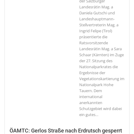
der Salzburger
Landesrätin Mag. a
Daniela Gutschi und
Landeshauptmann-
Stellvertreterin Mag. a
Ingrid Felipe (Tirol)
präsentierte die
Ratsvorsitzende
Landesrätin Mag. a Sara
Schaar (Kärnten) im Zuge
der 27. Sitzung des
Nationalparkrates die
Ergebnisse der
Vegetationskartierung im
Nationalpark Hohe
Tauern. Dem
international
anerkannten
Schutzgebiet wird dabei
ein gutes
…
ÖAMTC: Gerlos Straße nach Erdrutsch gesperrt