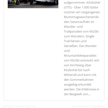
aufgenommen.
Kitzbühel
(OTS) - Über 1.000 Gäste
nutzten am vergangenen
Muttertagswochenende
den Saisonauftakt im
Wander- und
Trailparadies von KitzSki
zum Wandern, Single-
Trail fahren und
Genießen. Das Wander-
und
Mountainbikeparadies
von KitzSki erstreckt sich
von Kirchberg über
Kitzbühel bis nach
Mittersill und kann mit
den Sommerbahnen
ausgiebig erkundet
werden. Die Erlebnisse in
der Bergwelt von
…