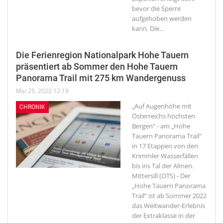
bevor die Sperre
aufgehoben werden
kann. Die
…
Die Ferienregion Nationalpark Hohe Tauern
präsentiert ab Sommer den Hohe Tauern
Panorama Trail mit 275 km Wandergenuss
Mai 25, 2022 12:19
„Auf Augenhöhe mit
CHRONIK
Österreichs höchsten
Bergen“ - am „Hohe
Tauern Panorama Trail“
in 17 Etappen von den
Krimmler Wasserfällen
bis ins Tal der Almen.
Mittersill (OTS) - Der
„Hohe Tauern Panorama
Trail“ ist ab Sommer 2022
das Weitwander-Erlebnis
der Extraklasse in der