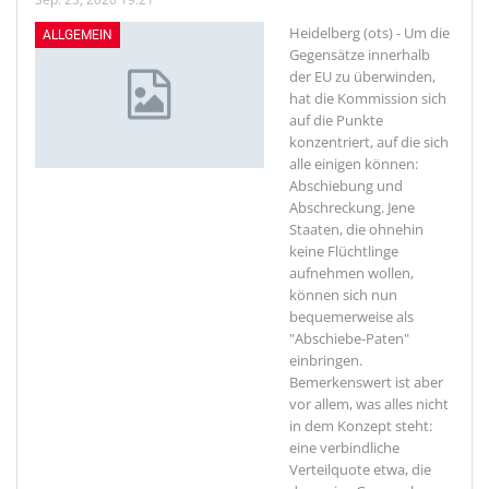
Heidelberg (ots) - Um die
ALLGEMEIN
Gegensätze innerhalb
der EU zu überwinden,
hat die Kommission sich
auf die Punkte
konzentriert, auf die sich
alle einigen können:
Abschiebung und
Abschreckung. Jene
Staaten, die ohnehin
keine Flüchtlinge
aufnehmen wollen,
können sich nun
bequemerweise als
"Abschiebe-Paten"
einbringen.
Bemerkenswert ist aber
vor allem, was alles nicht
in dem Konzept steht:
eine verbindliche
Verteilquote etwa, die