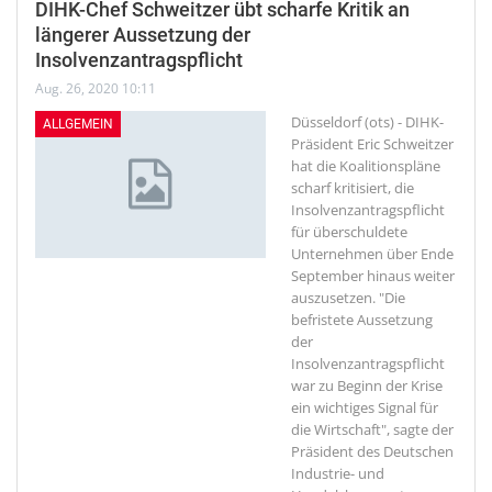
DIHK-Chef Schweitzer übt scharfe Kritik an
längerer Aussetzung der
Insolvenzantragspflicht
Aug. 26, 2020 10:11
Düsseldorf (ots) - DIHK-
ALLGEMEIN
Präsident Eric Schweitzer
hat die Koalitionspläne
scharf kritisiert, die
Insolvenzantragspflicht
für überschuldete
Unternehmen über Ende
September hinaus weiter
auszusetzen. "Die
befristete Aussetzung
der
Insolvenzantragspflicht
war zu Beginn der Krise
ein wichtiges Signal für
die Wirtschaft", sagte der
Präsident des Deutschen
Industrie- und