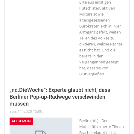
Elite aus einstigen
Putschisten, aktiven
Militärs sowie
alteingesessenen
Bürokraten sich in ihrer
Arroganz gefällt, weiten
Teilen des Volkes zu
diktieren, welche Rechte
es nicht hat. Und die
bereits in der
Vergangenheit gezeigt
hat, dass sie vor
Blutvergießen
…
„nd.DieWoche“: Experte glaubt nicht, dass
Berliner Pop-up-Radwege verschwinden
müssen
Sep. 11, 2020 15:00
Berlin (ots) - Der
ALLGEMEIN
Mobilitätsexperte Tilman
Bracher glaubt nicht,