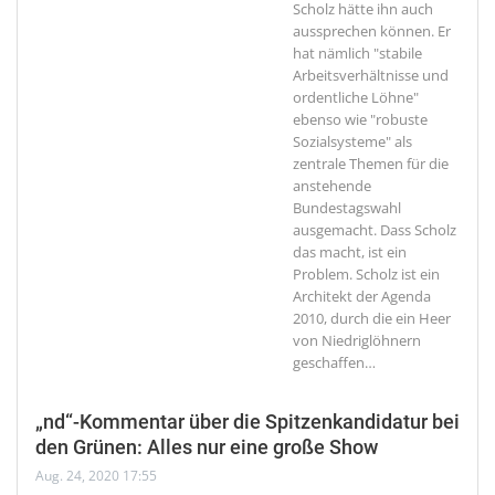
Scholz hätte ihn auch
aussprechen können. Er
hat nämlich "stabile
Arbeitsverhältnisse und
ordentliche Löhne"
ebenso wie "robuste
Sozialsysteme" als
zentrale Themen für die
anstehende
Bundestagswahl
ausgemacht. Dass Scholz
das macht, ist ein
Problem. Scholz ist ein
Architekt der Agenda
2010, durch die ein Heer
von Niedriglöhnern
geschaffen
…
„nd“-Kommentar über die Spitzenkandidatur bei
den Grünen: Alles nur eine große Show
Aug. 24, 2020 17:55