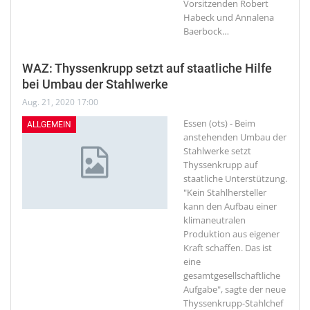
Vorsitzenden Robert
Habeck und Annalena
Baerbock
…
WAZ: Thyssenkrupp setzt auf staatliche Hilfe
bei Umbau der Stahlwerke
Aug. 21, 2020 17:00
Essen (ots) - Beim
ALLGEMEIN
anstehenden Umbau der
Stahlwerke setzt
Thyssenkrupp auf
staatliche Unterstützung.
"Kein Stahlhersteller
kann den Aufbau einer
klimaneutralen
Produktion aus eigener
Kraft schaffen. Das ist
eine
gesamtgesellschaftliche
Aufgabe", sagte der neue
Thyssenkrupp-Stahlchef