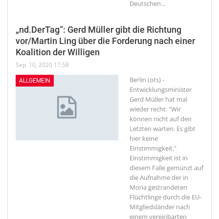
Deutschen
…
„nd.DerTag“: Gerd Müller gibt die Richtung
vor/Martin Ling über die Forderung nach einer
Koalition der Willigen
Sep. 10, 2020 17:58
Berlin (ots) -
ALLGEMEIN
Entwicklungsminister
Gerd Müller hat mal
wieder recht. "Wir
können nicht auf den
Letzten warten. Es gibt
hier keine
Einstimmigkeit."
Einstimmigkeit ist in
diesem Falle gemünzt auf
die Aufnahme der in
Moria gestrandeten
Flüchtlinge durch die EU-
Mitgliedsländer nach
einem vereinbarten