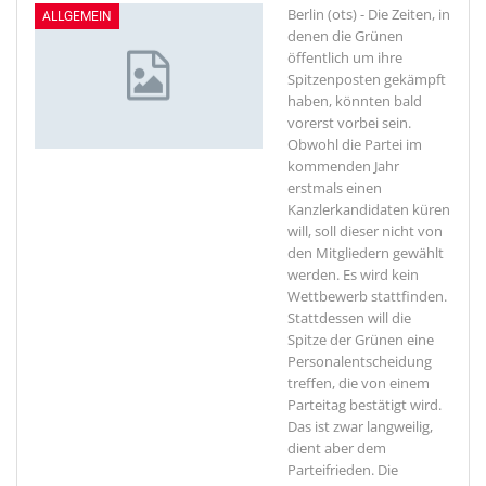
Berlin (ots) - Die Zeiten, in
ALLGEMEIN
denen die Grünen
öffentlich um ihre
Spitzenposten gekämpft
haben, könnten bald
vorerst vorbei sein.
Obwohl die Partei im
kommenden Jahr
erstmals einen
Kanzlerkandidaten küren
will, soll dieser nicht von
den Mitgliedern gewählt
werden. Es wird kein
Wettbewerb stattfinden.
Stattdessen will die
Spitze der Grünen eine
Personalentscheidung
treffen, die von einem
Parteitag bestätigt wird.
Das ist zwar langweilig,
dient aber dem
Parteifrieden. Die