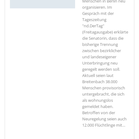
Menschen in Berlin neu
organisieren. Im
Gespräch mit der
Tageszeitung
"nd.DerTag"
(Freitagausgabe) erklärte
die Senatorin, dass die
bisherige Trennung
zwischen bezirklicher
und landeseigener
Unterbringung neu
geregelt werden soll.
Aktuell seien laut
Breitenbach 38.000
Menschen provisorisch
untergebracht, die sich
als wohnungslos
gemeldet haben.
Betroffen von der
Neuregelung seien auch
12.000 Flüchtlinge mit
…