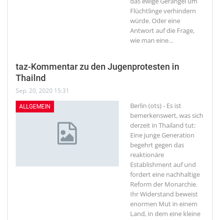
das ewige Gerangel um
Flüchtlinge verhindern
würde. Oder eine
Antwort auf die Frage,
wie man eine
…
taz-Kommentar zu den Jugenprotesten in
Thailnd
Sep. 20, 2020 15:31
Berlin (ots) - Es ist
ALLGEMEIN
bemerkenswert, was sich
derzeit in Thailand tut:
Eine junge Generation
begehrt gegen das
reaktionäre
Establishment auf und
fordert eine nachhaltige
Reform der Monarchie.
Ihr Widerstand beweist
enormen Mut in einem
Land, in dem eine kleine