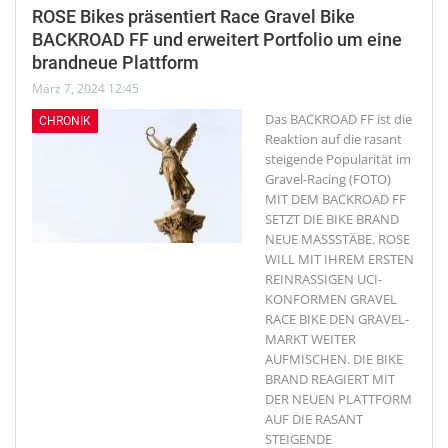
ROSE Bikes präsentiert Race Gravel Bike
BACKROAD FF und erweitert Portfolio um eine
brandneue Plattform
März 7, 2024 12:45
Das BACKROAD FF ist die
CHRONIK
Reaktion auf die rasant
steigende Popularität im
Gravel-Racing (FOTO)
MIT DEM BACKROAD FF
SETZT DIE BIKE BRAND
NEUE MASSSTÄBE. ROSE
WILL MIT IHREM ERSTEN
REINRASSIGEN UCI-
KONFORMEN GRAVEL
RACE BIKE DEN GRAVEL-
MARKT WEITER
AUFMISCHEN. DIE BIKE
BRAND REAGIERT MIT
DER NEUEN PLATTFORM
AUF DIE RASANT
STEIGENDE