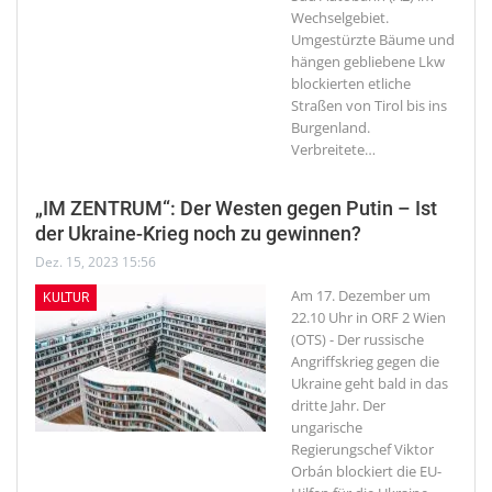
Wechselgebiet.
Umgestürzte Bäume und
hängen gebliebene Lkw
blockierten etliche
Straßen von Tirol bis ins
Burgenland.
Verbreitete
…
„IM ZENTRUM“: Der Westen gegen Putin – Ist
der Ukraine-Krieg noch zu gewinnen?
Dez. 15, 2023 15:56
Am 17. Dezember um
KULTUR
22.10 Uhr in ORF 2
Wien
(OTS) - Der russische
Angriffskrieg gegen die
Ukraine geht bald in das
dritte Jahr. Der
ungarische
Regierungschef Viktor
Orbán blockiert die EU-