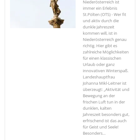
Niederösterreich ist
immer ein Erlebnis
St.Pölten (OTS) - Wer fit
und aktiv durch die
dunkle Jahreszeit
kommen will, ist in
Niederösterreich genau
richtig. Hier gibt es
zahlreiche Möglichkeiten
für einen klassischen
Urlaub oder ganz
innovativen Winterspaß.
Landeshauptfrau
Johanna Mikl-Leitner ist
überzeugt: „Aktivität und
Bewegung an der
frischen Luft tun in der
dunklen, kalten
Jahreszeit besonders gut,
erfrischend ist das auch
für Geist und Seele!
Besonders
…