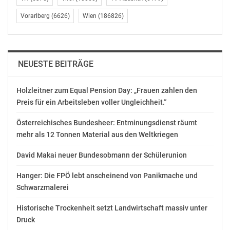
Vorarlberg
(6626)
Wien
(186826)
NEUESTE BEITRÄGE
Holzleitner zum Equal Pension Day: „Frauen zahlen den
Preis für ein Arbeitsleben voller Ungleichheit.“
Österreichisches Bundesheer: Entminungsdienst räumt
mehr als 12 Tonnen Material aus den Weltkriegen
David Makai neuer Bundesobmann der Schülerunion
Hanger: Die FPÖ lebt anscheinend von Panikmache und
Schwarzmalerei
Historische Trockenheit setzt Landwirtschaft massiv unter
Druck