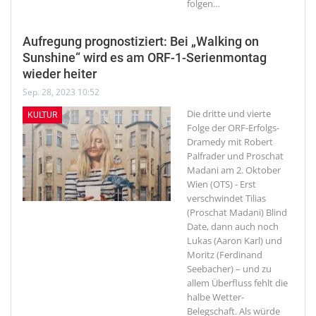
folgen
…
Aufregung prognostiziert: Bei „Walking on
Sunshine“ wird es am ORF-1-Serienmontag
wieder heiter
Sep. 28, 2023 10:52
Die dritte und vierte
KULTUR
Folge der ORF-Erfolgs-
Dramedy mit Robert
Palfrader und Proschat
Madani am 2. Oktober
Wien (OTS) - Erst
verschwindet Tilias
(Proschat Madani) Blind
Date, dann auch noch
Lukas (Aaron Karl) und
Moritz (Ferdinand
Seebacher) – und zu
allem Überfluss fehlt die
halbe Wetter-
Belegschaft. Als würde