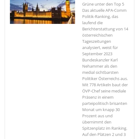
Grüne unter den Top 5
Das aktuelle APA-Comm
Politik-Ranking, das
laufend die
Berichterstattung von 14
österreichischen
Tageszeitungen
analysiert, weist für
September 2023
Bundeskanzler Karl
Nehammer als den
medial sichtbarsten
Politiker Österreichs aus.
Mit 778 Artikeln baut der
ÖVP-Chef seine mediale
Präsenz in einem
parteipolitisch brisanten
Monat um knapp 30
Prozent aus und
übernimmt den
Spitzenplatz im Ranking.
Auf den Plätzen 2 und 3