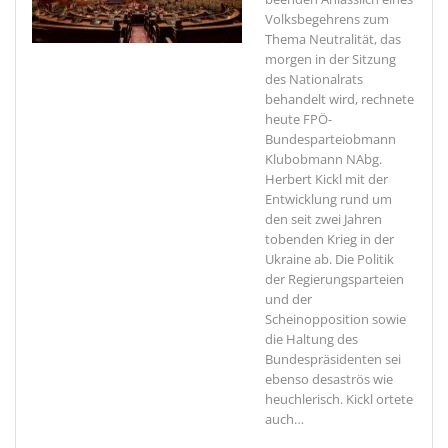
Volksbegehrens zum
Thema Neutralität, das
morgen in der Sitzung
des Nationalrats
behandelt wird, rechnete
heute FPÖ-
Bundesparteiobmann
Klubobmann NAbg.
Herbert Kickl mit der
Entwicklung rund um
den seit zwei Jahren
tobenden Krieg in der
Ukraine ab. Die Politik
der Regierungsparteien
und der
Scheinopposition sowie
die Haltung des
Bundespräsidenten sei
ebenso desaströs wie
heuchlerisch. Kickl ortete
auch
…