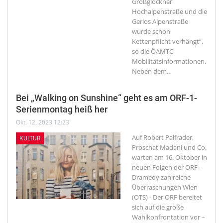
Großglockner
Hochalpenstraße und die
Gerlos Alpenstraße
wurde schon
Kettenpflicht verhängt“,
so die ÖAMTC-
Mobilitätsinformationen.
Neben dem
…
Bei „Walking on Sunshine“ geht es am ORF-1-
Serienmontag heiß her
Okt. 12, 2023 12:23
Auf Robert Palfrader,
KULTUR
Proschat Madani und Co.
warten am 16. Oktober in
neuen Folgen der ORF-
Dramedy zahlreiche
Überraschungen
Wien
(OTS) - Der ORF bereitet
sich auf die große
Wahlkonfrontation vor –