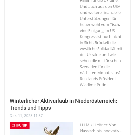
Hilfen für die Ukraine.
Und auch aus den USA
sind weitere finanzielle
Unterstützungen für
heuer wohl vom Tisch,
eine Einigung im US-
Kongress ist noch nicht
in Sicht. Bröckelt die
westliche Solidarität mit
der Ukraine und wie
sehen die militärischen
Szenarien für die
nächsten Monate aus?
Russlands Präsident
Wladimir Putin
…
Winterlicher Aktivurlaub in Niederösterreich:
Trends und Tipps
Dez. 11, 2023 11:37
LH Mikl-Leitner: Von
CHRONIK
klassisch bis innovativ -